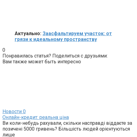
Актуально:
Заасфальтируем участок: от
грязи к идеальному пространству
0
Понравилась статья? Поделиться с друзьями:
Вам также может быть интересно
Новости
0
Онлайн-кредит: реальна ціна
Ви коли-небудь рахували, скільки насправді віддаєте за
позичені 5000 гривень? Більшість людей орієнтуються
лише