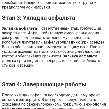
трамбовке. Толщина слоев зависит от типа грунта и
предполагаемой нагрузки.
Этап 3: Укладка асфальта
Укладка асфальта
– ответственный этап, требующий
аккуратности. Асфальтобетонную смесь равномерно
распределяют по подготовленному основанию,
используя лопаты или
асфальтоукладчик
(при аренде).
Важно обеспечить равномерную толщину слоя. После
укладки асфальт тщательно трамбуется для удаления
пустот и обеспечения прочности.
Заливка асфальта
должна производиться непрерывно, чтобы избежать
стыков и трещин.
Этап 4: Завершающие работы
После укладки асфальта необходимо дать ему время
остыть и затвердеть. В это время следует избегать
хождения по свежеуложенному покрытию.
Технология
асфальтирования
подразумевает, что после