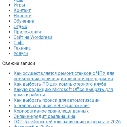
Игры
Контент
Новости
Обучение
Отдых
Приложения
Сайт на Wordpress
Софт
Техника
Услуги
Свежие записи
Как осуществляется ремонт станков с ЧПУ для
повышения производительности предприятия
Как выбрать ПО для компьютерного клуба
Какую редакцию Microsoft Office выбрать для
дома и работы
Как выбрать прокси для автоматизации
5 этапов создания веб-приложения
Корпоративное хранилище данных
Онлайн-кредит: реальна ціна
ТОП-5 нейросетей для написания реферата в 2026