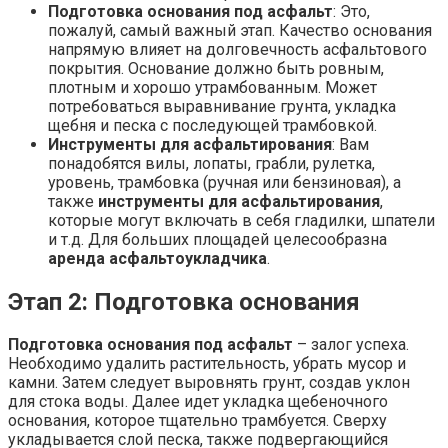
Подготовка основания под асфальт
: Это,
пожалуй, самый важный этап. Качество основания
напрямую влияет на долговечность асфальтового
покрытия. Основание должно быть ровным,
плотным и хорошо утрамбованным. Может
потребоваться выравнивание грунта, укладка
щебня и песка с последующей трамбовкой.
Инструменты для асфальтирования
: Вам
понадобятся вилы, лопаты, грабли, рулетка,
уровень, трамбовка (ручная или бензиновая), а
также
инструменты для асфальтирования
,
которые могут включать в себя гладилки, шпатели
и т.д. Для больших площадей целесообразна
аренда асфальтоукладчика
.
Этап 2: Подготовка основания
Подготовка основания под асфальт
– залог успеха.
Необходимо удалить растительность, убрать мусор и
камни. Затем следует выровнять грунт, создав уклон
для стока воды. Далее идет укладка щебеночного
основания, которое тщательно трамбуется. Сверху
укладывается слой песка, также подвергающийся