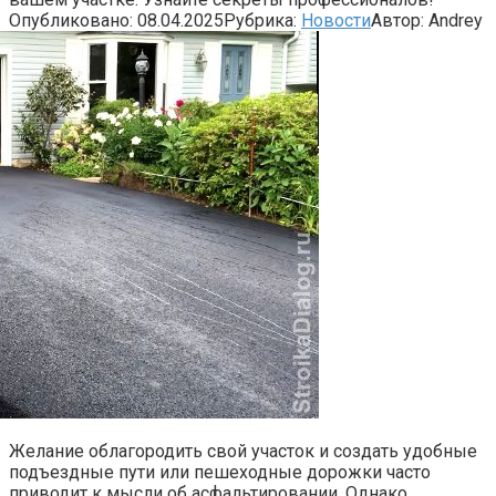
Опубликовано:
08.04.2025
Рубрика:
Новости
Автор:
Andrey
Желание облагородить свой участок и создать удобные
подъездные пути или пешеходные дорожки часто
приводит к мысли об асфальтировании. Однако,