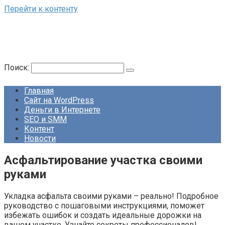
Перейти к контенту
Поиск:
Главная
Сайт на WordPress
Деньги в Интернете
SEO и SMM
Контент
Новости
Асфальтирование участка своими
руками
Укладка асфальта своими руками – реально! Подробное
руководство с пошаговыми инструкциями, поможет
избежать ошибок и создать идеальные дорожки на
вашем участке. Узнайте секреты профессионалов!