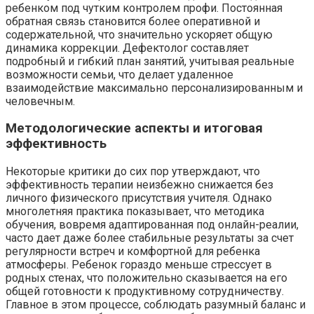
ребенком под чутким контролем профи. Постоянная
обратная связь становится более оперативной и
содержательной, что значительно ускоряет общую
динамика коррекции. Дефектолог составляет
подробный и гибкий план занятий, учитывая реальные
возможности семьи, что делает удаленное
взаимодействие максимально персонализированным и
человечным.
Методологические аспекты и итоговая
эффективность
Некоторые критики до сих пор утверждают, что
эффективность терапии неизбежно снижается без
личного физического присутствия учителя. Однако
многолетняя практика показывает, что методика
обучения, вовремя адаптированная под онлайн-реалии,
часто дает даже более стабильные результаты за счет
регулярности встреч и комфортной для ребенка
атмосферы. Ребенок гораздо меньше стрессует в
родных стенах, что положительно сказывается на его
общей готовности к продуктивному сотрудничеству.
Главное в этом процессе, соблюдать разумный баланс и