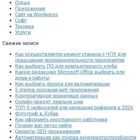
Отдых
Приложения
Сайт на Wordpress
Софт
Техника
Услуги
Свежие записи
Как осуществляется ремонт станков с ЧПУ для
повышения производительности предприятия
Как выбрать ПО для компьютерного клуба
Какую редакцию Microsoft Office выбрать для
дома и работы
Как выбрать прокси для автоматизации
5 этапов создания веб-приложения
Корпоративное хранилище данных
Онлайн-кредит: реальна ціна
ТОП-5 нейросетей для написания реферата в 2026
Фотограф в Дубае
Как оформить иностранного работника
Почему вас легко найти
Секреты SEO-продвижения
Автоматизация как основа конкурентоспособности