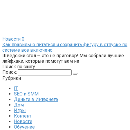
Новости
0
Как правильно питаться и сохранить фигуру в отпуске по
системе все включено
Шведский стол — это не приговор! Мы собрали лучшие
лайфхаки, которые помогут вам не
Поиск по сайту
Поиск:
Рубрики
IT
SEO и SMM
Деньги в Интернете
Дом
Игры
Контент
Новости
Обучение