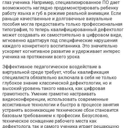
глаз ученика. Например, специализированное ПО дает
возможность наглядно продемонстрировать ребенку
работу языка и губ в режиме реальной анимации. Если
раньше качественные и долговечные визуальные
пособия могла предоставить только профессиональная
типография, то теперь квалифицированный дефектолог
может создавать их самостоятельно в цифровом виде,
мгновенно адаптируя под специфические нарушения
каждого конкретного воспитанника. Это значительно
ускоряет когнитивное развитие и удерживает интерес
ученика на протяжении всего урока.
Эффективное педагогическое воздействие в
виртуальной среде требует, чтобы квалификация
специалиста обязательно включала в себя не только
глубокое знание классической дефектологии, но и
высокий уровень такого навыка, как цифровая
грамотность. Умение грамотно настраивать
видеоконференции, использовать современные
ассистивные технологии и быстро в процессе занятия
устранять возникающие технические сбои становится
базовым требованием к профессии. Безусловно,
техническое оснащение рабочего места как
дефектолога, так и самого ученика играет решающую