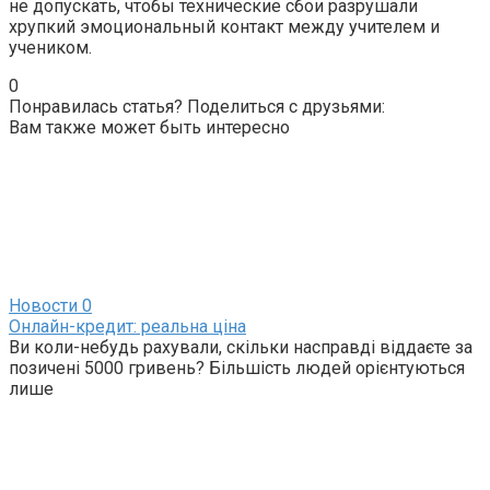
не допускать, чтобы технические сбои разрушали
хрупкий эмоциональный контакт между учителем и
учеником.
0
Понравилась статья? Поделиться с друзьями:
Вам также может быть интересно
Новости
0
Онлайн-кредит: реальна ціна
Ви коли-небудь рахували, скільки насправді віддаєте за
позичені 5000 гривень? Більшість людей орієнтуються
лише