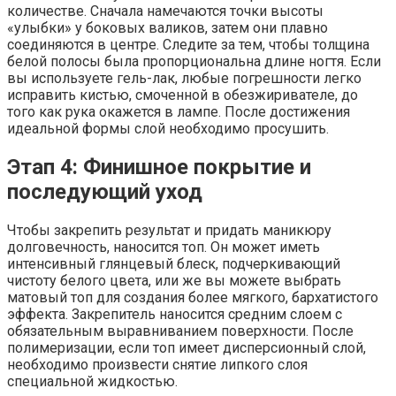
количестве. Сначала намечаются точки высоты
«улыбки» у боковых валиков, затем они плавно
соединяются в центре. Следите за тем, чтобы толщина
белой полосы была пропорциональна длине ногтя. Если
вы используете гель-лак, любые погрешности легко
исправить кистью, смоченной в обезжиривателе, до
того как рука окажется в лампе. После достижения
идеальной формы слой необходимо просушить.
Этап 4: Финишное покрытие и
последующий уход
Чтобы закрепить результат и придать маникюру
долговечность, наносится топ. Он может иметь
интенсивный глянцевый блеск, подчеркивающий
чистоту белого цвета, или же вы можете выбрать
матовый топ для создания более мягкого, бархатистого
эффекта. Закрепитель наносится средним слоем с
обязательным выравниванием поверхности. После
полимеризации, если топ имеет дисперсионный слой,
необходимо произвести снятие липкого слоя
специальной жидкостью.