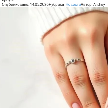
Опубликовано:
14.05.2026
Рубрика:
Новости
Автор:
Andrey