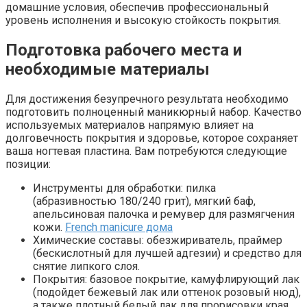
домашние условия, обеспечив профессиональный
уровень исполнения и высокую стойкость покрытия.
Подготовка рабочего места и
необходимые материалы
Для достижения безупречного результата необходимо
подготовить полноценный маникюрный набор. Качество
используемых материалов напрямую влияет на
долговечность покрытия и здоровье, которое сохраняет
ваша ногтевая пластина. Вам потребуются следующие
позиции:
Инструменты для обработки: пилка
(абразивностью 180/240 грит), мягкий баф,
апельсиновая палочка и ремувер для размягчения
кожи.
French manicure дома
Химические составы: обезжириватель, праймер
(бескислотный для лучшей адгезии) и средство для
снятие липкого слоя.
Покрытия: базовое покрытие, камуфлирующий лак
(подойдет бежевый лак или оттенок розовый нюд),
а также плотный белый лак для прорисовки края.