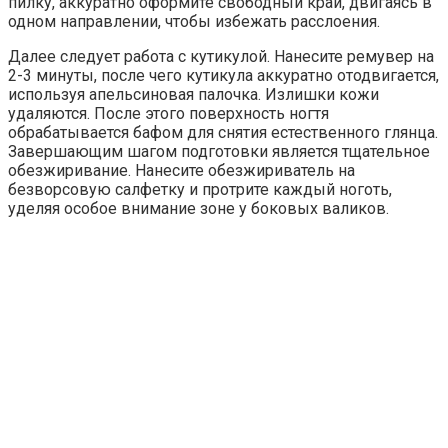
пилку, аккуратно оформите свободный край, двигаясь в
одном направлении, чтобы избежать расслоения.
Далее следует работа с кутикулой. Нанесите ремувер на
2-3 минуты, после чего кутикула аккуратно отодвигается,
используя апельсиновая палочка. Излишки кожи
удаляются. После этого поверхность ногтя
обрабатывается бафом для снятия естественного глянца.
Завершающим шагом подготовки является тщательное
обезжиривание. Нанесите обезжириватель на
безворсовую салфетку и протрите каждый ноготь,
уделяя особое внимание зоне у боковых валиков.