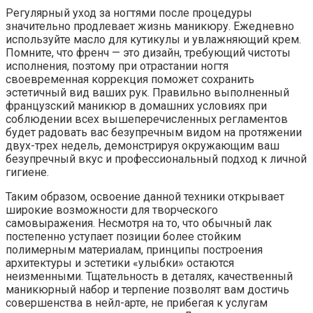
Регулярный уход за ногтями после процедуры
значительно продлевает жизнь маникюру. Ежедневно
используйте масло для кутикулы и увлажняющий крем.
Помните, что френч — это дизайн, требующий чистоты
исполнения, поэтому при отрастании ногтя
своевременная коррекция поможет сохранить
эстетичный вид ваших рук. Правильно выполненный
французский маникюр в домашних условиях при
соблюдении всех вышеперечисленных регламентов
будет радовать вас безупречным видом на протяжении
двух-трех недель, демонстрируя окружающим ваш
безупречный вкус и профессиональный подход к личной
гигиене.
Таким образом, освоение данной техники открывает
широкие возможности для творческого
самовыражения. Несмотря на то, что обычный лак
постепенно уступает позиции более стойким
полимерным материалам, принципы построения
архитектуры и эстетики «улыбки» остаются
неизменными. Тщательность в деталях, качественный
маникюрный набор и терпение позволят вам достичь
совершенства в нейл-арте, не прибегая к услугам