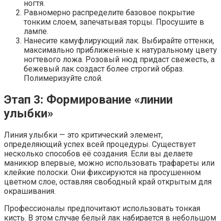
ногтя.
Равномерно распределите базовое покрытие
тонким слоем, запечатывая торцы. Просушите в
лампе.
Нанесите камуфлирующий лак. Выбирайте оттенки,
максимально приближенные к натуральному цвету
ногтевого ложа. Розовый нюд придаст свежесть, а
бежевый лак создаст более строгий образ.
Полимеризуйте слой.
Этап 3: Формирование «линии
улыбки»
Линия улыбки — это критический элемент,
определяющий успех всей процедуры. Существует
несколько способов её создания. Если вы делаете
маникюр впервые, можно использовать трафареты или
клейкие полоски. Они фиксируются на просушенном
цветном слое, оставляя свободный край открытым для
окрашивания.
Профессионалы предпочитают использовать тонкая
кисть. В этом случае белый лак набирается в небольшом