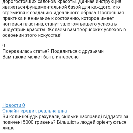
дорогостоящих салонов красоты. Данная инструкция
являеться фундаментальной базой для каждого, кто
стремится к созданию идеального образа. Постоянная
практика и внимание к состоянию, которое имеет
ногтевая пластина, станут залогом вашего успеха в
индустрии красоты. Желаем вам творческих успехов в
освоении этого искусства!
0
Понравилась статья? Поделиться с друзьями:
Вам также может быть интересно
Новости
0
Онлайн-кредит: реальна ціна
Ви коли-небудь рахували, скільки насправді віддаєте за
позичені 5000 гривень? Більшість людей орієнтуються
лише