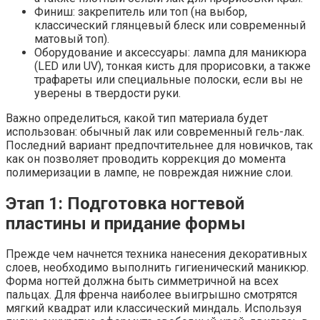
Финиш: закрепитель или топ (на выбор,
классический глянцевый блеск или современный
матовый топ).
Оборудование и аксессуары: лампа для маникюра
(LED или UV), тонкая кисть для прорисовки, а также
трафареты или специальные полоски, если вы не
уверены в твердости руки.
Важно определиться, какой тип материала будет
использован: обычный лак или современный гель-лак.
Последний вариант предпочтительнее для новичков, так
как он позволяет проводить коррекция до момента
полимеризации в лампе, не повреждая нижние слои.
Этап 1: Подготовка ногтевой
пластины и придание формы
Прежде чем начнется техника нанесения декоративных
слоев, необходимо выполнить гигиенический маникюр.
Форма ногтей должна быть симметричной на всех
пальцах. Для френча наиболее выигрышно смотрятся
мягкий квадрат или классический миндаль. Используя