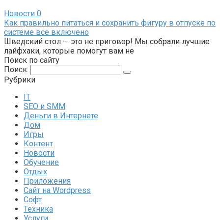
Новости
0
Как правильно питаться и сохранить фигуру в отпуске по
системе все включено
Шведский стол — это не приговор! Мы собрали лучшие
лайфхаки, которые помогут вам не
Поиск по сайту
Поиск:
Рубрики
IT
SEO и SMM
Деньги в Интернете
Дом
Игры
Контент
Новости
Обучение
Отдых
Приложения
Сайт на Wordpress
Софт
Техника
Услуги