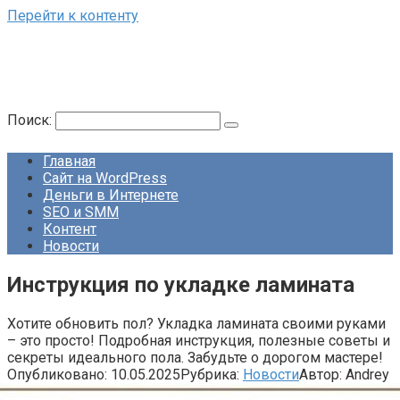
Перейти к контенту
Поиск:
Главная
Сайт на WordPress
Деньги в Интернете
SEO и SMM
Контент
Новости
Инструкция по укладке ламината
Хотите обновить пол? Укладка ламината своими руками
– это просто! Подробная инструкция, полезные советы и
секреты идеального пола. Забудьте о дорогом мастере!
Опубликовано:
10.05.2025
Рубрика:
Новости
Автор:
Andrey