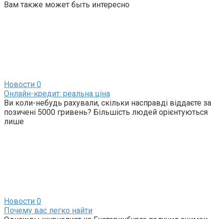
Вам также может быть интересно
Новости
0
Онлайн-кредит: реальна ціна
Ви коли-небудь рахували, скільки насправді віддаєте за
позичені 5000 гривень? Більшість людей орієнтуються
лише
Новости
0
Почему вас легко найти