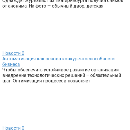
Однажды журналист из Екатеринбурга получил снимок
от анонима. На фото — обычный двор, детская
Новости
0
Автоматизация как основа конкурентоспособности
бизнеса
Чтобы обеспечить устойчивое развитие организации,
внедрение технологических решений – обязательный
шаг. Оптимизация процессов позволяет
Новости
0