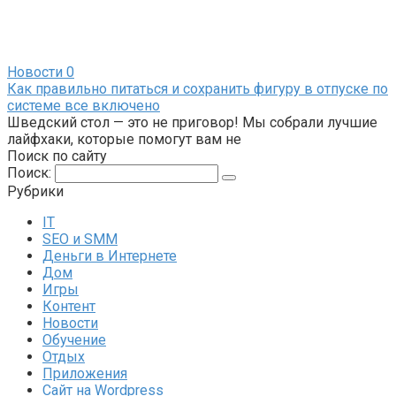
Новости
0
Как правильно питаться и сохранить фигуру в отпуске по
системе все включено
Шведский стол — это не приговор! Мы собрали лучшие
лайфхаки, которые помогут вам не
Поиск по сайту
Поиск:
Рубрики
IT
SEO и SMM
Деньги в Интернете
Дом
Игры
Контент
Новости
Обучение
Отдых
Приложения
Сайт на Wordpress