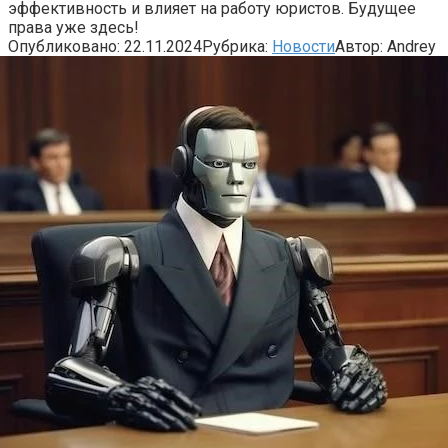
эффективность и влияет на работу юристов. Будущее
права уже здесь!
Опубликовано:
22.11.2024
Рубрика:
Новости
Автор:
Andrey