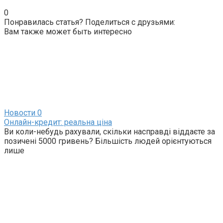
0
Понравилась статья? Поделиться с друзьями:
Вам также может быть интересно
Новости
0
Онлайн-кредит: реальна ціна
Ви коли-небудь рахували, скільки насправді віддаєте за
позичені 5000 гривень? Більшість людей орієнтуються
лише