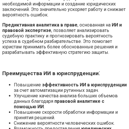
необходимой информации и создание юридических
заключений. Это значительно ускоряет работу и снижает
вероятность ошибок.
Предиктивная аналитика в праве
, основанная на
ИИ и
правовой экспертизе
, позволяет анализировать
судебную практику и прогнозировать вероятность
успеха в судебном разбирательстве. Это помогает
юристам принимать более обоснованные решения и
разрабатывать эффективную стратегию защиты.
Преимущества ИИ в юриспруденции⁚
Повышение
эффективность ИИ в юриспруденции
за счет автоматизации рутинных задач.
Улучшение качества анализа больших объемов
данных благодаря
правовой аналитике с
помощью ИИ
.
Повышение скорости обработки информации и
принятия решений.
Снижение вероятности человеческих ошибок.
Возможность предоставления
юридических