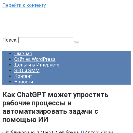
Перейти к контенту
Поиск:
Главная
Сайт на WordPress
Деньги в Интернете
SEO и SMM
Контент
Новости
Как ChatGPT может упростить
рабочие процессы и
автоматизировать задачи с
помощью ИИ
Опубликовано:
22.08.2025
Рубрика:
IT
Автор:
Юрий