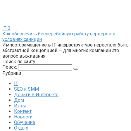
IT
0
Как обеспечить бесперебойную работу серверов в
условиях санкций
Импортозамещение в IT-инфраструктуре перестало быть
абстрактной концепцией — для многих компаний это
вопрос выживания
Поиск по сайту
Поиск:
Рубрики
IT
SEO и SMM
Деньги в Интернете
Дом
Игры
Контент
Новости
Обучение
Отдых