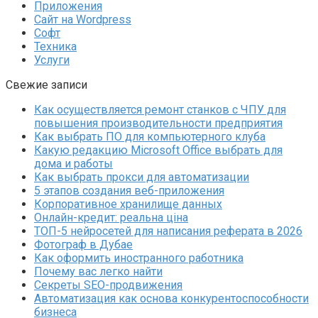
Приложения
Сайт на Wordpress
Софт
Техника
Услуги
Свежие записи
Как осуществляется ремонт станков с ЧПУ для
повышения производительности предприятия
Как выбрать ПО для компьютерного клуба
Какую редакцию Microsoft Office выбрать для
дома и работы
Как выбрать прокси для автоматизации
5 этапов создания веб-приложения
Корпоративное хранилище данных
Онлайн-кредит: реальна ціна
ТОП-5 нейросетей для написания реферата в 2026
Фотограф в Дубае
Как оформить иностранного работника
Почему вас легко найти
Секреты SEO-продвижения
Автоматизация как основа конкурентоспособности
бизнеса