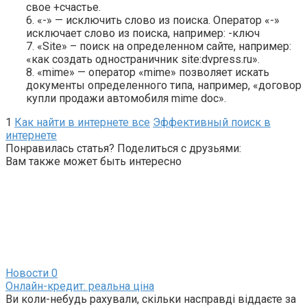
свое +счастье.
6. «-» — исключить слово из поиска. Оператор «-»
исключает слово из поиска, например: -ключ
7. «Site» – поиск на определенном сайте, например:
«как создать одностраничник site:dvpress.ru».
8. «mime» — оператор «mime» позволяет искать
документы определенного типа, например, «договор
купли продажи автомобиля mime doc».
1
Как найти в интернете все
Эффективный поиск в
интернете
Понравилась статья? Поделиться с друзьями:
Вам также может быть интересно
Новости
0
Онлайн-кредит: реальна ціна
Ви коли-небудь рахували, скільки насправді віддаєте за