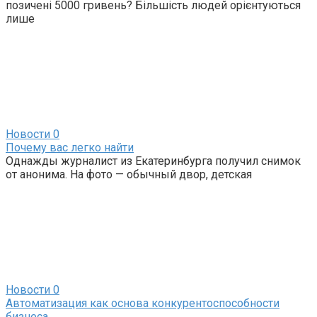
позичені 5000 гривень? Більшість людей орієнтуються
лише
Новости
0
Почему вас легко найти
Однажды журналист из Екатеринбурга получил снимок
от анонима. На фото — обычный двор, детская
Новости
0
Автоматизация как основа конкурентоспособности
бизнеса