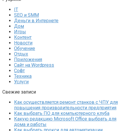
IT
SEO и SMM
Деньги в Интернете
Дом
Игры
Контент
Новости
Обучение
Отдых
Приложения
Сайт на Wordpress
Софт
Техника
Услуги
Свежие записи
Как осуществляется ремонт станков с ЧПУ для
повышения производительности предприятия
Как выбрать ПО для компьютерного клуба
Какую редакцию Microsoft Office выбрать для
дома и работы
Как выбрать прокси для автоматизации