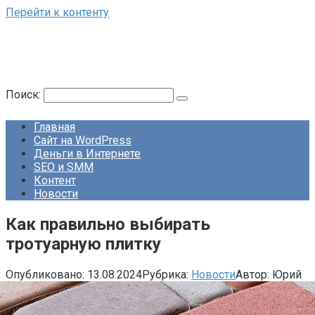
Перейти к контенту
Поиск:
Главная
Сайт на WordPress
Деньги в Интернете
SEO и SMM
Контент
Новости
Как правильно выбирать
тротуарную плитку
Опубликовано:
13.08.2024
Рубрика:
Новости
Автор:
Юрий