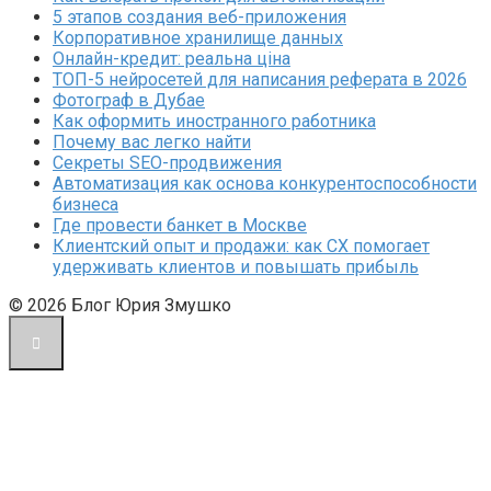
5 этапов создания веб-приложения
Корпоративное хранилище данных
Онлайн-кредит: реальна ціна
ТОП-5 нейросетей для написания реферата в 2026
Фотограф в Дубае
Как оформить иностранного работника
Почему вас легко найти
Секреты SEO-продвижения
Автоматизация как основа конкурентоспособности
бизнеса
Где провести банкет в Москве
Клиентский опыт и продажи: как CX помогает
удерживать клиентов и повышать прибыль
© 2026 Блог Юрия Змушко