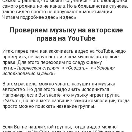
Самое страшное, что может случиться – это блокировка
самого ролика, но не канала. Но в большинстве случаев,
такое видео просто не допускают к монетизации.
Читаем подробнее
здесь
и
здесь
Проверяем музыку на авторские
права на YouTube
Итак, перед тем, как закачивать видео на YouTube, надо
проверить, не нарушает ли в нем музыка авторские
права. Для этого переходим по следующему
пути: «
Творческая студия
» -> «
Создать
» -> «
Условия
использования музыки
».
В этом разделе, можно узнать, нарушит ли музыка
авторство. Но для этого надо знать исполнителя.
Например, если Вы знаете, что музыку играет группа
«
Yakur
o», но не знаете название самой композиции, тогда
просто можно поискать название группы.
Если Вы не нашли этой группы, тогда видео можно