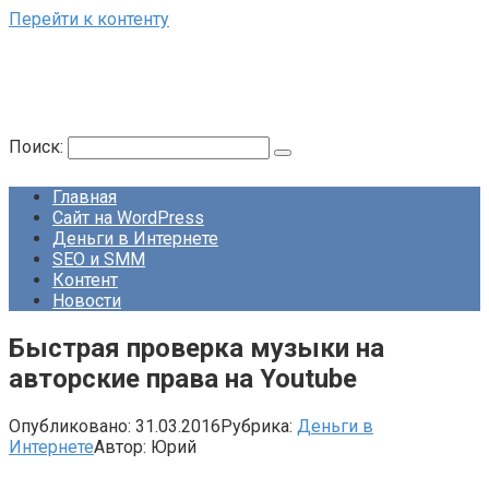
Перейти к контенту
Поиск:
Главная
Сайт на WordPress
Деньги в Интернете
SEO и SMM
Контент
Новости
Быстрая проверка музыки на
авторские права на Youtube
Опубликовано:
31.03.2016
Рубрика:
Деньги в
Интернете
Автор:
Юрий