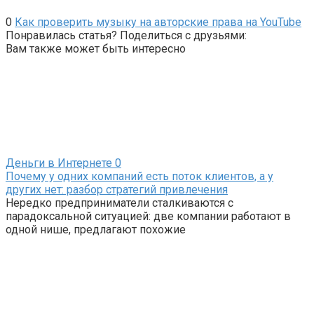
0
Как проверить музыку на авторские права на YouTube
Понравилась статья? Поделиться с друзьями:
Вам также может быть интересно
Деньги в Интернете
0
Почему у одних компаний есть поток клиентов, а у
других нет: разбор стратегий привлечения
Нередко предприниматели сталкиваются с
парадоксальной ситуацией: две компании работают в
одной нише, предлагают похожие