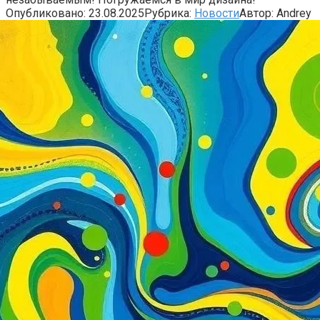
Опубликовано:
23.08.2025
Рубрика:
Новости
Автор:
Andrey