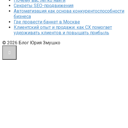
Почему вас легко найти
Секреты SEO-продвижения
Автоматизация как основа конкурентоспособности
бизнеса
Где провести банкет в Москве
Клиентский опыт и продажи: как CX помогает
удерживать клиентов и повышать прибыль
© 2026 Блог Юрия Змушко