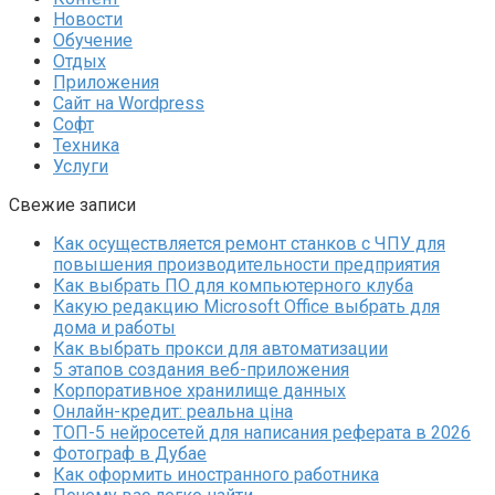
Новости
Обучение
Отдых
Приложения
Сайт на Wordpress
Софт
Техника
Услуги
Свежие записи
Как осуществляется ремонт станков с ЧПУ для
повышения производительности предприятия
Как выбрать ПО для компьютерного клуба
Какую редакцию Microsoft Office выбрать для
дома и работы
Как выбрать прокси для автоматизации
5 этапов создания веб-приложения
Корпоративное хранилище данных
Онлайн-кредит: реальна ціна
ТОП-5 нейросетей для написания реферата в 2026
Фотограф в Дубае
Как оформить иностранного работника