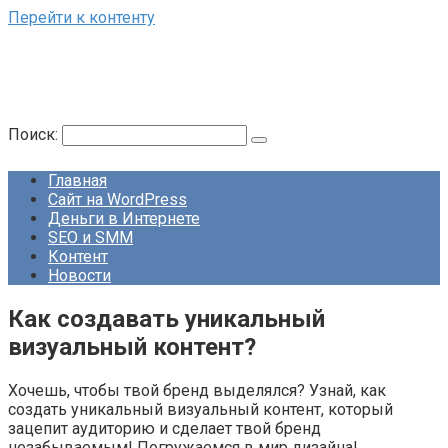
Перейти к контенту
Поиск:
Главная
Сайт на WordPress
Деньги в Интернете
SEO и SMM
Контент
Новости
Как создавать уникальный
визуальный контент?
Хочешь, чтобы твой бренд выделялся? Узнай, как
создать уникальный визуальный контент, который
зацепит аудиторию и сделает твой бренд
незабываемым! Погружаемся в мир дизайна!