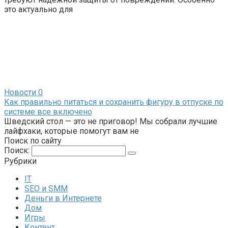
это актуально для
Новости
0
Как правильно питаться и сохранить фигуру в отпуске по
системе все включено
Шведский стол — это не приговор! Мы собрали лучшие
лайфхаки, которые помогут вам не
Поиск по сайту
Поиск:
Рубрики
IT
SEO и SMM
Деньги в Интернете
Дом
Игры
Контент