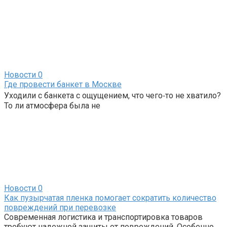
Новости
0
Где провести банкет в Москве
Уходили с банкета с ощущением, что чего‑то не хватило?
То ли атмосфера была не
Новости
0
Как пузырчатая пленка помогает сократить количество
повреждений при перевозке
Современная логистика и транспортировка товаров
требуют надежной защиты от повреждений. Особенно