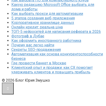
Как выбрать ПО для компьютерного клуба
Какую редакцию Microsoft Office выбрать для
дома и работы
Как выбрать прокси для автоматизации
5 этапов создания веб-приложения
Корпоративное хранилище данных
Онлайн-кредит: реальна ціна
ТОП-5 нейросетей для написания реферата в 2026
Фотограф в Дубае
Как оформить иностранного работника
Почему вас легко найти
Секреты SEO-продвижения
Автоматизация как основа конкурентоспособности
бизнеса
Где провести банкет в Москве
Клиентский опыт и продажи: как CX помогает
удерживать клиентов и повышать прибыль
© 2026 Блог Юрия Змушко