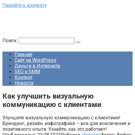
Перейти к контенту
Поиск:
Главная
Сайт на WordPress
Деньги в Интернете
SEO и SMM
Контент
Новости
Как улучшить визуальную
коммуникацию с клиентами
Улучшите визуальную коммуникацию с клиентами!
Брендинг, дизайн, инфографика – все для вовлечения и
позитивного опыта. Узнайте, как это работает!
Опубликовано:
23.08.2025
Рубрика:
Новости
Автор:
Andrey