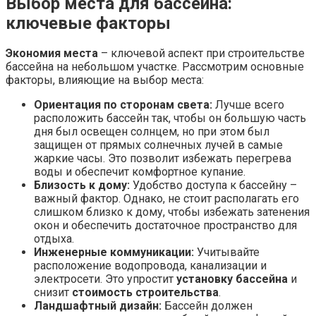
Выбор места для бассейна:
ключевые факторы
Экономия места
– ключевой аспект при строительстве
бассейна на небольшом участке. Рассмотрим основные
факторы, влияющие на выбор места:
Ориентация по сторонам света:
Лучше всего
расположить бассейн так, чтобы он большую часть
дня был освещен солнцем, но при этом был
защищен от прямых солнечных лучей в самые
жаркие часы. Это позволит избежать перегрева
воды и обеспечит комфортное купание.
Близость к дому:
Удобство доступа к бассейну –
важный фактор. Однако, не стоит располагать его
слишком близко к дому, чтобы избежать затенения
окон и обеспечить достаточное пространство для
отдыха.
Инженерные коммуникации:
Учитывайте
расположение водопровода, канализации и
электросети. Это упростит
установку бассейна
и
снизит
стоимость строительства
.
Ландшафтный дизайн:
Бассейн должен