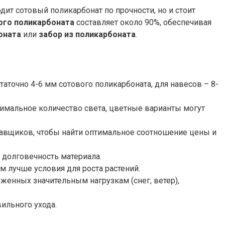
ит сотовый поликарбонат по прочности, но и стоит
ого поликарбоната
составляет около 90%, обеспечивая
оната
или
забор из поликарбоната
.
аточно 4-6 мм сотового поликарбоната, для навесов – 8-
имальное количество света, цветные варианты могут
ставщиков, чтобы найти оптимальное соотношение цены и
долговечность материала.
 лучше условия для роста растений.
женных значительным нагрузкам (снег, ветер),
ильного ухода.