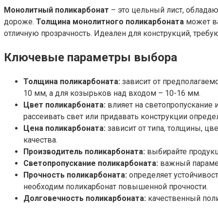
Монолитный поликарбонат
– это цельный лист, обладаю
дороже.
Толщина монолитного поликарбоната
может ва
отличную прозрачность. Идеален для конструкций, треб
Ключевые параметры выбора
Толщина поликарбоната:
зависит от предполагаемо
10 мм, а для козырьков над входом – 10-16 мм.
Цвет поликарбоната:
влияет на светопропускание 
рассеивать свет или придавать конструкции опреде
Цена поликарбоната:
зависит от типа, толщины, цв
качества.
Производитель поликарбоната:
выбирайте продукц
Светопропускание поликарбоната:
важный парамет
Прочность поликарбоната:
определяет устойчивост
необходим поликарбонат повышенной прочности.
Долговечность поликарбоната:
качественный поли