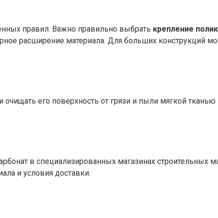
енных правил. Важно правильно выбрать
крепление поли
урное расширение материала. Для больших конструкций м
и очищать его поверхность от грязи и пыли мягкой тканью
рбонат в специализированных магазинах строительных мат
иала и условия доставки.