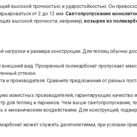
щий высокой прочностью и ударостойкостью. Он превосход
рьироваться от 2 до 12 мм.
Светопропускание монолитн
ующих высокой прочности, например,
козырек из поликарб
й нагрузки и размера конструкции. Для теплиц обычно дост
и внешний вид. Прозрачный поликарбонат пропускает макс
ленный оттенок.
ета и производителя. Сравните предложения от разных по
ию известных производителей, гарантирующих качество и 
р для теплиц и парников. Чем выше светопропускание, тем
ь к механическим воздействиям. Для конструкций, подвер
карбонат может служить десятилетиями, при условии прав