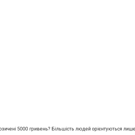
 позичені 5000 гривень? Більшість людей орієнтуються лиш