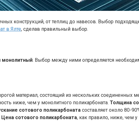
чных конструкций, от теплиц до навесов. Выбор подходяще
ат в Ялте
, сделав правильный выбор.
и
монолитный
. Выбор между ними определяется необходи
дорогой материал, состоящий из нескольких соединенных 
ость ниже, чем у монолитного поликарбоната.
Толщина со
скание сотового поликарбоната
составляет около 80-90%
.
Цена сотового поликарбоната
, как правило, ниже, чем у