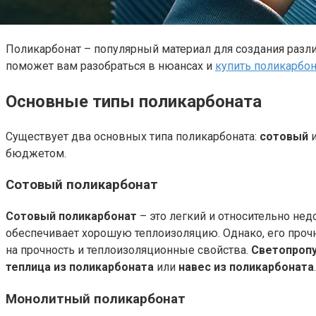
Поликарбонат – популярный материал для создания разли
поможет вам разобраться в нюансах и
купить поликарбон
Основные типы поликарбоната
Существует два основных типа поликарбоната:
сотовый
бюджетом.
Сотовый поликарбонат
Сотовый поликарбонат
– это легкий и относительно не
обеспечивает хорошую теплоизоляцию. Однако, его прочн
на прочность и теплоизоляционные свойства.
Светопропу
теплица из поликарбоната
или
навес из поликарбоната
Монолитный поликарбонат