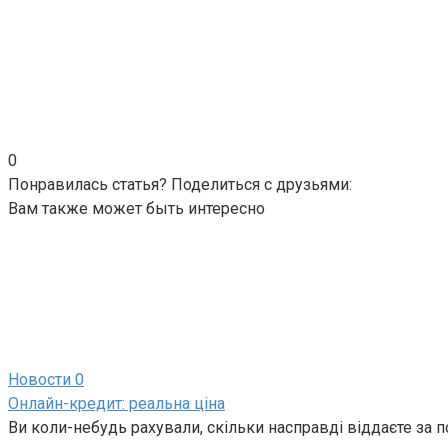
0
Понравилась статья? Поделиться с друзьями:
Вам также может быть интересно
Новости
0
Онлайн-кредит: реальна ціна
Ви коли-небудь рахували, скільки насправді віддаєте за