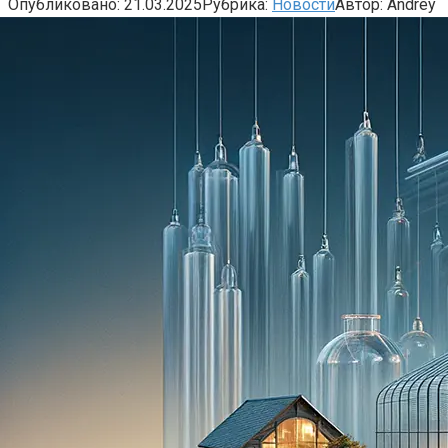
Опубликовано:
21.03.2025
Рубрика:
Новости
Автор:
Andrey