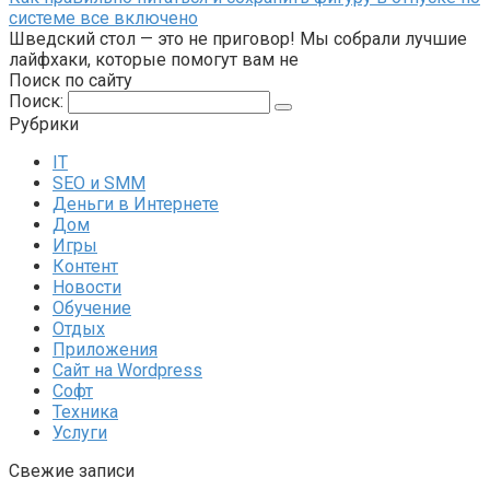
системе все включено
Шведский стол — это не приговор! Мы собрали лучшие
лайфхаки, которые помогут вам не
Поиск по сайту
Поиск:
Рубрики
IT
SEO и SMM
Деньги в Интернете
Дом
Игры
Контент
Новости
Обучение
Отдых
Приложения
Сайт на Wordpress
Софт
Техника
Услуги
Свежие записи