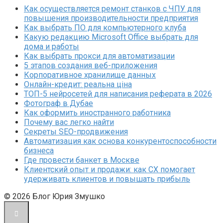
Как осуществляется ремонт станков с ЧПУ для
повышения производительности предприятия
Как выбрать ПО для компьютерного клуба
Какую редакцию Microsoft Office выбрать для
дома и работы
Как выбрать прокси для автоматизации
5 этапов создания веб-приложения
Корпоративное хранилище данных
Онлайн-кредит: реальна ціна
ТОП-5 нейросетей для написания реферата в 2026
Фотограф в Дубае
Как оформить иностранного работника
Почему вас легко найти
Секреты SEO-продвижения
Автоматизация как основа конкурентоспособности
бизнеса
Где провести банкет в Москве
Клиентский опыт и продажи: как CX помогает
удерживать клиентов и повышать прибыль
© 2026 Блог Юрия Змушко