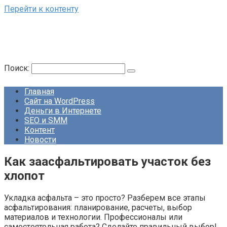
Перейти к контенту
Поиск:
Главная
Сайт на WordPress
Деньги в Интернете
SEO и SMM
Контент
Новости
Как заасфальтировать участок без
хлопот
Укладка асфальта – это просто? Разберем все этапы
асфальтирования: планирование, расчеты, выбор
материалов и технологии. Профессионалы или
самостоятельная работа? Сделайте правильный выбор!