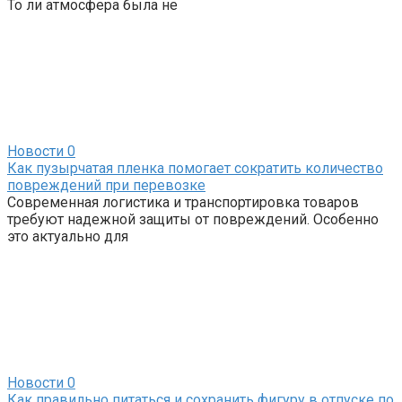
То ли атмосфера была не
Новости
0
Как пузырчатая пленка помогает сократить количество
повреждений при перевозке
Современная логистика и транспортировка товаров
требуют надежной защиты от повреждений. Особенно
это актуально для
Новости
0
Как правильно питаться и сохранить фигуру в отпуске по