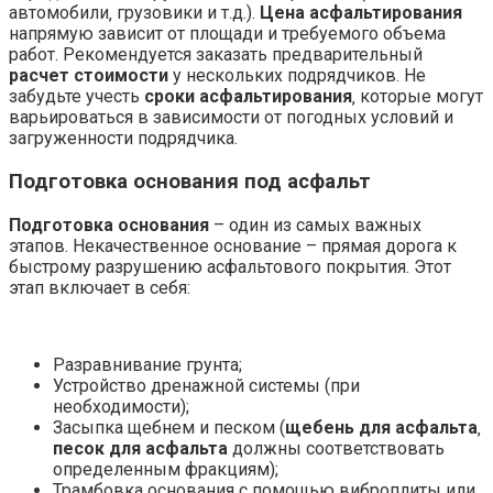
автомобили‚ грузовики и т.д.).
Цена асфальтирования
напрямую зависит от площади и требуемого объема
работ. Рекомендуется заказать предварительный
расчет стоимости
у нескольких подрядчиков. Не
забудьте учесть
сроки асфальтирования
‚ которые могут
варьироваться в зависимости от погодных условий и
загруженности подрядчика.
Подготовка основания под асфальт
Подготовка основания
– один из самых важных
этапов. Некачественное основание – прямая дорога к
быстрому разрушению асфальтового покрытия. Этот
этап включает в себя:
Разравнивание грунта;
Устройство дренажной системы (при
необходимости);
Засыпка щебнем и песком (
щебень для асфальта
‚
песок для асфальта
должны соответствовать
определенным фракциям);
Трамбовка основания с помощью виброплиты или