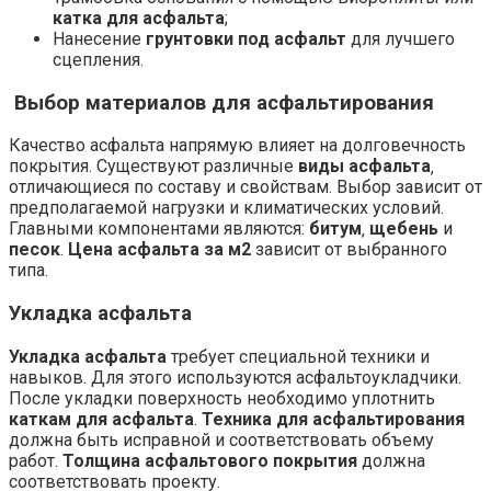
катка для асфальта
;
Нанесение
грунтовки под асфальт
для лучшего
сцепления.
Выбор материалов для асфальтирования
Качество асфальта напрямую влияет на долговечность
покрытия. Существуют различные
виды асфальта
‚
отличающиеся по составу и свойствам. Выбор зависит от
предполагаемой нагрузки и климатических условий.
Главными компонентами являются:
битум
‚
щебень
и
песок
.
Цена асфальта за м2
зависит от выбранного
типа.
Укладка асфальта
Укладка асфальта
требует специальной техники и
навыков. Для этого используются асфальтоукладчики.
После укладки поверхность необходимо уплотнить
каткам для асфальта
.
Техника для асфальтирования
должна быть исправной и соответствовать объему
работ.
Толщина асфальтового покрытия
должна
соответствовать проекту.