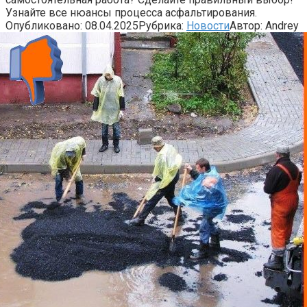
Узнайте все нюансы процесса асфальтирования.
Опубликовано:
08.04.2025
Рубрика:
Новости
Автор:
Andrey