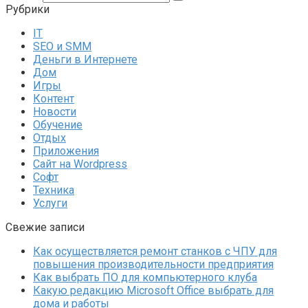
Рубрики
IT
SEO и SMM
Деньги в Интернете
Дом
Игры
Контент
Новости
Обучение
Отдых
Приложения
Сайт на Wordpress
Софт
Техника
Услуги
Свежие записи
Как осуществляется ремонт станков с ЧПУ для
повышения производительности предприятия
Как выбрать ПО для компьютерного клуба
Какую редакцию Microsoft Office выбрать для
дома и работы