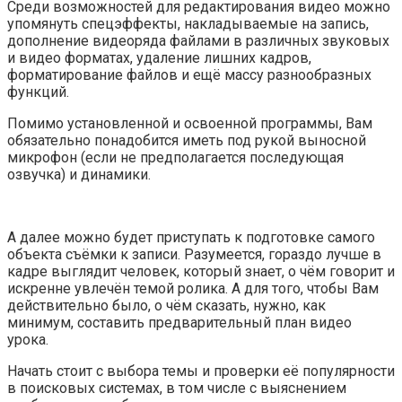
Среди возможностей для редактирования видео можно
упомянуть спецэффекты, накладываемые на запись,
дополнение видеоряда файлами в различных звуковых
и видео форматах, удаление лишних кадров,
форматирование файлов и ещё массу разнообразных
функций.
Помимо установленной и освоенной программы, Вам
обязательно понадобится иметь под рукой выносной
микрофон (если не предполагается последующая
озвучка) и динамики.
А далее можно будет приступать к подготовке самого
объекта съёмки к записи. Разумеется, гораздо лучше в
кадре выглядит человек, который знает, о чём говорит и
искренне увлечён темой ролика. А для того, чтобы Вам
действительно было, о чём сказать, нужно, как
минимум, составить предварительный план видео
урока.
Начать стоит с выбора темы и проверки её популярности
в поисковых системах, в том числе с выяснением