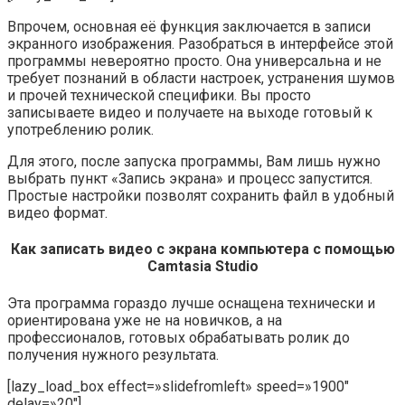
Впрочем, основная её функция заключается в записи
экранного изображения. Разобраться в интерфейсе этой
программы невероятно просто. Она универсальна и не
требует познаний в области настроек, устранения шумов
и прочей технической специфики. Вы просто
записываете видео и получаете на выходе готовый к
употреблению ролик.
Для этого, после запуска программы, Вам лишь нужно
выбрать пункт «Запись экрана» и процесс запустится.
Простые настройки позволят сохранить файл в удобный
видео формат.
Как записать видео с экрана компьютера с помощью
Camtasia Studio
Эта программа гораздо лучше оснащена технически и
ориентирована уже не на новичков, а на
профессионалов, готовых обрабатывать ролик до
получения нужного результата.
[lazy_load_box effect=»slidefromleft» speed=»1900″
delay=»20″]