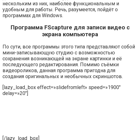
нескольким из них, наиболее функциональным и
удобным для работы. Речь, разумеется, пойдёт о
программах для Windows.
Программа FScapture для записи видео с
экрана компьютера
По сути, все программы этого типа представляют собой
мини-записывающую студию с возможностью
сохранения возникающей на экране картинки и её
последующего редактирования. Помимо съёмки
видеороликов, данная программа пригодна для
создания оригинальных и необычных скриншотов.
[lazy_load_box effect=»slidefromleft» speed=»1900″
delay=»20″]
[/lazy_load_box]