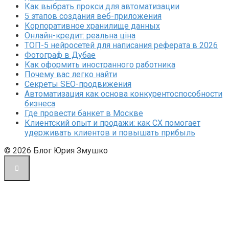
Как выбрать прокси для автоматизации
5 этапов создания веб-приложения
Корпоративное хранилище данных
Онлайн-кредит: реальна ціна
ТОП-5 нейросетей для написания реферата в 2026
Фотограф в Дубае
Как оформить иностранного работника
Почему вас легко найти
Секреты SEO-продвижения
Автоматизация как основа конкурентоспособности
бизнеса
Где провести банкет в Москве
Клиентский опыт и продажи: как CX помогает
удерживать клиентов и повышать прибыль
© 2026 Блог Юрия Змушко