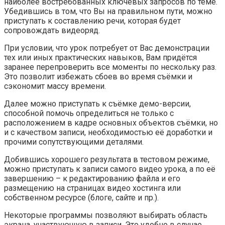
наиболее востребованных ключевых запросов по теме.
Убедившись в том, что Вы на правильном пути, можно
приступать к составлению речи, которая будет
сопровождать видеоряд.
При условии, что урок потребует от Вас демонстрации
тех или иных практических навыков, Вам придётся
заранее перепроверить все моменты по нескольку раз.
Это позволит избежать сбоев во время съёмки и
сэкономит массу времени.
Далее можно приступать к съёмке демо-версии,
способной помочь определиться не только с
расположением в кадре основных объектов съёмки, но
и с качеством записи, необходимостью её доработки и
прочими сопутствующими деталями.
Добившись хорошего результата в тестовом режиме,
можно приступать к записи самого видео урока, а по её
завершению – к редактированию файла и его
размещению на страницах видео хостинга или
собственном ресурсе (блоге, сайте и пр.).
Некоторые программы позволяют выбирать область
экрана, участвующую в записи. Это удобно в случае,