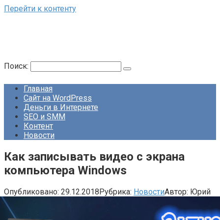
Перейти к контенту
Поиск:
Главная
Сайт на WordPress
Деньги в Интернете
SEO и SMM
Контент
Новости
Как записывать видео с экрана
компьютера Windows
Опубликовано:
29.12.2018
Рубрика:
Новости
Автор:
Юрий