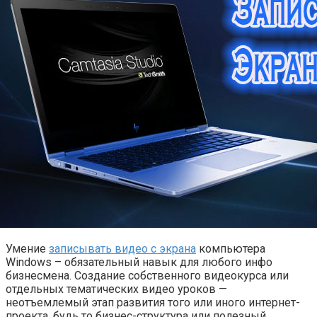
Умение
записывать видео с экрана
компьютера
Windows – обязательный навык для любого инфо
бизнесмена. Создание собственного видеокурса или
отдельных тематических видео уроков —
неотъемлемый этап развития того или иного интернет-
проекта, будь то бизнес-структура или полезный