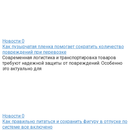
Новости
0
Как пузырчатая пленка помогает сократить количество
повреждений при перевозке
Современная логистика и транспортировка товаров
требуют надежной защиты от повреждений. Особенно
это актуально для
Новости
0
Как правильно питаться и сохранить фигуру в отпуске по
системе все включено