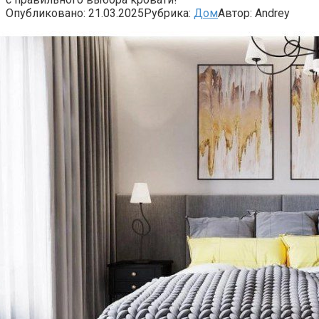
Опубликовано:
21.03.2025
Рубрика:
Дом
Автор:
Andrey