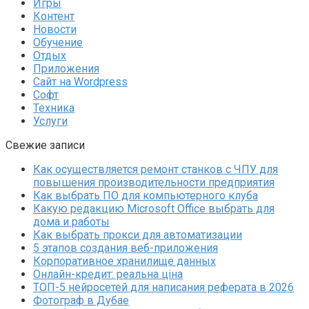
Игры
Контент
Новости
Обучение
Отдых
Приложения
Сайт на Wordpress
Софт
Техника
Услуги
Свежие записи
Как осуществляется ремонт станков с ЧПУ для
повышения производительности предприятия
Как выбрать ПО для компьютерного клуба
Какую редакцию Microsoft Office выбрать для
дома и работы
Как выбрать прокси для автоматизации
5 этапов создания веб-приложения
Корпоративное хранилище данных
Онлайн-кредит: реальна ціна
ТОП-5 нейросетей для написания реферата в 2026
Фотограф в Дубае