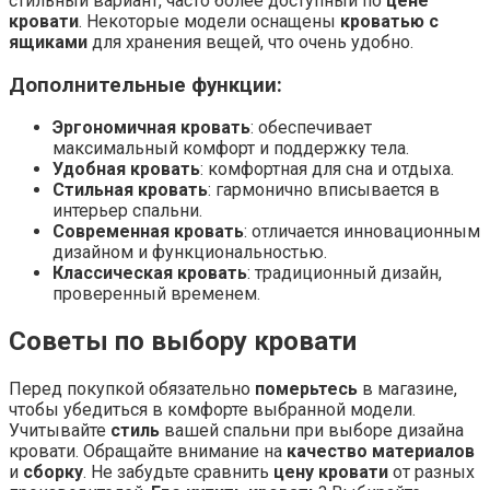
стильный вариант, часто более доступный по
цене
кровати
. Некоторые модели оснащены
кроватью с
ящиками
для хранения вещей, что очень удобно.
Дополнительные функции:
Эргономичная кровать
: обеспечивает
максимальный комфорт и поддержку тела.
Удобная кровать
: комфортная для сна и отдыха.
Стильная кровать
: гармонично вписывается в
интерьер спальни.
Современная кровать
: отличается инновационным
дизайном и функциональностью.
Классическая кровать
: традиционный дизайн,
проверенный временем.
Советы по выбору кровати
Перед покупкой обязательно
померьтесь
в магазине,
чтобы убедиться в комфорте выбранной модели.
Учитывайте
стиль
вашей спальни при выборе дизайна
кровати. Обращайте внимание на
качество материалов
и
сборку
. Не забудьте сравнить
цену кровати
от разных