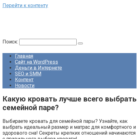
Перейти к контенту
Поиск:
Главная
Сайт на WordPress
Деньги в Интернете
SEO и SMM
Контент
Новости
Какую кровать лучше всего выбрать
семейной паре?
Выбираете кровать для семейной пары? Узнайте, как
выбрать идеальный размер и матрас для комфортного и
здорового сна! Секреты крепких отношений начинаются
с правильного выбора кровати!