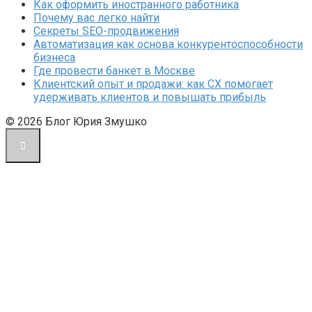
Как оформить иностранного работника
Почему вас легко найти
Секреты SEO-продвижения
Автоматизация как основа конкурентоспособности
бизнеса
Где провести банкет в Москве
Клиентский опыт и продажи: как CX помогает
удерживать клиентов и повышать прибыль
© 2026 Блог Юрия Змушко