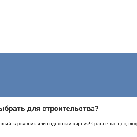
ыбрать для строительства?
еплый каркасник или надежный кирпич! Сравнение цен, ск