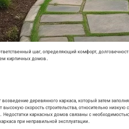
 ответственный шаг, определяющий комфорт, долговечнос
ием кирпичных домов․
т возведение деревянного каркаса, который затем заполн
ысокую скорость строительства, относительно низкую с
 Недостатки каркасных домов связаны с необходимостью 
аркаса при неправильной эксплуатации․