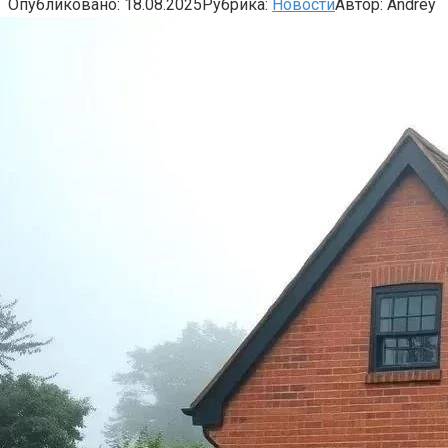
Опубликовано:
18.08.2025
Рубрика:
Новости
Автор:
Andrey