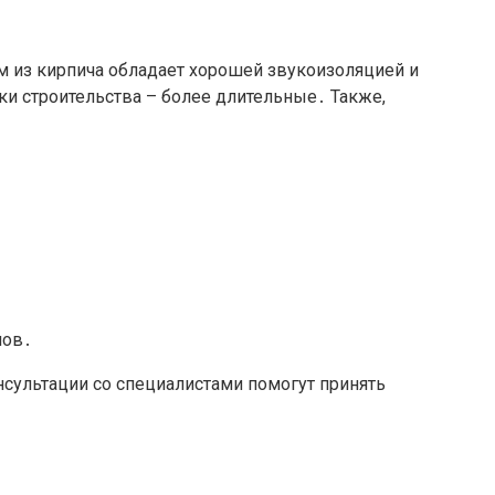
 из кирпича обладает хорошей звукоизоляцией и
ки строительства – более длительные․ Также,
лов․
ультации со специалистами помогут принять