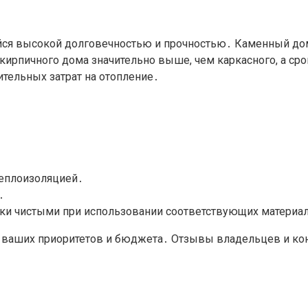
йся высокой долговечностью и прочностью․ Каменный дом
ирпичного дома значительно выше, чем каркасного, а сро
тельных затрат на отопление․
теплоизоляцией․
․
ески чистыми при использовании соответствующих материа
ваших приоритетов и бюджета․ Отзывы владельцев и конс