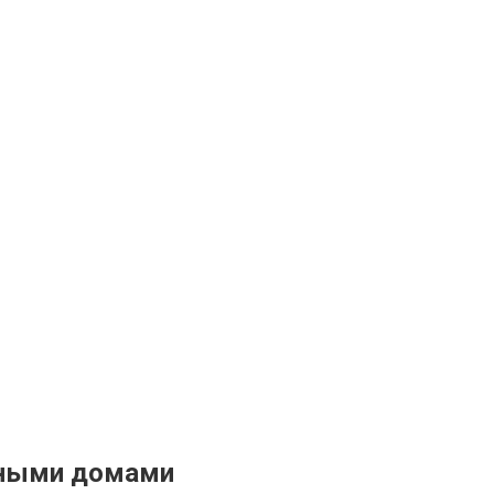
чными домами