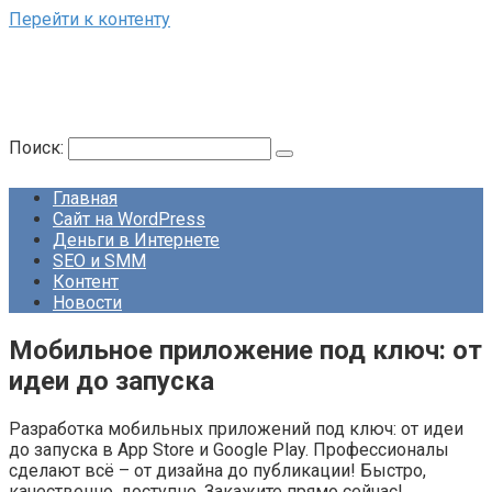
Перейти к контенту
Поиск:
Главная
Сайт на WordPress
Деньги в Интернете
SEO и SMM
Контент
Новости
Мобильное приложение под ключ: от
идеи до запуска
Разработка мобильных приложений под ключ: от идеи
до запуска в App Store и Google Play. Профессионалы
сделают всё – от дизайна до публикации! Быстро,
качественно, доступно. Закажите прямо сейчас!