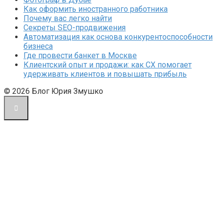
Как оформить иностранного работника
Почему вас легко найти
Секреты SEO-продвижения
Автоматизация как основа конкурентоспособности
бизнеса
Где провести банкет в Москве
Клиентский опыт и продажи: как CX помогает
удерживать клиентов и повышать прибыль
© 2026 Блог Юрия Змушко