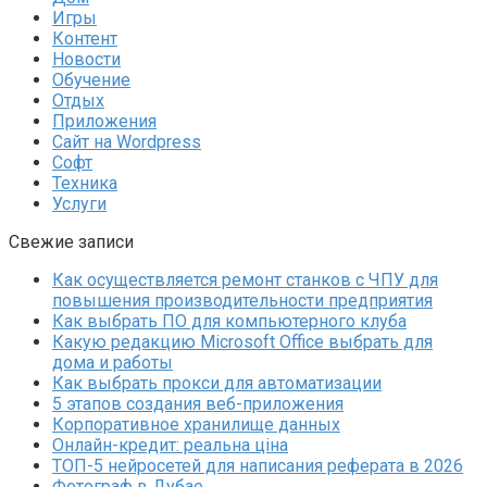
Игры
Контент
Новости
Обучение
Отдых
Приложения
Сайт на Wordpress
Софт
Техника
Услуги
Свежие записи
Как осуществляется ремонт станков с ЧПУ для
повышения производительности предприятия
Как выбрать ПО для компьютерного клуба
Какую редакцию Microsoft Office выбрать для
дома и работы
Как выбрать прокси для автоматизации
5 этапов создания веб-приложения
Корпоративное хранилище данных
Онлайн-кредит: реальна ціна
ТОП-5 нейросетей для написания реферата в 2026
Фотограф в Дубае