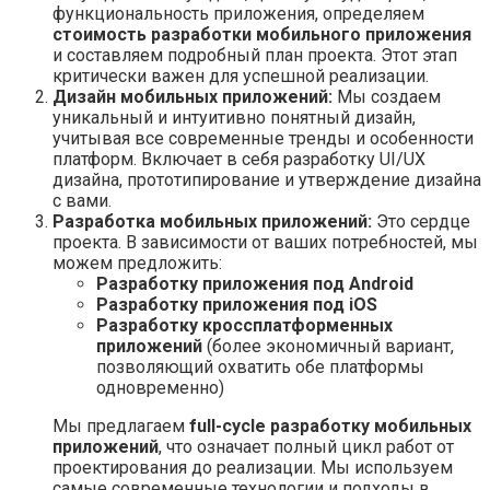
функциональность приложения, определяем
стоимость разработки мобильного приложения
и составляем подробный план проекта. Этот этап
критически важен для успешной реализации.
Дизайн мобильных приложений:
Мы создаем
уникальный и интуитивно понятный дизайн,
учитывая все современные тренды и особенности
платформ. Включает в себя разработку UI/UX
дизайна, прототипирование и утверждение дизайна
с вами.
Разработка мобильных приложений:
Это сердце
проекта. В зависимости от ваших потребностей, мы
можем предложить:
Разработку приложения под Android
Разработку приложения под iOS
Разработку кроссплатформенных
приложений
(более экономичный вариант,
позволяющий охватить обе платформы
одновременно)
Мы предлагаем
full-cycle разработку мобильных
приложений
, что означает полный цикл работ от
проектирования до реализации. Мы используем
самые современные технологии и подходы в