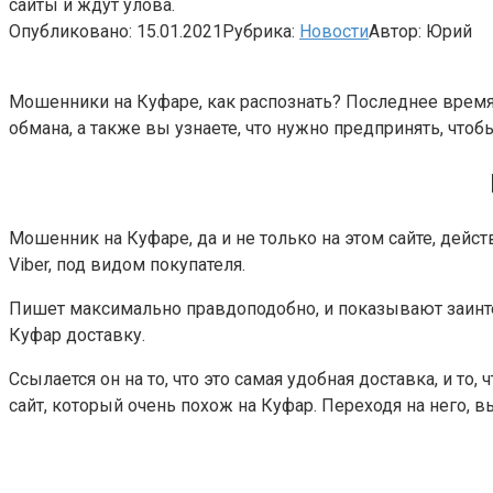
сайты и ждут улова.
Опубликовано:
15.01.2021
Рубрика:
Новости
Автор:
Юрий
Мошенники на Куфаре, как распознать? Последнее время 
обмана, а также вы узнаете, что нужно предпринять, что
Мошенник на Куфаре, да и не только на этом сайте, дейст
Viber, под видом покупателя.
Пишет максимально правдоподобно, и показывают заинте
Куфар доставку.
Ссылается он на то, что это самая удобная доставка, и то,
сайт, который очень похож на Куфар. Переходя на него, вы