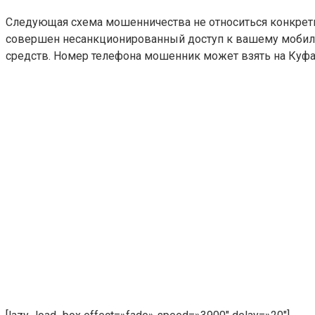
Следующая схема мошенничества не относиться конкретно 
совершен несанкционированный доступ к вашему мобильн
средств. Номер телефона мошенник может взять на Куфар