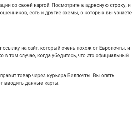
ии со своей картой. Посмотрите в адресную строку, и
и мошенников, есть и другие схемы, о которых вы узнаете
ссылку на сайт, который очень похож от Европочты, и
 в том случае, когда убедитесь, что это официальный
правит товар через курьера Белпочты. Вы опять
ет вводить данные карты.