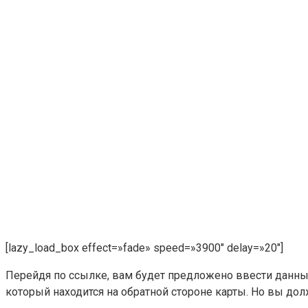
[lazy_load_box effect=»fade» speed=»3900″ delay=»20″]
Перейдя по ссылке, вам будет предложено ввести данные
который находится на обратной стороне карты. Но вы долж