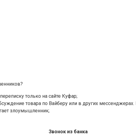
ошенников?
переписку только на сайте Куфар;
бсуждение товара по Вайберу или в других мессенджерах. В
агает злоумышленник;
Звонок из банка