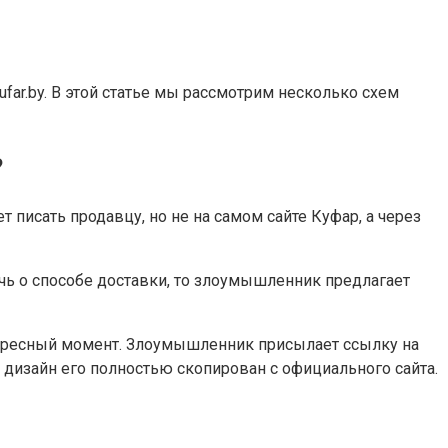
ar.by. В этой статье мы рассмотрим несколько схем
?
 писать продавцу, но не на самом сайте Куфар, а через
чь о способе доставки, то злоумышленник предлагает
нтересный момент. Злоумышленник присылает ссылку на
к. дизайн его полностью скопирован с официального сайта.