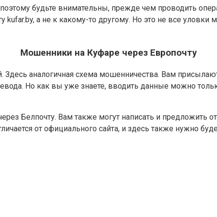
поэтому будьте внимательны, прежде чем проводить операц
ту kufar.by, а не к какому-то другому. Но это не все уловк
Мошенники на Куфаре через Европочту
. Здесь аналогичная схема мошенничества. Вам присылают 
вода. Но как вы уже знаете, вводить данные можно только
ерез Белпочту. Вам также могут написать и предложить от
тличается от официального сайта, и здесь также нужно буд