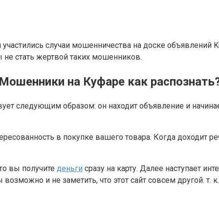
участились случаи мошенничества на доске объявлений Kuf
бы не стать жертвой таких мошенников.
Мошенники на Куфаре как распознать
вует следующим образом: он находит объявление и начинает
ресованность в покупке вашего товара. Когда доходит ре
 что вы получите
деньги
сразу на карту. Далее наступает и
 возможно и не заметить, что этот сайт совсем другой. т. 