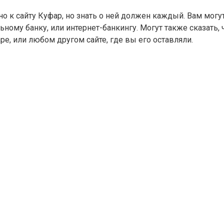
к сайту Куфар, но знать о ней должен каждый. Вам могут 
ому банку, или интернет-банкингу. Могут также сказать,
е, или любом другом сайте, где вы его оставляли.