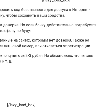
[/lazy_load_box]
росить код безопасности для доступа к Интернет-
ку, чтобы сохранить ваши средства.
 доверие. Но если банку действительно потребуется
елефону не будут.
анные на сайтах, которым нет доверия. Также на
влять свой номер, или отказаться от регистрации.
о купить за 2-3 рубля. Не обязательно, что на ваш
и т. д.
[/lazy_load_box]