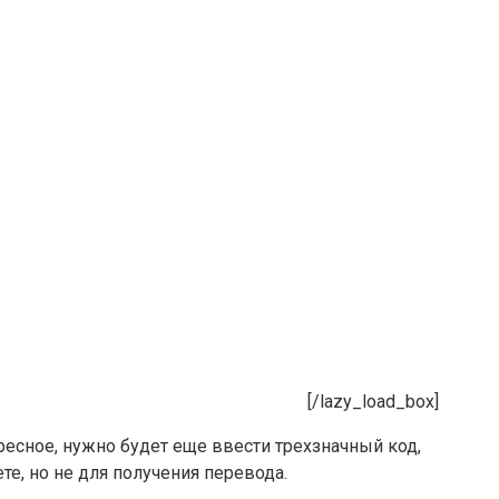
[/lazy_load_box]
ресное, нужно будет еще ввести трехзначный код,
те, но не для получения перевода.