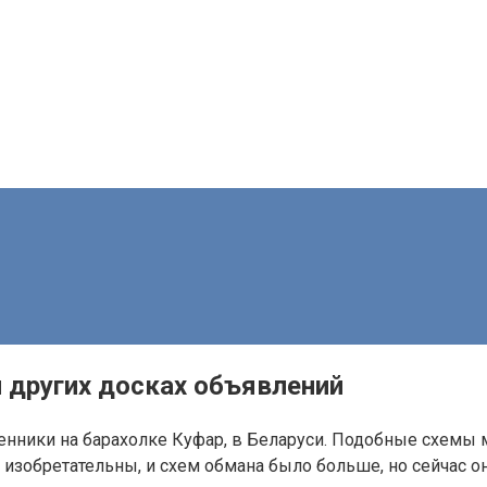
 других досках объявлений
нники на барахолке Куфар, в Беларуси. Подобные схемы м
 изобретательны, и схем обмана было больше, но сейчас 