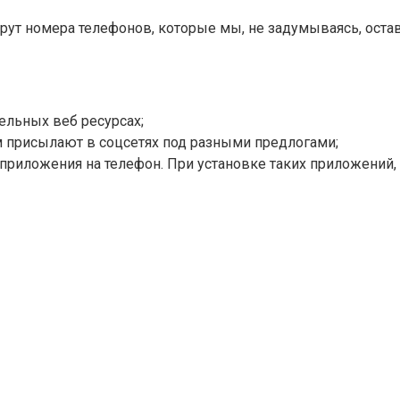
т номера телефонов, которые мы, не задумываясь, оставл
ельных веб ресурсах;
м присылают в соцсетях под разными предлогами;
приложения на телефон. При установке таких приложений, 