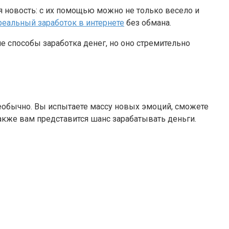
я новость: с их помощью можно не только весело и
реальный заработок в интернете
без обмана.
ие способы заработка денег, но оно стремительно
необычно. Вы испытаете массу новых эмоций, сможете
Также вам представится шанс зарабатывать деньги.