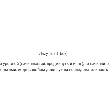
/lazy_load_box]
уровней (начинающий, продвинутый и т.д.), то начинайте
 деньгами, ведь в любом деле нужна последовательность.