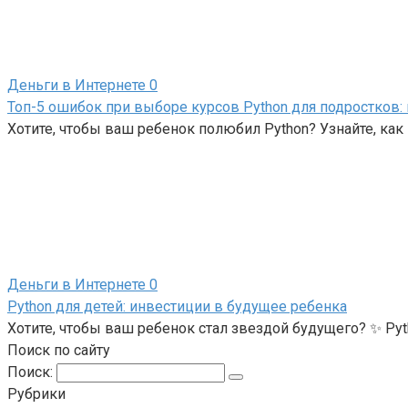
Деньги в Интернете
0
Топ-5 ошибок при выборе курсов Python для подростков:
Хотите, чтобы ваш ребенок полюбил Python? Узнайте, как
Деньги в Интернете
0
Python для детей: инвестиции в будущее ребенка
Хотите, чтобы ваш ребенок стал звездой будущего? ✨ Pyth
Поиск по сайту
Поиск:
Рубрики