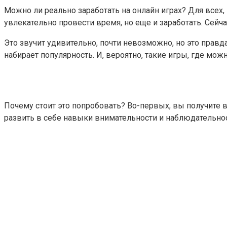
Можно ли реально заработать на онлайн играх? Для всех,
увлекательно провести время, но еще и заработать
. Сейч
Это звучит удивительно, почти невозможно, но это правда
набирает популярность. И, вероятно, такие игры, где можн
Почему стоит это попробовать? Во-первых, вы получите
развить в себе навыки внимательности и наблюдательнос