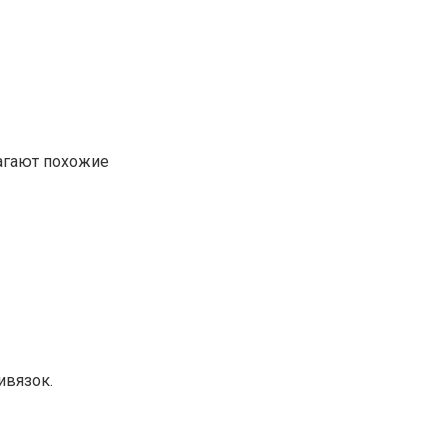
лагают похожие
ивязок.