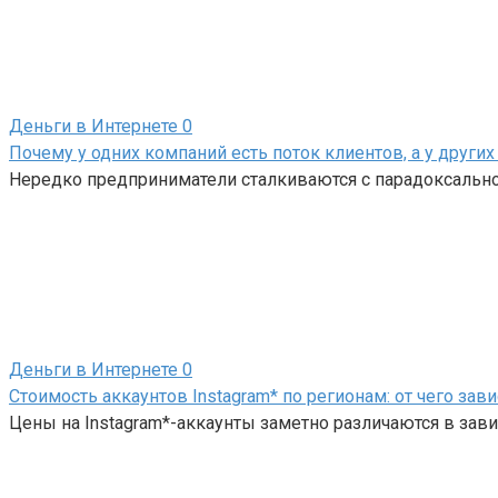
Деньги в Интернете
0
Почему у одних компаний есть поток клиентов, а у других
Нередко предприниматели сталкиваются с парадоксально
Деньги в Интернете
0
Стоимость аккаунтов Instagram* по регионам: от чего зави
Цены на Instagram*-аккаунты заметно различаются в завис