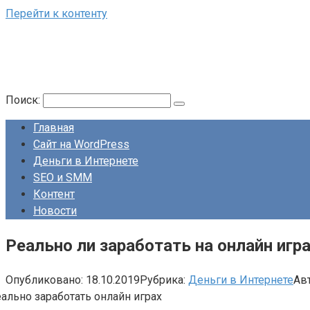
Перейти к контенту
Поиск:
Главная
Сайт на WordPress
Деньги в Интернете
SEO и SMM
Контент
Новости
Реально ли заработать на онлайн игра
Опубликовано:
18.10.2019
Рубрика:
Деньги в Интернете
Авт