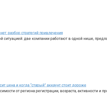
 нет: разбор стратегий привлечения
й ситуацией: две компании работают в одной нише, пред
сит цена и когда “старый” аккаунт стоит дороже
имости от региона регистрации, возраста, активности и пр