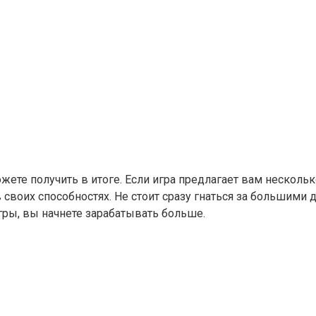
те получить в итоге. Если игра предлагает вам несколько 
 своих способностях. Не стоит сразу гнаться за большими
гры, вы начнете зарабатывать больше.