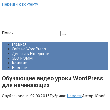
Перейти к контенту
Поиск:
Главная
Сайт на WordPress
Деньги в Интернете
SEO и SMM
Контент
Новости
Обучающие видео уроки WordPress
для начинающих
Опубликовано:
02.03.2015
Рубрика:
Новости
Автор:
Юрий