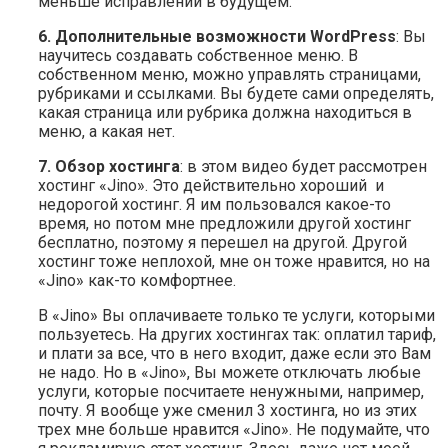
меньше исправлений в будущем.
6. Дополнительные возможности WordPress
: Вы
научитесь создавать собственное меню. В
собственном меню, можно управлять страницами,
рубриками и ссылками. Вы будете сами определять,
какая страница или рубрика должна находиться в
меню, а какая нет.
7. Обзор хостинга
: в этом видео будет рассмотрен
хостинг «Jino». Это действительно хороший и
недорогой хостинг. Я им пользовался какое-то
время, но потом мне предложили другой хостинг
бесплатно, поэтому я перешел на другой. Другой
хостинг тоже неплохой, мне он тоже нравится, но на
«Jino» как-то комфортнее.
В «Jino» Вы оплачиваете только те услуги, которыми
пользуетесь. На других хостингах так: оплатил тариф,
и плати за все, что в него входит, даже если это Вам
не надо. Но в «Jino», Вы можете отключать любые
услуги, которые посчитаете ненужными, например,
почту. Я вообще уже сменил 3 хостинга, но из этих
трех мне больше нравится «Jino». Не подумайте, что