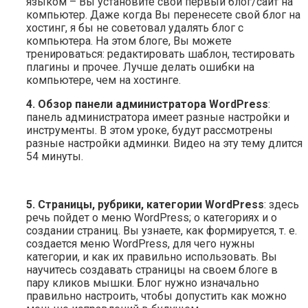
языком – Вы установите свой первый блог/сайт на
компьютер. Даже когда Вы перенесете свой блог на
хостинг, я бы не советовал удалять блог с
компьютера. На этом блоге, Вы можете
тренироваться: редактировать шаблон, тестировать
плагины и прочее. Лучше делать ошибки на
компьютере, чем на хостинге.
4. Обзор панели администратора WordPress
:
панель администратора имеет разные настройки и
инструменты. В этом уроке, будут рассмотрены
разные настройки админки. Видео на эту тему длится
54 минуты.
5. Страницы, рубрики, категории WordPress
: здесь
речь пойдет о меню WordPress; о категориях и о
создании страниц. Вы узнаете, как формируется, т. е.
создается меню WordPress, для чего нужны
категории, и как их правильно использовать. Вы
научитесь создавать страницы на своем блоге в
пару кликов мышки. Блог нужно изначально
правильно настроить, чтобы допустить как можно