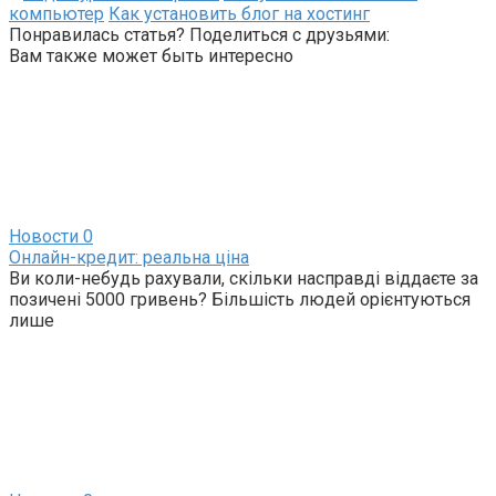
компьютер
Как установить блог на хостинг
Понравилась статья? Поделиться с друзьями:
Вам также может быть интересно
Новости
0
Онлайн-кредит: реальна ціна
Ви коли-небудь рахували, скільки насправді віддаєте за
позичені 5000 гривень? Більшість людей орієнтуються
лише