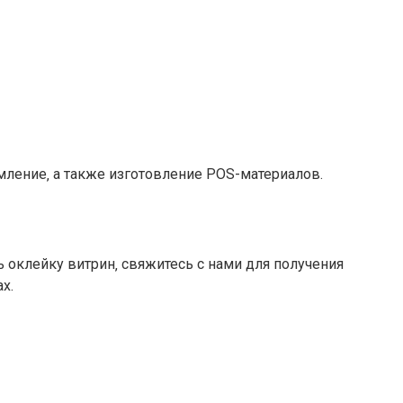
ление‚ а также изготовление POS-материалов.
 оклейку витрин‚ свяжитесь с нами для получения
х.