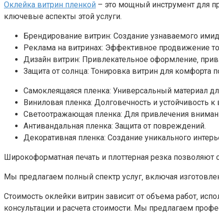
Оклейка витрин пленкой
– это мощный инструмент для п
ключевые аспекты этой услуги.
Брендирование витрин: Создание узнаваемого ими
Реклама на витринах: Эффективное продвижение тов
Дизайн витрин: Привлекательное оформление‚ при
Защита от солнца: Тонировка витрин для комфорта п
Самоклеящаяся пленка: Универсальный материал дл
Виниловая пленка: Долговечность и устойчивость 
Светоотражающая пленка: Для привлечения внимани
Антивандальная пленка: Защита от повреждений.
Декоративная пленка: Создание уникального интерье
Широкоформатная печать и плоттерная резка позволяют 
Мы предлагаем полный спектр услуг‚ включая изготовле
Стоимость оклейки витрин зависит от объема работ‚ испо
консультации и расчета стоимости. Мы предлагаем профе