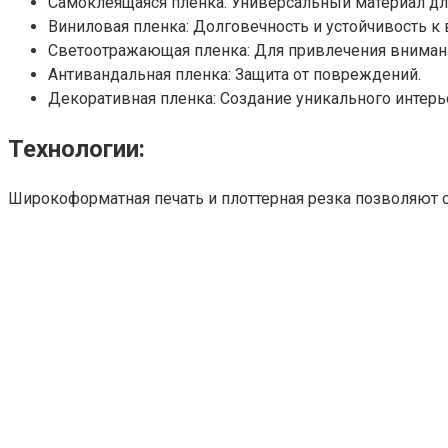
Самоклеящаяся пленка: Универсальный материал дл
Виниловая пленка: Долговечность и устойчивость 
Светоотражающая пленка: Для привлечения внимани
Антивандальная пленка: Защита от повреждений.
Декоративная пленка: Создание уникального интерье
Технологии:
Широкоформатная печать и плоттерная резка позволяют 