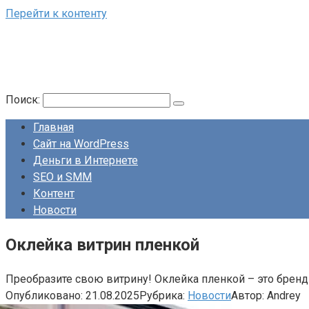
Перейти к контенту
Поиск:
Главная
Сайт на WordPress
Деньги в Интернете
SEO и SMM
Контент
Новости
Оклейка витрин пленкой
Преобразите свою витрину! Оклейка пленкой – это бренд
Опубликовано:
21.08.2025
Рубрика:
Новости
Автор:
Andrey