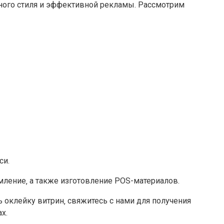
ного стиля и эффективной рекламы. Рассмотрим
си.
ление‚ а также изготовление POS-материалов.
 оклейку витрин‚ свяжитесь с нами для получения
х.