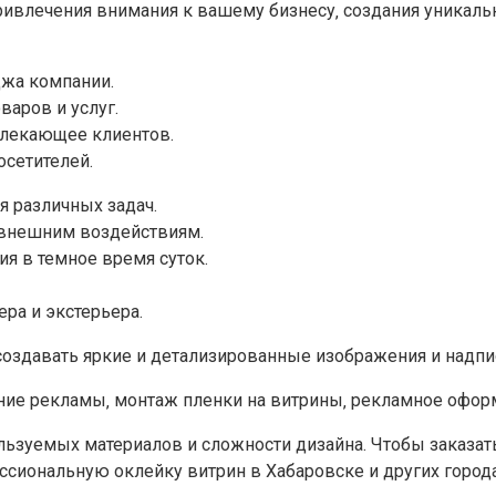
ривлечения внимания к вашему бизнесу‚ создания уникаль
джа компании.
аров и услуг.
влекающее клиентов.
осетителей.
я различных задач.
к внешним воздействиям.
я в темное время суток.
ра и экстерьера.
создавать яркие и детализированные изображения и надпи
ние рекламы‚ монтаж пленки на витрины‚ рекламное оформ
льзуемых материалов и сложности дизайна. Чтобы заказать
ссиональную оклейку витрин в Хабаровске и других города