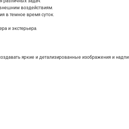
я различных задач.
к внешним воздействиям.
я в темное время суток.
ра и экстерьера.
создавать яркие и детализированные изображения и надпи