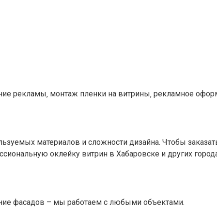
ние рекламы‚ монтаж пленки на витрины‚ рекламное оформ
льзуемых материалов и сложности дизайна. Чтобы заказать
ссиональную оклейку витрин в Хабаровске и других города
ение фасадов – мы работаем с любыми объектами.