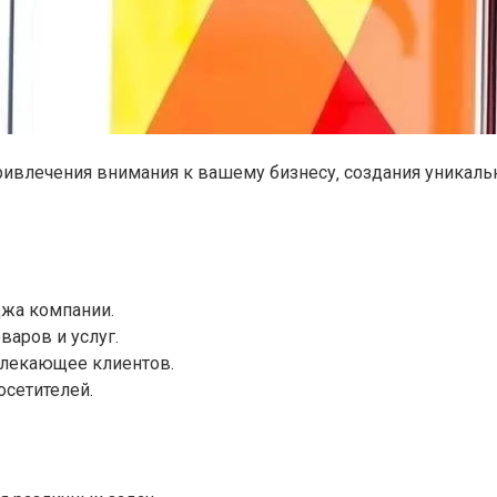
ривлечения внимания к вашему бизнесу‚ создания уникал
джа компании.
аров и услуг.
влекающее клиентов.
осетителей.