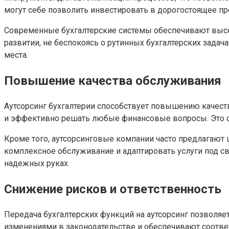
могут себе позволить инвестировать в дорогостоящее п
Современные бухгалтерские системы обеспечивают высок
развитии, не беспокоясь о рутинных бухгалтерских задач
места.
Повышение качества обслуживания
Аутсорсинг бухгалтерии способствует повышению качест
и эффективно решать любые финансовые вопросы. Это о
Кроме того, аутсорсинговые компании часто предлагают ш
комплексное обслуживание и адаптировать услуги под св
надежных руках.
Снижение рисков и ответственность
Передача бухгалтерских функций на аутсорсинг позволяе
изменениями в законодательстве и обеспечивают соотве