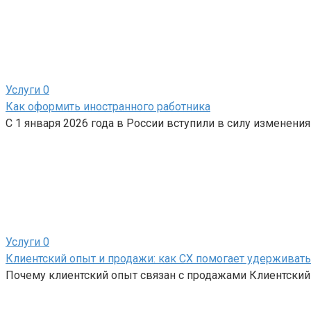
Услуги
0
Как оформить иностранного работника
С 1 января 2026 года в России вступили в силу изменени
Услуги
0
Клиентский опыт и продажи: как CX помогает удерживат
Почему клиентский опыт связан с продажами Клиентский 