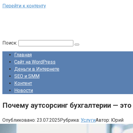
Перейти к контенту
Поиск:
Главная
Сайт на WordPress
Деньги в Интернете
SEO и SMM
Контент
Новости
Почему аутсорсинг бухгалтерии — эт
Опубликовано:
23.07.2025
Рубрика:
Услуги
Автор:
Юрий