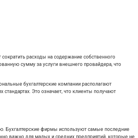
т сократить расходы на содержание собственного
рованную сумму за услуги внешнего провайдера, что
иональные бухгалтерские компании располагают
 стандартах. Это означает, что клиенты получают
ию. Бухгалтерские фирмы используют самые последние
нно важно для малых и средних предприятий, которые не