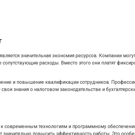
т
является значительная экономия ресурсов. Компании могу
ие сопутствующие расходы. Вместо этого они платят фикси
обучение и повышение квалификации сотрудников. Професс
вои знания о налоговом законодательстве и бухгалтерских
.
уп к современным технологиям и программному обеспечен
т значительно повысить эффективность работы. Это особе