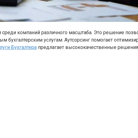
м среди компаний различного масштаба. Это решение позв
ым бухгалтерским услугам. Аутсорсинг помогает оптимизи
луги Бухгалтера
предлагает высококачественные решения,