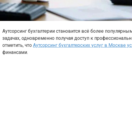
Аутсорсинг бухгалтерии становится всё более популярны
задачах, одновременно получая доступ к профессиональн
отметить, что
Аутсорсинг бухгалтерских услуг в Москве ус
финансами.