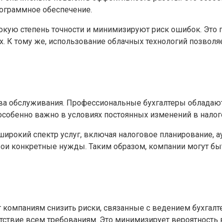
рограммное обеспечение.
ую степень точности и минимизируют риск ошибок. Это п
ах. К тому же, использование облачных технологий позвол
ва обслуживания. Профессиональные бухгалтеры обладают
собенно важно в условиях постоянных изменений в налог
ирокий спектр услуг, включая налоговое планирование, ау
ои конкретные нужды. Таким образом, компании могут быт
т компаниям снизить риски, связанные с ведением бухгал
тствие всем требованиям. Это минимизирует вероятность