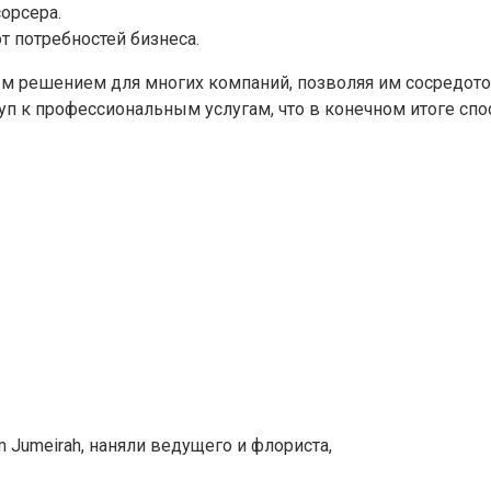
орсера.
т потребностей бизнеса.
ым решением для многих компаний, позволяя им сосредото
п к профессиональным услугам, что в конечном итоге спос
 Jumeirah, наняли ведущего и флориста,