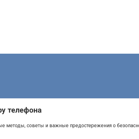
ру телефона
е методы, советы и важные предостережения о безопаснос