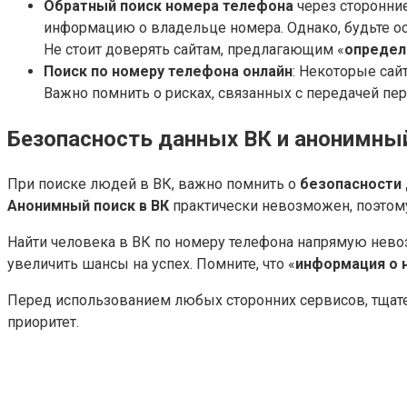
Обратный поиск номера телефона
через сторонни
информацию о владельце номера. Однако, будьте ос
Не стоит доверять сайтам, предлагающим «
определ
Поиск по номеру телефона онлайн
: Некоторые сай
Важно помнить о рисках, связанных с передачей пе
Безопасность данных ВК и анонимны
При поиске людей в ВК, важно помнить о
безопасности 
Анонимный поиск в ВК
практически невозможен, поэтом
Найти человека в ВК по номеру телефона напрямую нево
увеличить шансы на успех. Помните, что «
информация о 
Перед использованием любых сторонних сервисов, тщате
приоритет.