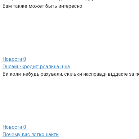
Вам также может быть интересно
Новости
0
Онлайн-кредит: реальна ціна
Ви коли-небудь рахували, скільки насправді віддаєте за
Новости
0
Почему вас легко найти