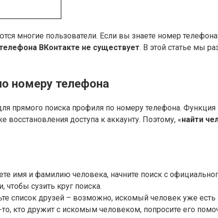
аются многие пользователи. Если вы знаете номер телефона
 телефона ВКонтакте не существует
. В этой статье мы 
по номеру телефона
ля прямого поиска профиля по номеру телефона. Функция 
е восстановления доступа к аккаунту. Поэтому, «
найти че
ете имя и фамилию человека, начните поиск с официальног
, чтобы сузить круг поиска.
те список друзей – возможно, искомый человек уже есть 
о-то, кто дружит с искомым человеком, попросите его помоч