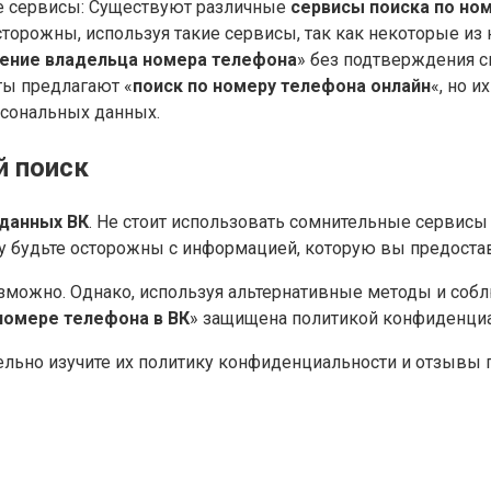
е сервисы: Существуют различные
сервисы поиска по но
торожны, используя такие сервисы, так как некоторые из
ение владельца номера телефона
» без подтверждения с
ты предлагают «
поиск по номеру телефона онлайн
«, но 
рсональных данных.
й поиск
данных ВК
. Не стоит использовать сомнительные сервисы
у будьте осторожны с информацией, которую вы предоста
зможно. Однако, используя альтернативные методы и собл
номере телефона в ВК
» защищена политикой конфиденциал
льно изучите их политику конфиденциальности и отзывы 