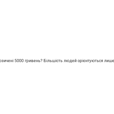
 позичені 5000 гривень? Більшість людей орієнтуються лиш