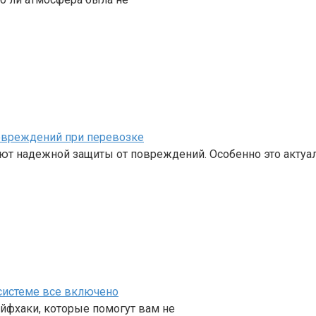
повреждений при перевозке
уют надежной защиты от повреждений. Особенно это актуа
 системе все включено
йфхаки, которые помогут вам не