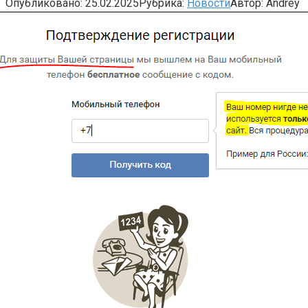
Опубликовано:
25.02.2025
Рубрика:
Новости
Автор:
Andrey