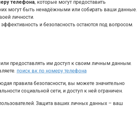
меру телефона
, которые могут предоставить
 них могут быть ненадёжными или собирать ваши данные.
воей личности.
их эффективность и безопасность остаются под вопросом.
 или предоставлять им доступ к своим личным данным.
вляете.
поиск вк по номеру телефона
юдая правила безопасности, вы можете значительно
ьности социальной сети, и доступ к ней ограничен.
пользователей. Защита ваших личных данных – ваш