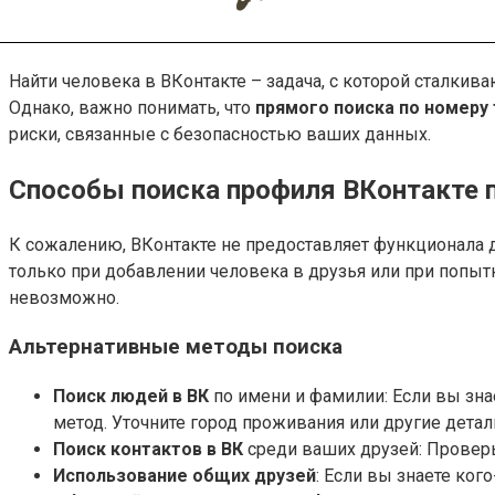
Найти человека в ВКонтакте – задача, с которой сталкив
Однако, важно понимать, что
прямого поиска по номеру
риски, связанные с безопасностью ваших данных.
Способы поиска профиля ВКонтакте 
К сожалению, ВКонтакте не предоставляет функционала д
только при добавлении человека в друзья или при попытк
невозможно.
Альтернативные методы поиска
Поиск людей в ВК
по имени и фамилии: Если вы зна
метод. Уточните город проживания или другие детали
Поиск контактов в ВК
среди ваших друзей: Проверь
Использование общих друзей
: Если вы знаете ког