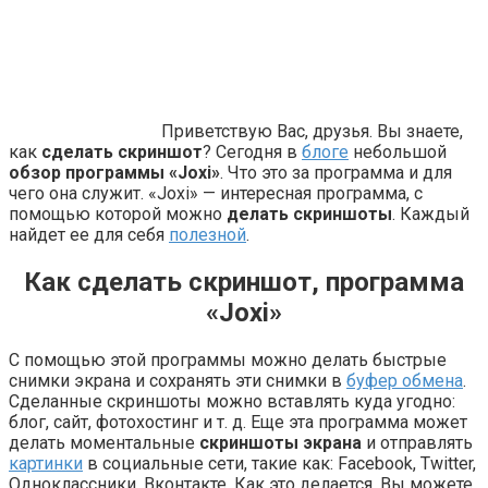
Приветствую Вас, друзья. Вы знаете,
как
сделать скриншот
? Сегодня в
блоге
небольшой
обзор программы «Joxi»
. Что это за программа и для
чего она служит. «Joxi» — интересная программа, с
помощью которой можно
делать скриншоты
. Каждый
найдет ее для себя
полезной
.
Как сделать скриншот, программа
«Joxi»
С помощью этой программы можно делать быстрые
снимки экрана и сохранять эти снимки в
буфер обмена
.
Сделанные скриншоты можно вставлять куда угодно:
блог, сайт, фотохостинг и т. д. Еще эта программа может
делать моментальные
скриншоты экрана
и отправлять
картинки
в социальные сети, такие как: Facebook, Twitter,
Одноклассники, Вконтакте. Как это делается, Вы можете