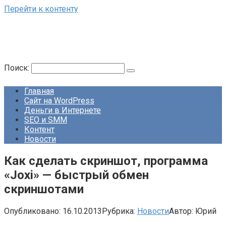
Перейти к контенту
Поиск:
Главная
Сайт на WordPress
Деньги в Интернете
SEO и SMM
Контент
Новости
Как сделать скриншот, программа
«Joxi» — быстрый обмен
скриншотами
Опубликовано:
16.10.2013
Рубрика:
Новости
Автор:
Юрий