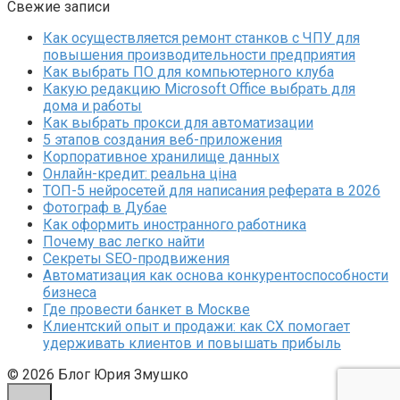
Свежие записи
Как осуществляется ремонт станков с ЧПУ для
повышения производительности предприятия
Как выбрать ПО для компьютерного клуба
Какую редакцию Microsoft Office выбрать для
дома и работы
Как выбрать прокси для автоматизации
5 этапов создания веб-приложения
Корпоративное хранилище данных
Онлайн-кредит: реальна ціна
ТОП-5 нейросетей для написания реферата в 2026
Фотограф в Дубае
Как оформить иностранного работника
Почему вас легко найти
Секреты SEO-продвижения
Автоматизация как основа конкурентоспособности
бизнеса
Где провести банкет в Москве
Клиентский опыт и продажи: как CX помогает
удерживать клиентов и повышать прибыль
© 2026 Блог Юрия Змушко