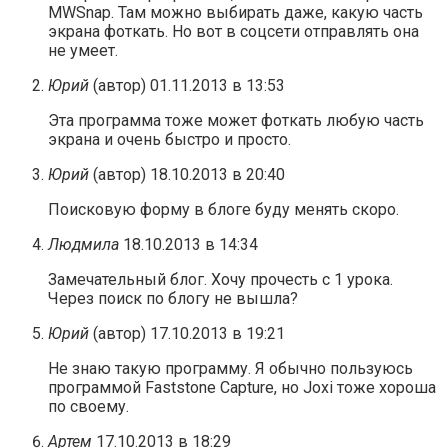
MWSnap. Там можно выбирать даже, какую часть
экрана фоткать. Но вот в соцсети отправлять она
не умеет.
Юрий
(автор)
01.11.2013 в 13:53
Эта программа тоже может фоткать любую часть
экрана и очень быстро и просто.
Юрий
(автор)
18.10.2013 в 20:40
Поисковую форму в блоге буду менять скоро.
Людмила
18.10.2013 в 14:34
Замечательный блог. Хочу прочесть с 1 урока.
Через поиск по блогу не вышла?
Юрий
(автор)
17.10.2013 в 19:21
Не знаю такую программу. Я обычно пользуюсь
программой Faststone Capture, но Joxi тоже хороша
по своему.
Артем
17.10.2013 в 18:29