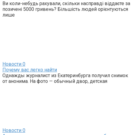
Ви коли-небудь рахували, скільки насправді віддаєте за
позичені 5000 гривень? Більшість людей орієнтуються
лише
Новости
0
Почему вас легко найти
Однажды журналист из Екатеринбурга получил снимок
от анонима. На фото — обычный двор, детская
Новости
0