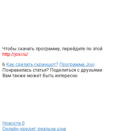
Чтобы скачать программу, перейдите по этой
http://joxi.ru/
6
Как сделать скриншот?
Программа Joxi
Понравилась статья? Поделиться с друзьями:
Вам также может быть интересно
Новости
0
Онлайн-кредит: реальна ціна