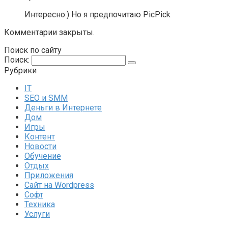
Интересно:) Но я предпочитаю PicPick
Комментарии закрыты.
Поиск по сайту
Поиск:
Рубрики
IT
SEO и SMM
Деньги в Интернете
Дом
Игры
Контент
Новости
Обучение
Отдых
Приложения
Сайт на Wordpress
Софт
Техника
Услуги