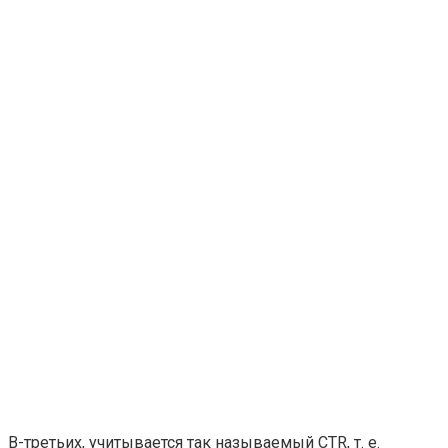
В-третьих, учитывается так называемый CTR, т. е.