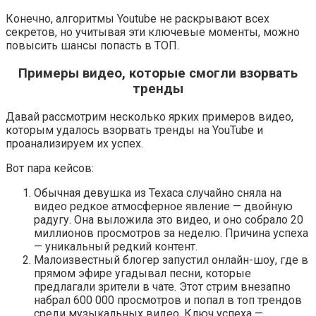
Конечно, алгоритмы Youtube не раскрывают всех
секретов, но учитывая эти ключевые моменты, можно
повысить шансы попасть в ТОП.
Примеры видео, которые смогли взорвать
тренды
Давай рассмотрим несколько ярких примеров видео,
которым удалось взорвать тренды на YouTube и
проанализируем их успех.
Вот пара кейсов:
Обычная девушка из Техаса случайно сняла на
видео редкое атмосферное явление — двойную
радугу. Она выложила это видео, и оно собрало 20
миллионов просмотров за неделю. Причина успеха
— уникальный редкий контент.
Малоизвестный блогер запустил онлайн-шоу, где в
прямом эфире угадывал песни, которые
предлагали зрители в чате. Этот стрим внезапно
набрал 600 000 просмотров и попал в топ трендов
среди музыкальных видео. Ключ успеха —