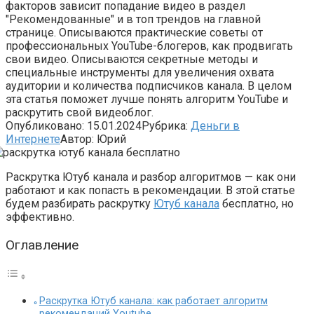
факторов зависит попадание видео в раздел
"Рекомендованные" и в топ трендов на главной
странице. Описываются практические советы от
профессиональных YouTube-блогеров, как продвигать
свои видео. Описываются секретные методы и
специальные инструменты для увеличения охвата
аудитории и количества подписчиков канала. В целом
эта статья поможет лучше понять алгоритм YouTube и
раскрутить свой видеоблог.
Опубликовано:
15.01.2024
Рубрика:
Деньги в
Интернете
Автор:
Юрий
Раскрутка Ютуб канала и разбор алгоритмов — как они
работают и как попасть в рекомендации. В этой статье
будем разбирать раскрутку
Ютуб канала
бесплатно, но
эффективно.
Оглавление
Раскрутка Ютуб канала: как работает алгоритм
рекомендаций Youtube