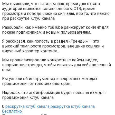
Мы выяснили, что главным факторами для охвата
аудитории являются вовлеченность, CTR, время
просмотра и поведенческие сигналы, все то, что важно
при раскрутке Ютуб канала.
Разобрали, как именно YouTube ранжирует контент для
показа подписчикам и новым пользователям.
Я рассказал, как попасть в раздел
«Тренды»
— это
высокий темп роста просмотров, внешние ссылки и
вирусный характер контента.
Мы проанализировали конкретные кейсы видео,
взорвавшие тренды, чтобы извлечь для себя полезный
опыт.
Вы узнали об инструментах и секретных методах
продвижения от топовых блогеров.
Надеюсь, что эта информация будет полезна вам для
продвижения Ютуб канала.
0
раскрутка ютуб канала
раскрутка ютуб канала
бесплатно