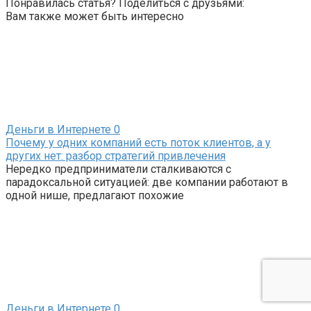
Понравилась статья? Поделиться с друзьями:
Вам также может быть интересно
Деньги в Интернете
0
Почему у одних компаний есть поток клиентов, а у
других нет: разбор стратегий привлечения
Нередко предприниматели сталкиваются с
парадоксальной ситуацией: две компании работают в
одной нише, предлагают похожие
Деньги в Интернете
0