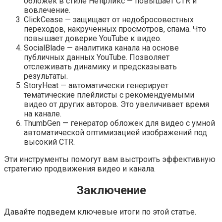
обложек в стиле Нетфликс — повышает CTR и
вовлечение.
ClickCease — защищает от недобросовестных
переходов, накрученных просмотров, спама. Что
повышает доверие YouTube к видео.
SocialBlade — аналитика канала на основе
публичных данных YouTube. Позволяет
отслеживать динамику и предсказывать
результаты.
StoryHeat — автоматически генерирует
тематические плейлисты с рекомендуемыми
видео от других авторов. Это увеличивает время
на канале.
ThumbGen — генератор обложек для видео с умной
автоматической оптимизацией изображений под
высокий CTR.
Эти инструменты помогут вам выстроить эффективную
стратегию продвижения видео и канала.
Заключение
Давайте подведем ключевые итоги по этой статье.