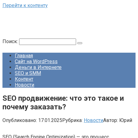
Перейти к контенту
Поиск:
Главная
Сайт на WordPress
Деньги в Интернете
SEO и SMM
Контент
Новости
SEO продвижение: что это такое и
почему заказать?
Опубликовано:
17.01.2025
Рубрика:
Новости
Автор:
Юрий
SEO (Search Engine Optimization) — это процесс