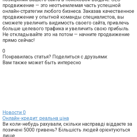
продвижение — это неотъемлемая часть успешной
онлайн-стратегии любого бизнеса. Заказав качественное
продвижение у опытной команды специалистов, вы
сможете увеличить видимость своего сайта, привлечь
больше целевого трафика и увеличить свою прибыль.
Не откладывайте это на потом — начните продвижение
прямо сейчас!
0
Понравилась статья? Поделиться с друзьями:
Вам также может быть интересно
Новости
0
Онлайн-кредит: реальна ціна
Ви коли-небудь рахували, скільки насправді віддаєте за
позичені 5000 гривень? Більшість людей орієнтуються
лише