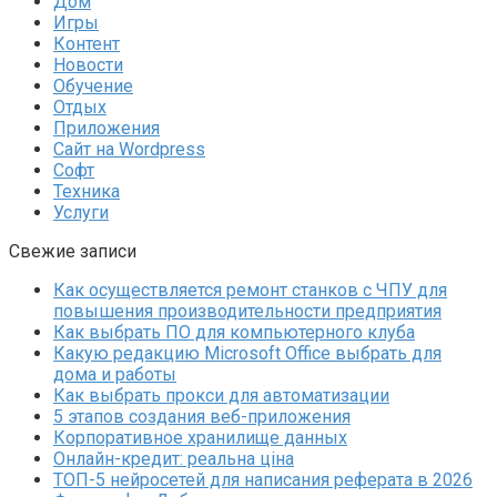
Дом
Игры
Контент
Новости
Обучение
Отдых
Приложения
Сайт на Wordpress
Софт
Техника
Услуги
Свежие записи
Как осуществляется ремонт станков с ЧПУ для
повышения производительности предприятия
Как выбрать ПО для компьютерного клуба
Какую редакцию Microsoft Office выбрать для
дома и работы
Как выбрать прокси для автоматизации
5 этапов создания веб-приложения
Корпоративное хранилище данных
Онлайн-кредит: реальна ціна
ТОП-5 нейросетей для написания реферата в 2026