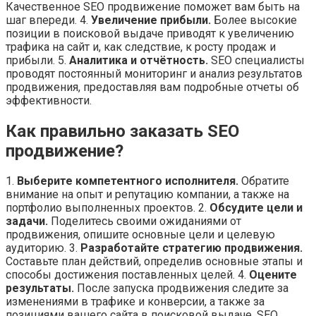
Качественное SEO продвижение поможет вам быть на
шаг впереди. 4.
Увеличение прибыли.
Более высокие
позиции в поисковой выдаче приводят к увеличению
трафика на сайт и, как следствие, к росту продаж и
прибыли. 5.
Аналитика и отчётность.
SEO специалисты
проводят постоянный мониторинг и анализ результатов
продвижения, предоставляя вам подробные отчеты об
эффективности.
Как правильно заказать SEO
продвижение?
1.
Выберите компетентного исполнителя.
Обратите
внимание на опыт и репутацию компании, а также на
портфолио выполненных проектов. 2.
Обсудите цели и
задачи.
Поделитесь своими ожиданиями от
продвижения, опишите основные цели и целевую
аудиторию. 3.
Разработайте стратегию продвижения.
Составьте план действий, определив основные этапы и
способы достижения поставленных целей. 4.
Оцените
результаты.
После запуска продвижения следите за
изменениями в трафике и конверсии, а также за
позициями вашего сайта в поисковой выдаче. SEO