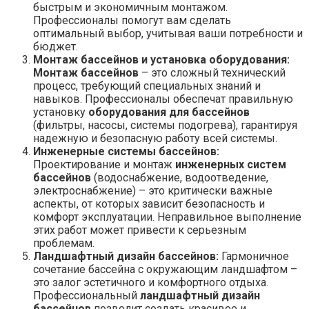
быстрым и экономичным монтажом.
Профессионалы помогут вам сделать
оптимальный выбор, учитывая ваши потребности и
бюджет.
Монтаж бассейнов и установка оборудования:
Монтаж бассейнов
– это сложный технический
процесс, требующий специальных знаний и
навыков. Профессионалы обеспечат правильную
установку
оборудования для бассейнов
(фильтры, насосы, системы подогрева), гарантируя
надежную и безопасную работу всей системы.
Инженерные системы бассейнов:
Проектирование и монтаж
инженерных систем
бассейнов
(водоснабжение, водоотведение,
электроснабжение) – это критически важные
аспекты, от которых зависит безопасность и
комфорт эксплуатации. Неправильное выполнение
этих работ может привести к серьезным
проблемам.
Ландшафтный дизайн бассейнов:
Гармоничное
сочетание бассейна с окружающим ландшафтом –
это залог эстетичного и комфортного отдыха.
Профессиональный
ландшафтный дизайн
бассейнов
позволит создать красивое и