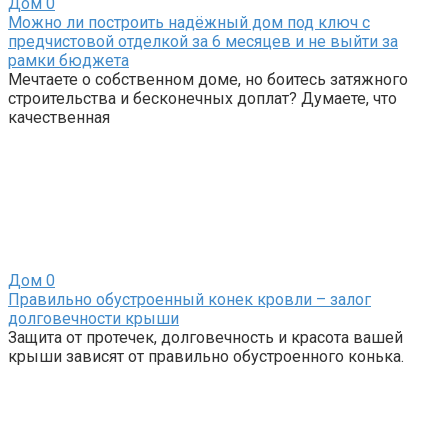
Дом
0
Можно ли построить надёжный дом под ключ с
предчистовой отделкой за 6 месяцев и не выйти за
рамки бюджета
Мечтаете о собственном доме, но боитесь затяжного
строительства и бесконечных доплат? Думаете, что
качественная
Дом
0
Правильно обустроенный конек кровли – залог
долговечности крыши
Защита от протечек, долговечность и красота вашей
крыши зависят от правильно обустроенного конька.