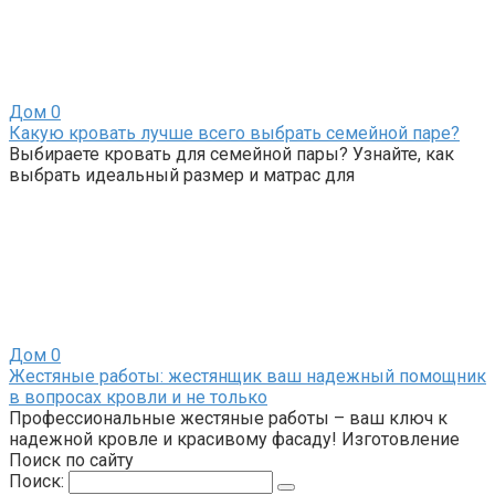
Дом
0
Какую кровать лучше всего выбрать семейной паре?
Выбираете кровать для семейной пары? Узнайте, как
выбрать идеальный размер и матрас для
Дом
0
Жестяные работы: жестянщик ваш надежный помощник
в вопросах кровли и не только
Профессиональные жестяные работы – ваш ключ к
надежной кровле и красивому фасаду! Изготовление
Поиск по сайту
Поиск: