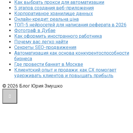
Как выбрать прокси для автоматизации
5 этапов создания веб-приложения
Корпоративное хранилище данных
Онлайн-кредит: реальна ціна
ТОП-5 нейросетей для написания реферата в 2026
Фотограф в Дубае
Как оформить иностранного работника
Почему вас легко найти
Секреты SEO-продвижения
Автоматизация как основа конкурентоспособности
бизнеса
Где провести банкет в Москве
Клиентский опыт и продажи: как CX помогает
удерживать клиентов и повышать прибыль
© 2026 Блог Юрия Змушко