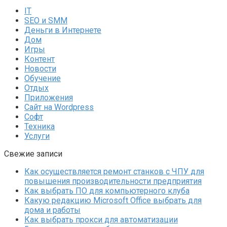
IT
SEO и SMM
Деньги в Интернете
Дом
Игры
Контент
Новости
Обучение
Отдых
Приложения
Сайт на Wordpress
Софт
Техника
Услуги
Свежие записи
Как осуществляется ремонт станков с ЧПУ для
повышения производительности предприятия
Как выбрать ПО для компьютерного клуба
Какую редакцию Microsoft Office выбрать для
дома и работы
Как выбрать прокси для автоматизации