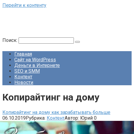
Перейти к контенту
Поиск:
Главная
Сайт на WordPress
Деньги в Интернете
SEO и SMM
Контент
Новости
Копирайтинг на дому
Копирайтинг на дому как зарабатывать больше
06.10.2019
Рубрика:
Контент
Автор:
Юрий
0