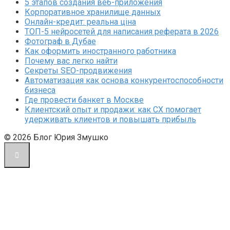
5 этапов создания веб-приложения
Корпоративное хранилище данных
Онлайн-кредит: реальна ціна
ТОП-5 нейросетей для написания реферата в 2026
Фотограф в Дубае
Как оформить иностранного работника
Почему вас легко найти
Секреты SEO-продвижения
Автоматизация как основа конкурентоспособности
бизнеса
Где провести банкет в Москве
Клиентский опыт и продажи: как CX помогает
удерживать клиентов и повышать прибыль
© 2026 Блог Юрия Змушко