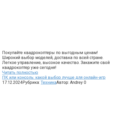
Покупайте квадрокоптеры по выгодным ценам!
Широкий выбор моделей, доставка по всей стране.
Легкое управление, высокое качество. Закажите свой
квадрокоптер уже сегодня!
Читать полностью
ПК или консоль: какой выбор лучше для онлайн-игр
17.12.2024
Рубрика:
Техника
Автор:
Andrey
0