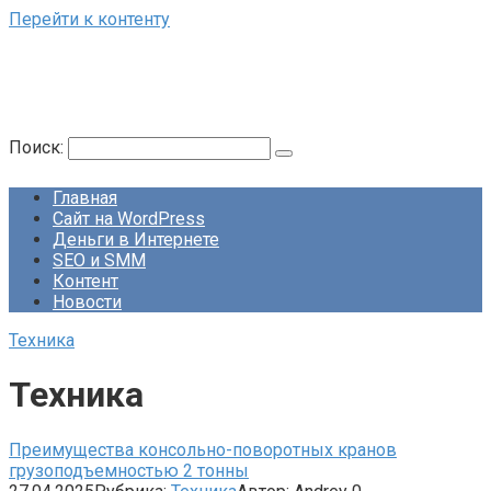
Перейти к контенту
Поиск:
Главная
Сайт на WordPress
Деньги в Интернете
SEO и SMM
Контент
Новости
Техника
Техника
Преимущества консольно-поворотных кранов
грузоподъемностью 2 тонны