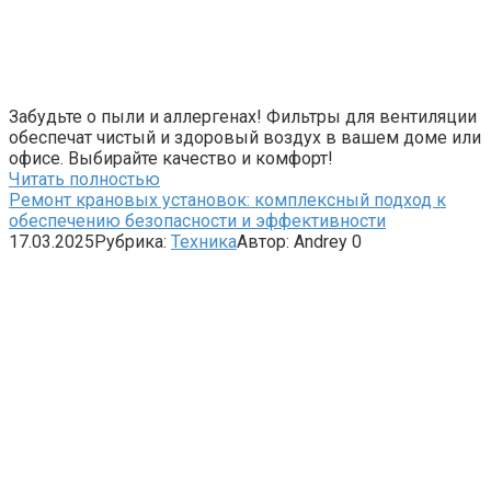
Забудьте о пыли и аллергенах! Фильтры для вентиляции
обеспечат чистый и здоровый воздух в вашем доме или
офисе. Выбирайте качество и комфорт!
Читать полностью
Ремонт крановых установок: комплексный подход к
обеспечению безопасности и эффективности
17.03.2025
Рубрика:
Техника
Автор:
Andrey
0