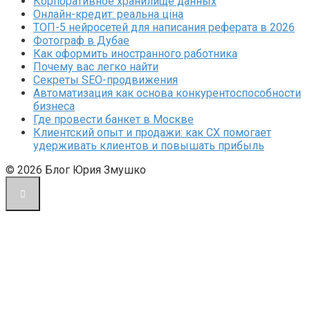
Корпоративное хранилище данных
Онлайн-кредит: реальна ціна
ТОП-5 нейросетей для написания реферата в 2026
Фотограф в Дубае
Как оформить иностранного работника
Почему вас легко найти
Секреты SEO-продвижения
Автоматизация как основа конкурентоспособности
бизнеса
Где провести банкет в Москве
Клиентский опыт и продажи: как CX помогает
удерживать клиентов и повышать прибыль
© 2026 Блог Юрия Змушко