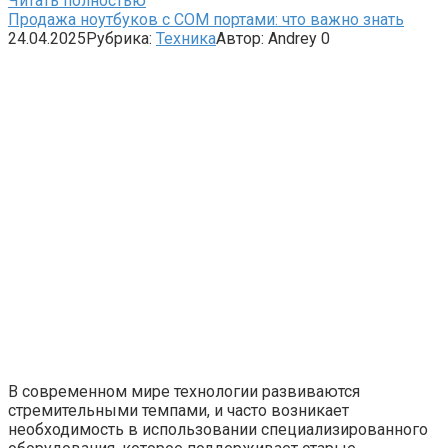
Читать полностью
Продажа ноутбуков с COM портами: что важно знать
24.04.2025
Рубрика:
Техника
Автор:
Andrey
0
В современном мире технологии развиваются
стремительными темпами, и часто возникает
необходимость в использовании специализированного