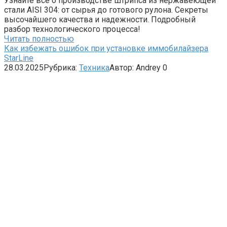
Узнайте все о производстве штрипса из нержавеющей
стали AISI 304: от сырья до готового рулона. Секреты
высочайшего качества и надежности. Подробный
разбор технологического процесса!
Читать полностью
Как избежать ошибок при установке иммобилайзера
StarLine
28.03.2025
Рубрика:
Техника
Автор:
Andrey
0