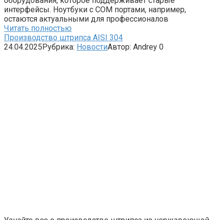
оборудования, которое поддерживает старые
интерфейсы. Ноутбуки с COM портами, например,
остаются актуальными для профессионалов
Читать полностью
Производство штрипса AISI 304
24.04.2025
Рубрика:
Новости
Автор:
Andrey
0