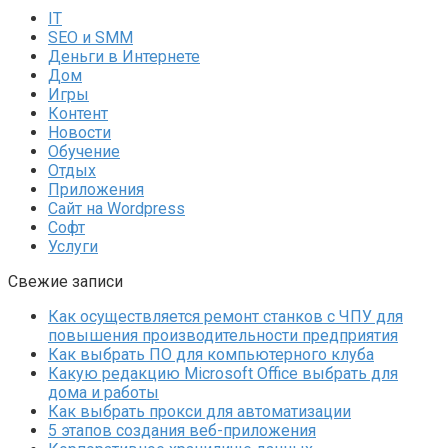
IT
SEO и SMM
Деньги в Интернете
Дом
Игры
Контент
Новости
Обучение
Отдых
Приложения
Сайт на Wordpress
Софт
Услуги
Свежие записи
Как осуществляется ремонт станков с ЧПУ для
повышения производительности предприятия
Как выбрать ПО для компьютерного клуба
Какую редакцию Microsoft Office выбрать для
дома и работы
Как выбрать прокси для автоматизации
5 этапов создания веб-приложения