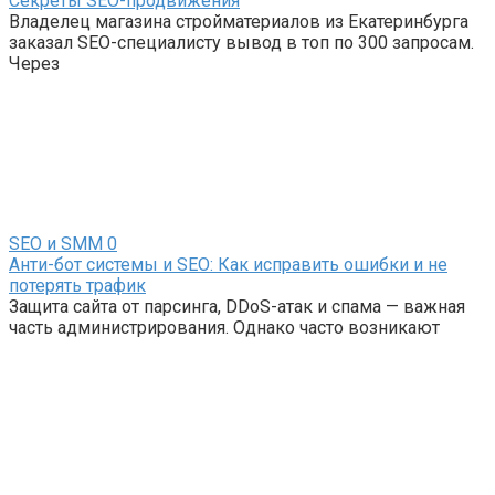
Секреты SEO-продвижения
Владелец магазина стройматериалов из Екатеринбурга
заказал SEO-специалисту вывод в топ по 300 запросам.
Через
SEO и SMM
0
Анти-бот системы и SEO: Как исправить ошибки и не
потерять трафик
Защита сайта от парсинга, DDoS-атак и спама — важная
часть администрирования. Однако часто возникают