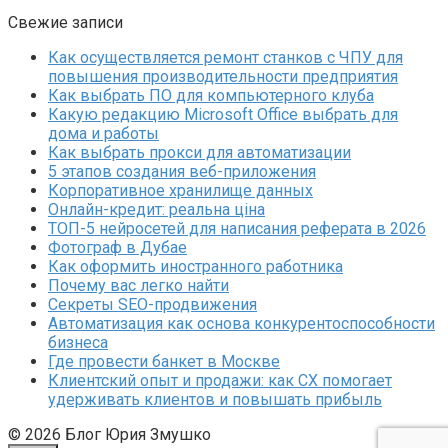
Свежие записи
Как осуществляется ремонт станков с ЧПУ для
повышения производительности предприятия
Как выбрать ПО для компьютерного клуба
Какую редакцию Microsoft Office выбрать для
дома и работы
Как выбрать прокси для автоматизации
5 этапов создания веб-приложения
Корпоративное хранилище данных
Онлайн-кредит: реальна ціна
ТОП-5 нейросетей для написания реферата в 2026
Фотограф в Дубае
Как оформить иностранного работника
Почему вас легко найти
Секреты SEO-продвижения
Автоматизация как основа конкурентоспособности
бизнеса
Где провести банкет в Москве
Клиентский опыт и продажи: как CX помогает
удерживать клиентов и повышать прибыль
© 2026 Блог Юрия Змушко