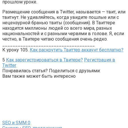
прошлом уроке.
Размещение сообщения в Twitter, называется — твит, или
твитнут. Не удивляйтесь, когда увидите пошлые или с
нецензурной бранью твиты (сообщения). В Твиттере
находится миллионы людей со всего мира, разных
национальностей и с разными червями в голове. Я, если
честно, в Твитере читаю сообщения очень редко.
____________________________________
К уроку 105.
Как раскрутить Твиттер аккаунт бесплатно?
5
Как зарегистрироваться в Твитере?
Регистрация в
Twitter
Понравилась статья? Поделиться с друзьями:
Вам также может быть интересно
SEO и SMM
0