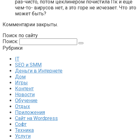
раз-чисто, потом цеклинером почистила Пк и еще
чем-то- вирусов нет, а это горе не исчезает. Что это
может быть?
Комментарии закрыты.
Поиск по сайту
Поиск:
Рубрики
IT
SEO и SMM
Деньги в Интернете
Дом
Игры
Контент
Новости
Обучение
Отдых
Приложения
Сайт на Wordpress
Софт
Техника
Услуги