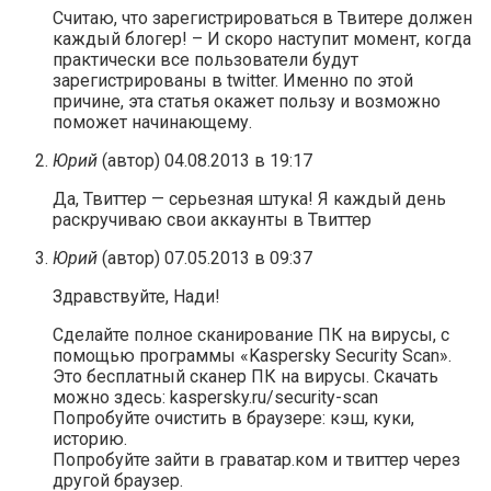
Считаю, что зарегистрироваться в Твитере должен
каждый блогер! – И скоро наступит момент, когда
практически все пользователи будут
зарегистрированы в twitter. Именно по этой
причине, эта статья окажет пользу и возможно
поможет начинающему.
Юрий
(автор)
04.08.2013 в 19:17
Да, Твиттер — серьезная штука! Я каждый день
раскручиваю свои аккаунты в Твиттер
Юрий
(автор)
07.05.2013 в 09:37
Здравствуйте, Нади!
Сделайте полное сканирование ПК на вирусы, с
помощью программы «Kaspersky Security Scan».
Это бесплатный сканер ПК на вирусы. Скачать
можно здесь: kaspersky.ru/security-scan
Попробуйте очистить в браузере: кэш, куки,
историю.
Попробуйте зайти в граватар.ком и твиттер через
другой браузер.