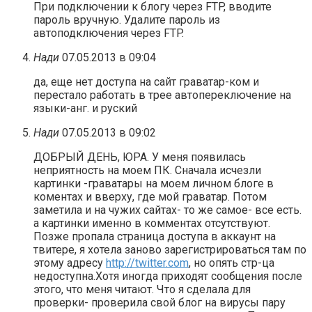
При подключении к блогу через FTP, вводите
пароль вручную. Удалите пароль из
автоподключения через FTP.
Нади
07.05.2013 в 09:04
да, еще нет доступа на сайт граватар-ком и
перестало работать в трее автопереключение на
языки-анг. и руский
Нади
07.05.2013 в 09:02
ДОБРЫЙ ДЕНЬ, ЮРА. У меня появилась
неприятность на моем ПК. Сначала исчезли
картинки -граватары на моем личном блоге в
коментах и вверху, где мой граватар. Потом
заметила и на чужих сайтах- то же самое- все есть.
а картинки именно в комментах отсутствуют.
Позже пропала страница доступа в аккаунт на
твитере, я хотела заново зарегистрироваться там по
этому адресу
http://twitter.com
, но опять стр-ца
недоступна.Хотя иногда приходят сообщения после
этого, что меня читают. Что я сделала для
проверки- проверила свой блог на вирусы пару