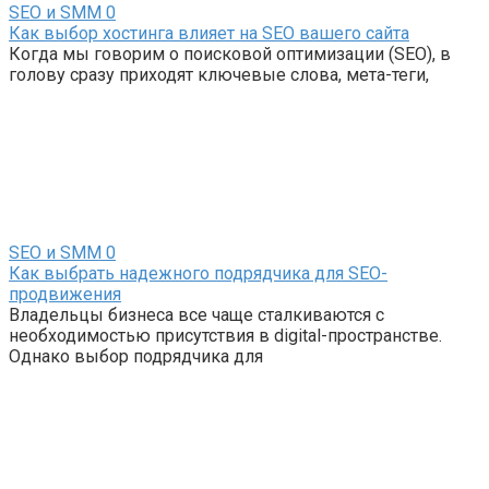
SEO и SMM
0
Как выбор хостинга влияет на SEO вашего сайта
Когда мы говорим о поисковой оптимизации (SEO), в
голову сразу приходят ключевые слова, мета-теги,
SEO и SMM
0
Как выбрать надежного подрядчика для SEO-
продвижения
Владельцы бизнеса все чаще сталкиваются с
необходимостью присутствия в digital-пространстве.
Однако выбор подрядчика для