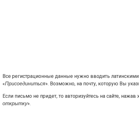
Все регистрационные данные нужно вводить латинскими б
«
». Возможно, на почту, которую Вы ука
Присоединиться
Если письмо не придет, то авторизуйтесь на сайте, нажав
».
открытку