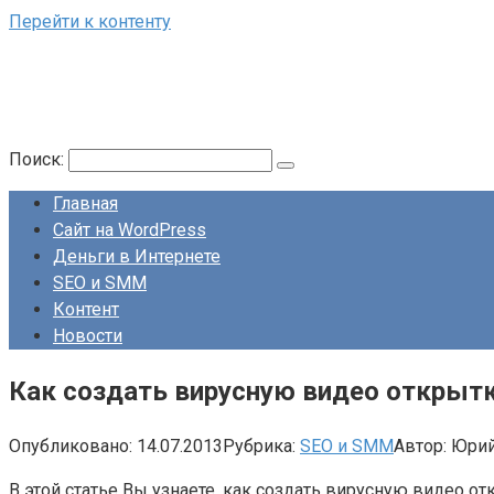
Перейти к контенту
Поиск:
Главная
Сайт на WordPress
Деньги в Интернете
SEO и SMM
Контент
Новости
Как создать вирусную видео открытк
Опубликовано:
14.07.2013
Рубрика:
SEO и SMM
Автор:
Юри
В этой статье Вы узнаете, как создать вирусную видео о