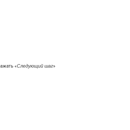
нажать «
»
Следующий шаг