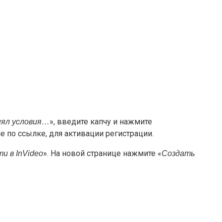
», введите капчу и нажмите
нял условия…
е по ссылке, для активации регистрации.
». На новой странице нажмите «
и в InVideo
Создать