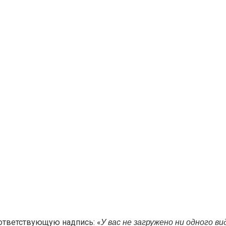
оответствующую надпись: «
У вас не загружено ни одного ви