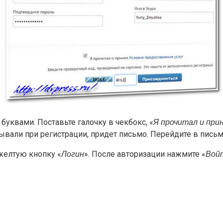
уквами. Поставьте галочку в чекбокс, «
Я прочитал и при
зывали при регистрации, придет письмо. Перейдите в письм
 желтую кнопку «
». После авторизации нажмите «
Логин
Войт