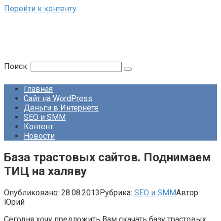
Перейти к контенту
Поиск:
Главная
Сайт на WordPress
Деньги в Интернете
SEO и SMM
Контент
Новости
База трастовых сайтов. Поднимаем
ТИЦ на халяву
Опубликовано:
28.08.2013
Рубрика:
SEO и SMM
Автор:
Юрий
Сегодня хочу предложить Вам скачать базу трастовых