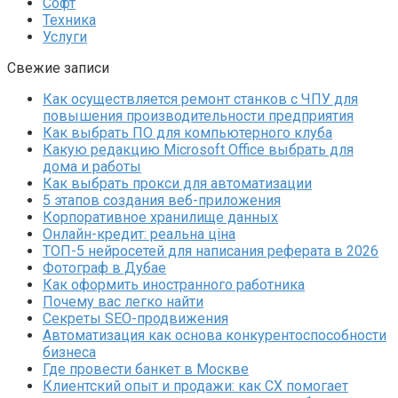
Софт
Техника
Услуги
Свежие записи
Как осуществляется ремонт станков с ЧПУ для
повышения производительности предприятия
Как выбрать ПО для компьютерного клуба
Какую редакцию Microsoft Office выбрать для
дома и работы
Как выбрать прокси для автоматизации
5 этапов создания веб-приложения
Корпоративное хранилище данных
Онлайн-кредит: реальна ціна
ТОП-5 нейросетей для написания реферата в 2026
Фотограф в Дубае
Как оформить иностранного работника
Почему вас легко найти
Секреты SEO-продвижения
Автоматизация как основа конкурентоспособности
бизнеса
Где провести банкет в Москве
Клиентский опыт и продажи: как CX помогает