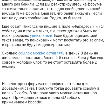
много раз банили. Если Вы регистрируйтесь на форуме,
то желательно оставить хоть одно сообщение в какой-
нибудь теме форума. Бывает, что банят аккаунты, если
нет ни одного сообщения. Редко, но бывает.
Еще совет. Никогда не пишите в поле «
» и «
Интересы
О
» один и тот же текст, т. е. текст должен быть во
себе
всех профилях
уникальный
. Если будет одинаковый
текст везде, то поисковики могут посчитать это за спам,
и профиля не будут индексироваться.
Сколько
ссылок можно оставлять
в день? В день не
желательно оставлять более 4-5 ссылок. Если у Вас еще
совсем молодой блог, то не стоит оставлять более 2
ссылок.
На некоторых форумах в профиле нет поля для
добавления сайта. Пробуйте тогда добавить ссылку в
поле «
». В это поле часто можно вставлять bb
О себе
коды. Примерная запись в поле «
» с
О себе
применением bbcode: