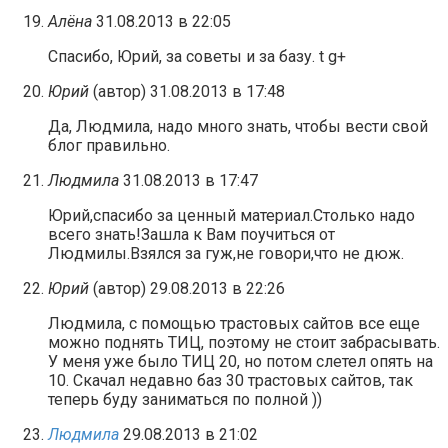
Алёна
31.08.2013 в 22:05
Спасибо, Юрий, за советы и за базу. t g+
Юрий
(автор)
31.08.2013 в 17:48
Да, Людмила, надо много знать, чтобы вести свой
блог правильно.
Людмила
31.08.2013 в 17:47
Юрий,спасибо за ценный материал.Столько надо
всего знать!Зашла к Вам поучиться от
Людмилы.Взялся за гуж,не говори,что не дюж.
Юрий
(автор)
29.08.2013 в 22:26
Людмила, с помощью трастовых сайтов все еще
можно поднять ТИЦ, поэтому не стоит забрасывать.
У меня уже было ТИЦ 20, но потом слетел опять на
10. Скачал недавно баз 30 трастовых сайтов, так
теперь буду заниматься по полной ))
Людмила
29.08.2013 в 21:02