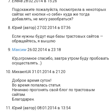
Елена
28.02.2014 в 15:26
Подскажите пожалуйста, посмотрела в некоторых
сайтах нет кнопки «о себе» куда же тогда
добавлять, не могу разобраться?
Юрий
(автор)
27.02.2014 в 07:36
Если нужны будут еще базы трастовых сайтов —
обращайтесь, я вышлю
Максим
26.02.2014 в 23:18
Юр,огромное спасибо, завтра утром буду пробовать
осуществлять…)
МихаилUA
31.01.2014 в 21:20
Доброе время суток!
Во время попалась статья.
Начинаю прогонять свой блог по трастовым
сайтам.
Благодарен.
Юрий
(автор)
08.01.2014 в 13:54