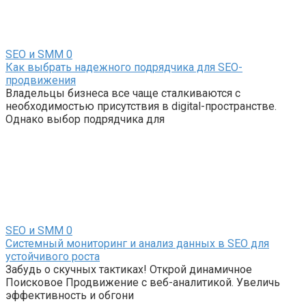
SEO и SMM
0
Как выбрать надежного подрядчика для SEO-
продвижения
Владельцы бизнеса все чаще сталкиваются с
необходимостью присутствия в digital-пространстве.
Однако выбор подрядчика для
SEO и SMM
0
Системный мониторинг и анализ данных в SEO для
устойчивого роста
Забудь о скучных тактиках! Открой динамичное
Поисковое Продвижение с веб-аналитикой. Увеличь
эффективность и обгони