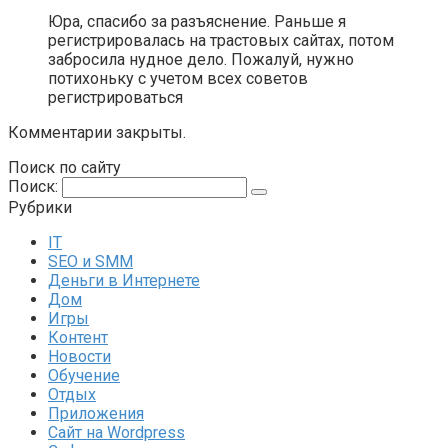
Юра, спасибо за разъяснение. Раньше я
регистрировалась на трастовых сайтах, потом
забросила нудное дело. Пожалуй, нужно
потихоньку с учетом всех советов
регистрироваться
Комментарии закрыты.
Поиск по сайту
Поиск:
Рубрики
IT
SEO и SMM
Деньги в Интернете
Дом
Игры
Контент
Новости
Обучение
Отдых
Приложения
Сайт на Wordpress