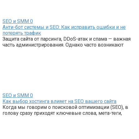
SEO и SMM
0
Анти-бот системы и SEO: Как исправить ошибки и не
потерять трафик
Защита сайта от парсинга, DDoS-атак и спама — важная
часть администрирования. Однако часто возникают
SEO и SMM
0
Как выбор хостинга влияет на SEO вашего сайта
Когда мы говорим о поисковой оптимизации (SEO), в
голову сразу приходят ключевые слова, мета-теги,