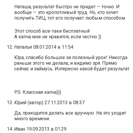
Наташа, результат быстро не придет — точно. И
вообще — это кропотливый труд. Но, кто хочет
получить TИЦ, тот его получает любым способом.
Этот способ все-таки бесплатный
А капча мне не нравится, если честно ))
Наталья
08.01.2014 в 11:54
Юра, спасибо большое за полезный урок! Никогда
раньше этого не делала, и видимо зря. Прямо
сейчас и займусь. Интересно какой будет результат
P.S. Классная капча)))
Юрий
(автор)
27.11.2013 в 08:37
Да, приходится делать все вручную. На это уходит
много времени.
Иван
19.09.2013 в 01:29