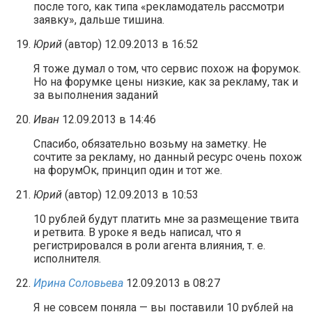
после того, как типа «рекламодатель рассмотри
заявку», дальше тишина.
Юрий
(автор)
12.09.2013 в 16:52
Я тоже думал о том, что сервис похож на форумок.
Но на форумке цены низкие, как за рекламу, так и
за выполнения заданий
Иван
12.09.2013 в 14:46
Спасибо, обязательно возьму на заметку. Не
сочтите за рекламу, но данный ресурс очень похож
на форумОк, принцип один и тот же.
Юрий
(автор)
12.09.2013 в 10:53
10 рублей будут платить мне за размещение твита
и ретвита. В уроке я ведь написал, что я
регистрировался в роли агента влияния, т. е.
исполнителя.
Ирина Соловьева
12.09.2013 в 08:27
Я не совсем поняла — вы поставили 10 рублей на