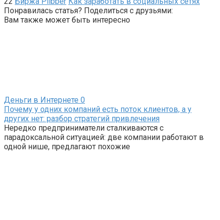
22
Биржа Plibber
Как заработать в социальных сетях
Понравилась статья? Поделиться с друзьями:
Вам также может быть интересно
Деньги в Интернете
0
Почему у одних компаний есть поток клиентов, а у
других нет: разбор стратегий привлечения
Нередко предприниматели сталкиваются с
парадоксальной ситуацией: две компании работают в
одной нише, предлагают похожие