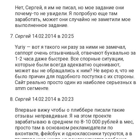
Нет, Сергей, я им не писал, но мое задание они
почему-то не увидели. Я попробую еще там
заработать, может они случайно не заметили мое
выполненное задание.
Сергей
14.02.2014 в 20:25
Yuriy — вот я такого ни разу за ними не замечал,
саппорт очень отзывчивый, отвечают буквально за
1-2 часа даже быстрее. Все спорные ситуации,
которые были всегда адекватно оценивают,
может вы не обращались к ним? Не верю я, что не
было причин для подобного поступка с их стороны.
Сайт реально просто один из наиболее серьезных в
smm сегменте.
Сергей
14.02.2014 в 20:23
Впервые вижу чтобы о плиббере писали такие
отзывы неправдивые. Я на этом проекте
зарабатываю в среднем по 8-10 000 рублей в мес,
просто там в основном рекламодатели по
вконтакте, фейсбук и одноклассники тусуются, а в