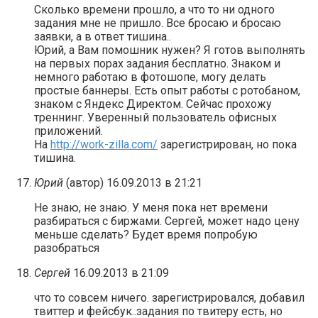
Сколько времени прошло, а что то ни одного
задания мне не пришло. Все бросаю и бросаю
заявки, а в ответ тишина..
Юрий, а Вам помошник нужен? Я готов выполнять
на первых порах задания бесплатно. Знаком и
немного работаю в фотошопе, могу делать
простые баннеры. Есть опыт работы с ротобаном,
знаком с Яндекс Директом. Сейчас прохожу
треннинг. Уверенный пользователь офисных
приложений.
На
http://work-zilla.com/
зарегистрирован, но пока
тишина.
Юрий
(автор)
16.09.2013 в 21:21
Не знаю, не знаю. У меня пока нет времени
разбираться с биржами. Сергей, может надо цену
меньше сделать? Будет время попробую
разобраться
Сергей
16.09.2013 в 21:09
что то совсем ничего. зарегистрировался, добавил
твиттер и фейсбук..задания по твитеру есть, но