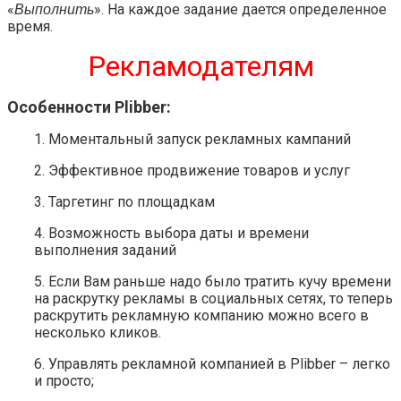
«
». На каждое задание дается определенное
Выполнить
время.
Рекламодателям
Особенности Plibber:
1. Моментальный запуск рекламных кампаний
2. Эффективное продвижение товаров и услуг
3. Таргетинг по площадкам
4. Возможность выбора даты и времени
выполнения заданий
5. Если Вам раньше надо было тратить кучу времени
на раскрутку рекламы в социальных сетях, то теперь
раскрутить рекламную компанию можно всего в
несколько кликов.
6. Управлять рекламной компанией в Plibber – легко
и просто;