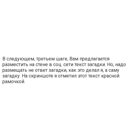
В следующем, третьем шаге, Вам предлагается
разместить на стене в соц. сети текст загадки. Но, надо
размещать не ответ загадки, как это делал я, а саму
загадку. На скриншоте я отметил этот текст красной
рамочкой.