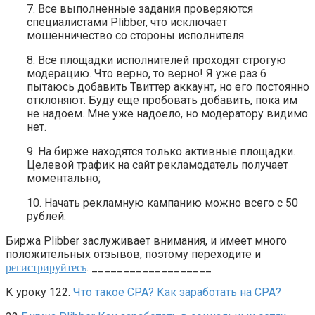
7. Все выполненные задания проверяются
специалистами Plibber, что исключает
мошенничество со стороны исполнителя
8. Все площадки исполнителей проходят строгую
модерацию. Что верно, то верно! Я уже раз 6
пытаюсь добавить Твиттер аккаунт, но его постоянно
отклоняют. Буду еще пробовать добавить, пока им
не надоем. Мне уже надоело, но модератору видимо
нет.
9. На бирже находятся только активные площадки.
Целевой трафик на сайт рекламодатель получает
моментально;
10. Начать рекламную кампанию можно всего с 50
рублей.
Биржа Plibber заслуживает внимания, и имеет много
положительных отзывов, поэтому переходите и
. ___________________
регистрируйтесь
К уроку 122.
Что такое CPA? Как заработать на CPA?