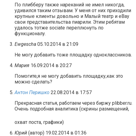
По плибберу также нареканий не имел никогда,
удивился таким отзывам. У меня от них приходили
крупные клиенты довольно и Малый театр и eBay
свои представительства пиарили. Этим ребятам
удалось тотже sociate переплюнуть по
функционалу.
Ewgescha
05.10.2014 в 21:09
Не могу добавить тоже площадку одноклассников.
Мария
16.09.2014 в 20:27
Помогите,я не могу добавить площадку,как это
можно сделать?
Антон Перишко
22.08.2014 в 17:57
Прекрасная статья, работаем через биржу plibber.ru.
Очень подробная аналитика (скрины размещений,
охват поста, графики)
Юрий
(автор)
19.02.2014 в 01:36