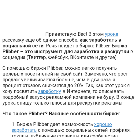
Приветствую Вас! В этом
уроке
расскажу еще об одном способе,
как заработать в
социальной сети
. Речь пойдет о бирже
. Биржа
Plibber
Plibber – это инструмент для заработка и раскрутки
в
соцмедиа (Твиттер, Фейсбук, ВКонтакте и другие).
С помощью биржи Plibber, можно легко получить
целевых посетителей на свой сайт. Замечено, что рост
продаж увеличивается больше, чем в два раза, а
процент отказов снижается до 20%. Так, как этот урок я
хочу посвятить
заработку
в Интернете, то описывать
подробный запуск рекламной компании не буду. В конце
урока опишу только плюсы для раскрутки рекламы.
Что такое Plibber? Важные особенности биржи:
1. Биржа Plibber дает возможность
хорошо
заработать
с помощью социальных сетей: профиля,
группы, публичные страницы или сообщества.