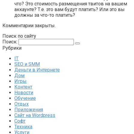
что? Это стоимость размещения твитов на вашем
аккаунте? Т.е. это вам будут платить? Или это вы
должны за что-то платить?
Комментарии закрыты.
Поиск по сайту
Поиск:
Рубрики
IT
SEO и SMM
Деньги в Интернете
Дом
Игры
Контент
Новости
Обучение
Отдых
Приложения
Сайт на Wordpress
Софт
Техника
Услуги