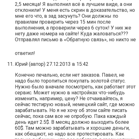
2,5 месяца! Я выполнил всё в лучшем виде, а они
отклонили! У меня есть скрин в доказательство, но
мне его что, в зад засунуть? Они должны по
правилам проверить через 15 мин после
выполнения, а проверили через 6 суток! У них же
нету даже номера на сайте! Куда жаловаться???
Отправлял письмо в «Обратную связь», но никто не
ответил!
Юрий
(автор)
27.12.2013 в 15:42
Конечно печально, если нет заказов. Павел, не
надо было торопиться покупать золотой статус.
Нужно было вначале посмотреть, как работает этот
сервис. Может нужно в настройках что-нибудь
изменить, например, цену? Не отчаивайтесь, я
сейчас тестирую новый, немецкий сайт, где можно
зарабатывать. Но я не хочу об этом сайте писать
сейчас, пока сам все не опробую. Пака каждый
день идет 2.5$. В месяц должно выходить более
60$. Там можно зарабатывать и хорошие деньги,
как обещают, но надо все протестировать. Как