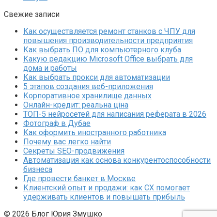
Свежие записи
Как осуществляется ремонт станков с ЧПУ для
повышения производительности предприятия
Как выбрать ПО для компьютерного клуба
Какую редакцию Microsoft Office выбрать для
дома и работы
Как выбрать прокси для автоматизации
5 этапов создания веб-приложения
Корпоративное хранилище данных
Онлайн-кредит: реальна ціна
ТОП-5 нейросетей для написания реферата в 2026
Фотограф в Дубае
Как оформить иностранного работника
Почему вас легко найти
Секреты SEO-продвижения
Автоматизация как основа конкурентоспособности
бизнеса
Где провести банкет в Москве
Клиентский опыт и продажи: как CX помогает
удерживать клиентов и повышать прибыль
© 2026 Блог Юрия Змушко