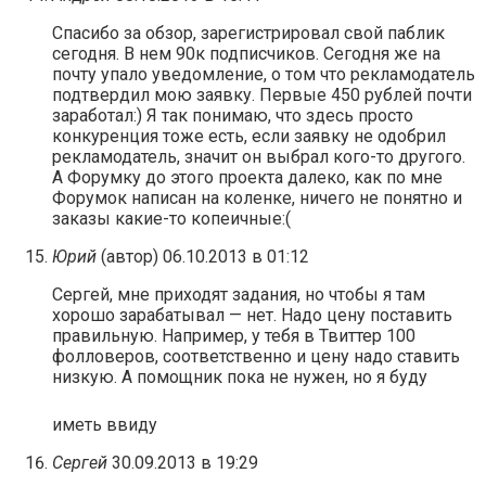
Спасибо за обзор, зарегистрировал свой паблик
сегодня. В нем 90к подписчиков. Сегодня же на
почту упало уведомление, о том что рекламодатель
подтвердил мою заявку. Первые 450 рублей почти
заработал:) Я так понимаю, что здесь просто
конкуренция тоже есть, если заявку не одобрил
рекламодатель, значит он выбрал кого-то другого.
А Форумку до этого проекта далеко, как по мне
Форумок написан на коленке, ничего не понятно и
заказы какие-то копеичные:(
Юрий
(автор)
06.10.2013 в 01:12
Сергей, мне приходят задания, но чтобы я там
хорошо зарабатывал — нет. Надо цену поставить
правильную. Например, у тебя в Твиттер 100
фолловеров, соответственно и цену надо ставить
низкую. А помощник пока не нужен, но я буду
иметь ввиду
Сергей
30.09.2013 в 19:29