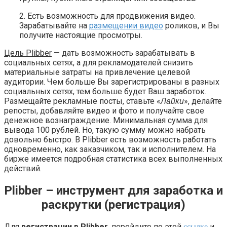
2. Есть возможность для продвижения видео.
Зарабатывайте на
размещении видео
роликов, и Вы
получите настоящие просмотры.
Цель Plibber
— дать возможность зарабатывать в
социальных сетях, а для рекламодателей снизить
материальные затраты на привлечение целевой
аудитории. Чем больше Вы зарегистрированы в разных
социальных сетях, тем больше будет Ваш заработок.
Размещайте рекламные посты, ставьте «
», делайте
Лайки
репосты, добавляйте видео и фото и получайте свое
денежное вознаграждение. Минимальная сумма для
вывода 100 рублей. Но, такую сумму можно набрать
довольно быстро. В Plibber есть возможность работать
одновременно, как заказчиком, так и исполнителем. На
бирже имеется подробная статистика всех выполненных
действий.
Plibber – инструмент для заработка и
раскрутки (регистрация)
Для
регистрации в Plibber
, перейдите по этой
и
ссылке