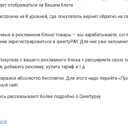
удет отображаться на Вашем блоге.
троена на 8 уровней, где покупатель вернёт обратно на св
уемые в рекламном блоке товары — вы зарабатываете, со
ние зарегистрироваться в qwertyPAY. Для них уже запомнил
) покупках с вашего рекламного блока + расширяете свою 
, добавить рекламу, купить тариф и т.д.
 сервисе абсолютно бесплатно. Для этого надо перейти «
Пр
ный сайт.
есь рассказывают более подробно о Qwertypay.
оге