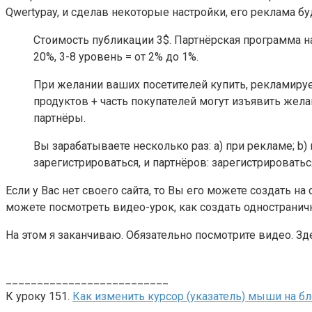
Qwertypay, и сделав некоторые настройки, его реклама б
Стоимость публикации 3$. Партнёрская программа нас
20%, 3-8 уровень = от 2% до 1%.
При желании ваших посетителей купить, рекламир
продуктов + часть покупателей могут изъявить жела
партнёры.
Вы зарабатываете несколько раз: а) при рекламе; b
зарегистрироваться, и партнёров: зарегистрироваться
Если у Вас нет своего сайта, то Вы его можете создать на
можете посмотреть видео-урок, как создать одностранич
На этом я заканчиваю. Обязательно посмотрите видео. Зд
__________________________
К уроку 151.
Как изменить курсор (указатель) мыши на бл