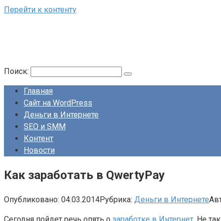
Перейти к контенту
Поиск:
Главная
Сайт на WordPress
Деньги в Интернете
SEO и SMM
Контент
Новости
Как заработать в QwertyPay
Опубликовано:
04.03.2014
Рубрика:
Деньги в Интернете
Авт
Сегодня пойдет речь опять о
заработке в Интернет
. Не та