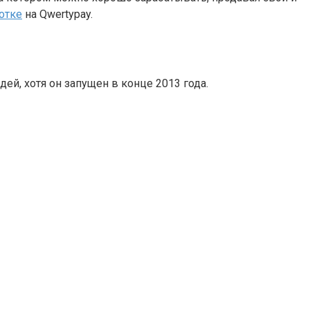
отке
на Qwertypay.
ей, хотя он запущен в конце 2013 года.