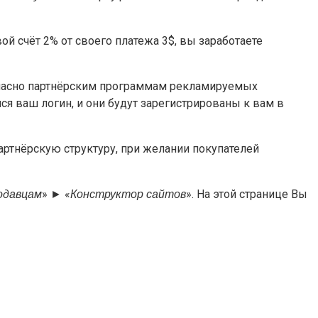
ой счёт 2% от своего платежа 3$, вы заработаете
гласно партнёрским программам рекламируемых
ся ваш логин, и они будут зарегистрированы к вам в
партнёрскую структуру, при желании покупателей
» ► «
». На этой странице Вы
одавцам
Конструктор сайтов