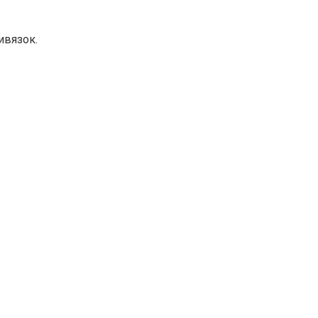
ивязок.