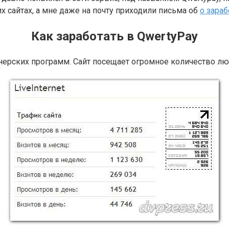
их сайтах, а мне даже на почту приходили письма об
о зараб
Как заработать в QwertyPay
тнерских программ. Сайт посещает огромное количество люд