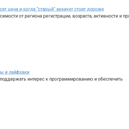
сит цена и когда “старый” аккаунт стоит дороже
имости от региона регистрации, возраста, активности и пр
ты и лайфхаки
к поддержать интерес к программированию и обеспечить