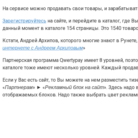
На сервисе можно продавать свои товары, и зарабатывать 
Зарегистрируйтесь
на сайте, и перейдите в каталог, где
данный момент в каталоге 154 страницы. Это 1540 товар
Кстати, Андрей Архипов, которого многие знают в Рунете
»
интернете с Андреем Архиповым
Партнерская программа Qwertypay имеет 8 уровней, поэто
каталоге тоже имеют несколько уровней. Каждый продаве
Если у Вас есть сайт, то Вы можете на нем разместить ти
«
» ► «
». Здесь надо
Партнерам
Рекламный блок на сайт
отображаемых блоков. Надо также выбрать цвет рекламы,