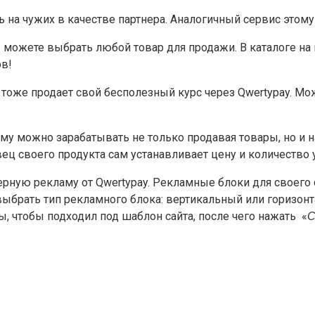
на чужих в качестве партнера. Аналогичный сервис этому –
 Вы можете выбрать любой товар для продажи. В каталоге 
ов!
, тоже продает свой бесполезный курс через Qwertypay. Мо
му можно зарабатывать не только продавая товары, но и н
ц своего продукта сам устанавливает цену и количество 
зерную рекламу от Qwertypay. Рекламные блоки для своего 
 выбрать тип рекламного блока: вертикальный или горизон
 чтобы подходил под шаблон сайта, после чего нажать «
С