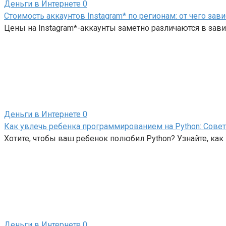
Деньги в Интернете
0
Стоимость аккаунтов Instagram* по регионам: от чего зави
Цены на Instagram*-аккаунты заметно различаются в завис
Деньги в Интернете
0
Как увлечь ребенка программированием на Python: Сове
Хотите, чтобы ваш ребенок полюбил Python? Узнайте, ка
Деньги в Интернете
0