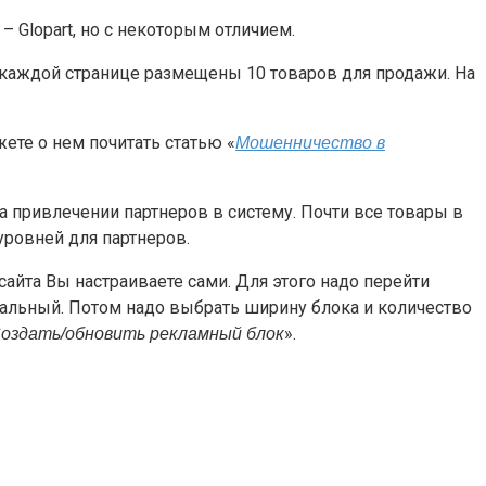
 Glopart, но с некоторым отличием.
на каждой странице размещены 10 товаров для продажи. На
жете о нем почитать статью «
Мошенничество в
а привлечении партнеров в систему. Почти все товары в
уровней для партнеров.
сайта Вы настраиваете сами. Для этого надо перейти
тальный. Потом надо выбрать ширину блока и количество
».
оздать/обновить рекламный блок