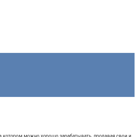
 на котором можно хорошо зарабатывать, продавая свои и