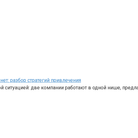
 нет: разбор стратегий привлечения
й ситуацией: две компании работают в одной нише, пред