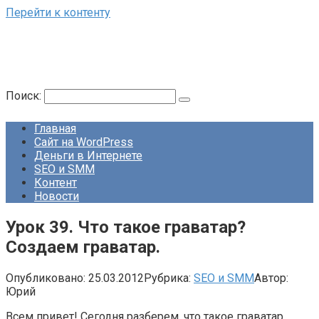
Перейти к контенту
Поиск:
Главная
Сайт на WordPress
Деньги в Интернете
SEO и SMM
Контент
Новости
Урок 39. Что такое граватар?
Создаем граватар.
Опубликовано:
25.03.2012
Рубрика:
SEO и SMM
Автор:
Юрий
Всем привет! Сегодня разберем, что такое граватар.