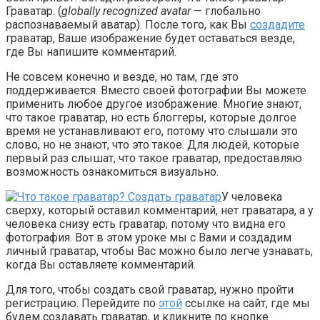
Граватaр. (
globally recognized avatar
— глобально
распознаваемый аватар). После того, как Вы
создадите
граватар, Ваше изображение будет оставаться везде,
где Вы напишите комментарий.
Не совсем конечно и везде, но там, где это
поддерживается. Вместо своей фотографии Вы можете
применить любое другое изображение. Многие знают,
что такое граватар, но есть блоггеры, которые долгое
время не устанавливают его, потому что слышали это
слово, но не знают, что это такое. Для людей, которые
первый раз слышат, что такое граватар, предоставляю
возможность ознакомиться визуально.
У человека
сверху, который оставил комментарий, нет граватара, а у
человека снизу есть граватар, потому что видна его
фотография. Вот в этом уроке мы с Вами и создадим
личный граватар, чтобы Вас можно было легче узнавать,
когда Вы оставляете комментарий.
Для того, чтобы создать свой граватар, нужно пройти
регистрацию. Перейдите по
этой
ссылке на сайт, где мы
будем создавать граватар, и кликните по кнопке