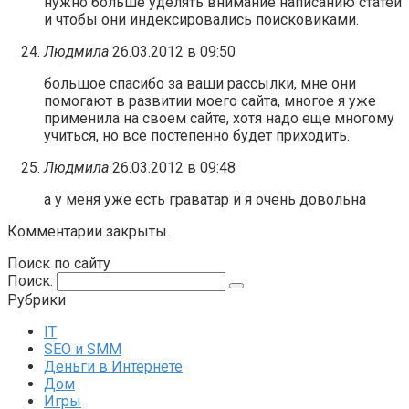
нужно больше уделять внимание написанию статей
и чтобы они индексировались поисковиками.
Людмила
26.03.2012 в 09:50
большое спасибо за ваши рассылки, мне они
помогают в развитии моего сайта, многое я уже
применила на своем сайте, хотя надо еще многому
учиться, но все постепенно будет приходить.
Людмила
26.03.2012 в 09:48
а у меня уже есть граватар и я очень довольна
Комментарии закрыты.
Поиск по сайту
Поиск:
Рубрики
IT
SEO и SMM
Деньги в Интернете
Дом
Игры