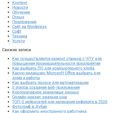
Контент
Новости
Обучение
Отдых
Приложения
Сайт на Wordpress
Софт
Техника
Услуги
Свежие записи
Как осуществляется ремонт станков с ЧПУ для
повышения производительности предприятия
Как выбрать ПО для компьютерного клуба
Какую редакцию Microsoft Office выбрать для
дома и работы
Как выбрать прокси для автоматизации
5 этапов создания веб-приложения
Корпоративное хранилище данных
Онлайн-кредит: реальна ціна
ТОП-5 нейросетей для написания реферата в 2026
Фотограф в Дубае
Как оформить иностранного работника