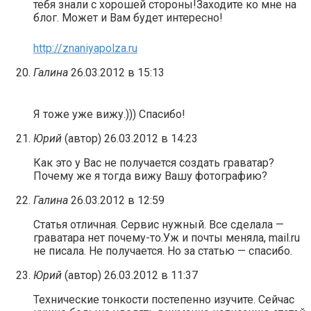
тебя знали с хорошей стороны!Заходите ко мне на
блог. Может и Вам будет интересно!
http://znaniyapolza.ru
Галина
26.03.2012 в 15:13
Я тоже уже вижу.))) Спасибо!
Юрий
(автор)
26.03.2012 в 14:23
Как это у Вас не получается создать граватар?
Почему же я тогда вижу Вашу фотографию?
Галина
26.03.2012 в 12:59
Статья отличная. Сервис нужный. Все сделала —
граватара нет почему-то.Уж и почты меняла, mail.ru
не писала. Не получается. Но за статью — спасибо.
Юрий
(автор)
26.03.2012 в 11:37
Технические тонкости постепенно изучите. Сейчас