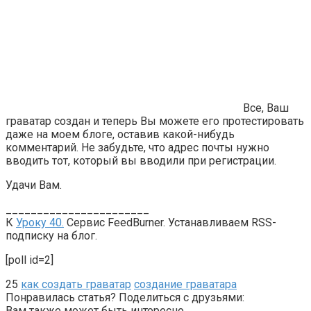
Все, Ваш
граватар создан и теперь Вы можете его протестировать
даже на моем блоге, оставив какой-нибудь
комментарий. Не забудьте, что адрес почты нужно
вводить тот, который вы вводили при регистрации.
Удачи Вам.
_______________________
К
Уроку 40.
Сервис FeedBurner. Устанавливаем RSS-
подписку на блог.
[poll id=2]
25
как создать граватар
создание граватара
Понравилась статья? Поделиться с друзьями:
Вам также может быть интересно