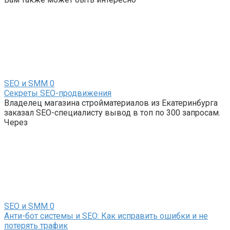
SEO и SMM
0
Секреты SEO-продвижения
Владелец магазина стройматериалов из Екатеринбурга
заказал SEO-специалисту вывод в топ по 300 запросам.
Через
SEO и SMM
0
Анти-бот системы и SEO: Как исправить ошибки и не
потерять трафик