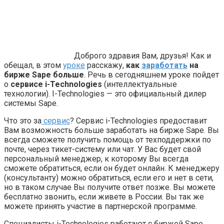
Доброго здравия Вам, друзья! Как и
обещал, в этом
уроке
расскажу,
как
заработать
на
бирже Sape больше
. Речь в сегодняшнем уроке пойдет
о
сервисе i-Technologies
(интеллектуальные
технологии). I-Technologies — это официальный дилер
системы Sape.
Что это за
сервис
? Сервис i-Technologies предоставит
Вам возможность больше заработать на бирже Sape. Вы
всегда сможете получить помощь от техподдержки по
почте, через тикет-систему или чат. У Вас будет свой
персональный менеджер, к которому Вы всегда
сможете обратиться, если он будет онлайн. К менеджеру
(консультанту) можно обратиться, если его и нет в сети,
но в таком случае Вы получите ответ позже. Вы можете
бесплатно звонить, если живете в России. Вы так же
можете принять участие в партнерской программе.
Специалисты i-Technologies работают с биржей Sape