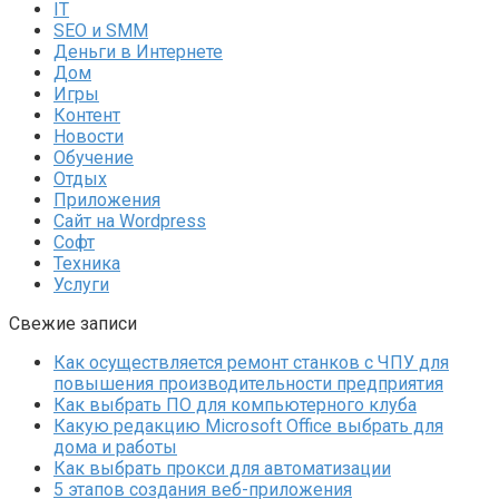
IT
SEO и SMM
Деньги в Интернете
Дом
Игры
Контент
Новости
Обучение
Отдых
Приложения
Сайт на Wordpress
Софт
Техника
Услуги
Свежие записи
Как осуществляется ремонт станков с ЧПУ для
повышения производительности предприятия
Как выбрать ПО для компьютерного клуба
Какую редакцию Microsoft Office выбрать для
дома и работы
Как выбрать прокси для автоматизации
5 этапов создания веб-приложения