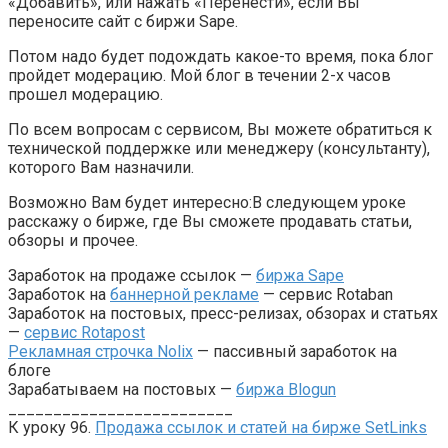
«Добавить», или нажать «Перенести», если Вы
переносите сайт с биржи Sape.
Потом надо будет подождать какое-то время, пока блог
пройдет модерацию. Мой блог в течении 2-х часов
прошел модерацию.
По всем вопросам с сервисом, Вы можете обратиться к
технической поддержке или менеджеру (консультанту),
которого Вам назначили.
Возможно Вам будет интересно:В следующем уроке
расскажу о бирже, где Вы сможете продавать статьи,
обзоры и прочее.
Заработок на продаже ссылок —
биржа Sape
Заработок на
баннерной рекламе
— сервис Rotaban
Заработок на постовых, пресс-релизах, обзорах и статьях
—
сервис Rotapost
Рекламная строчка Nolix
— пассивный заработок на
блоге
Зарабатываем на постовых —
биржа Blogun
_________________________
К уроку 96.
Продажа ссылок и статей на бирже SetLinks