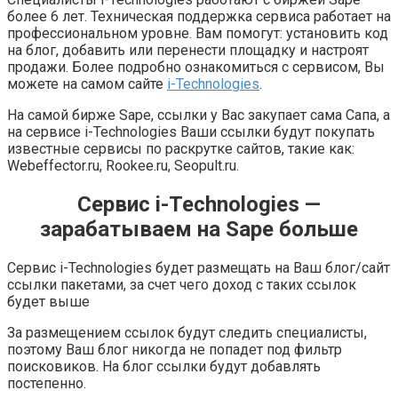
более 6 лет. Техническая поддержка сервиса работает на
профессиональном уровне. Вам помогут: установить код
на блог, добавить или перенести площадку и настроят
продажи. Более подробно ознакомиться с сервисом, Вы
можете на самом сайте
i-Technologies
.
На самой бирже Sape, ссылки у Вас закупает сама Сапа, а
на сервисе i-Technologies Ваши ссылки будут покупать
известные сервисы по раскрутке сайтов, такие как:
Webeffector.ru, Rookee.ru, Seopult.ru.
Сервис i-Technologies —
зарабатываем на Sape больше
Сервис i-Technologies будет размещать на Ваш блог/сайт
ссылки пакетами, за счет чего доход с таких ссылок
будет выше
За размещением ссылок будут следить специалисты,
поэтому Ваш блог никогда не попадет под фильтр
поисковиков. На блог ссылки будут добавлять
постепенно.