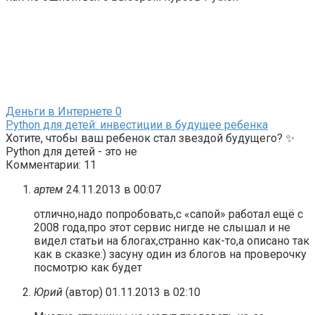
Деньги в Интернете
0
Python для детей: инвестиции в будущее ребенка
Хотите, чтобы ваш ребенок стал звездой будущего? ✨
Python для детей - это не
Комментарии: 11
артем
24.11.2013 в 00:07
отлично,надо попробовать,с «сапой» работал ещё с
2008 года,про этот сервис нигде не слышал и не
видел статьи на блогах,странно как-то,а описано так
как в сказке:) засуну один из блогов на проверочку
посмотрю как будет
Юрий
(автор)
01.11.2013 в 02:10