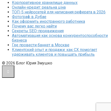
Корпоративное хранилище данных
Онлайн-кредит: реальна ціна
ТОП-5 нейросетей для написания реферата в 2026
Фотограф в Дубае
Как оформить иностранного работника
Почему вас легко найти
Секреты SEO-продвижения
Автоматизация как основа конкурентоспособности
бизнеса
Где провести банкет в Москве
Клиентский опыт и продажи: как CX помогает
удерживать клиентов и повышать прибыль
© 2026 Блог Юрия Змушко