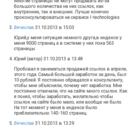
Многие страницы не могут продавать из-за
большого количества на них ссылок, как
внутренних, так и внешних. Лучше конечно
проконсультироваться на сервисе I-technologies
Вячеслав
31.10.2013 в 15:03
Юрий,у меня ситуация немного друга,в индексе у
меня 9000 страниц а в системе у них пока 563
страницы
Юрий
(автор)
31.10.2013 в 13:48
Пробовал я заниматься продажей ссылок в апреле,
этого года. Самый большой заработок за день, был
10 рублей. Я постоянно обращался к консультанту,
чтобы мне объяснили, почему нет заработка. Мне
постоянно отвечали, что на сайте много ссылок. Как
я понял, чтобы заработать, желательно чтобы
ссылок на сайте было мало, или вообще не было.
На тот момент у меня в индексе было
приблизительно 140-160 страниц.
Вячеслав
31.10.2013 в 13:29