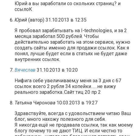
Юрий а вы заработали со скольких страниц? и
ссылоК
Юрий
(автор)
31.10.2013 в 12:35
Я пробовал зарабатывать на I-technologies, и за 2
месяца заработал 500 рублей. Чтобы
действительно заработать на этом сервисе, нужно
создать сайты именно для продажи ссылок. Как я
понял, лучше будет если в статьях не будет даже
внутренних ссылок.
Вячеслав
31.10.2013 в 10:20
Нифига себе увеличиваем,у меня за 3 дня с 67
ссылок всего 2 рубля 34 копейки……не вижу
реального заработка..Сайт тиц 20 пр 2
Татьяна Чиронова
10.03.2013 в 19:27
Здравствуйте, всегда с удовольствием читаю Ваш
блог, много нахожу полезного для себя.
Я никогда ещё не продавала ссылки, так как моему
блогу почему то не дают ТИЦ. И если честно то