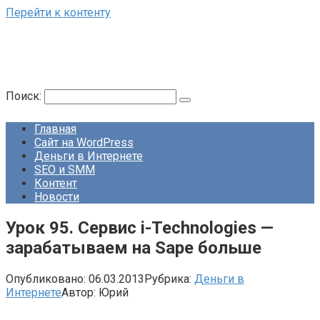
Перейти к контенту
Поиск:
Главная
Сайт на WordPress
Деньги в Интернете
SEO и SMM
Контент
Новости
Урок 95. Сервис i-Technologies —
зарабатываем на Sape больше
Опубликовано:
06.03.2013
Рубрика:
Деньги в
Интернете
Автор:
Юрий