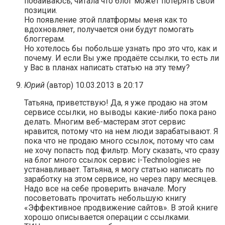
побаиваюсь, читала что блог может потерять свои
позиции.
Но появление этой платформы меня как то
вдохновляет, получается они будут помогать
блоггерам.
Но хотелось бы побольше узнать про это что, как и
почему. И если Вы уже продаёте ссылки, то есть ли
у Вас в планах написать статью на эту тему?
Юрий
(автор)
10.03.2013 в 20:17
Татьяна, приветствую! Да, я уже продаю на этом
сервисе ссылки, но выводы какие-либо пока рано
делать. Многим веб-мастерам этот сервис
нравится, потому что на нем люди зарабатывают. Я
пока что не продаю много ссылок, потому что сам
не хочу попасть под фильтр. Могу сказать, что сразу
на блог много ссылок сервис i-Technologies не
устанавливает. Татьяна, я могу статью написать по
заработку на этом сервисе, но через пару месяцев.
Надо все на себе проверить вначале. Могу
посоветовать прочитать небольшую книгу
«Эффективное продвижение сайтов». В этой книге
хорошо описывается операции с ссылками.