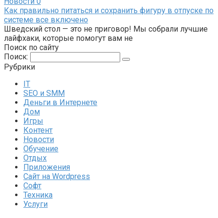
Новости
0
Как правильно питаться и сохранить фигуру в отпуске по
системе все включено
Шведский стол — это не приговор! Мы собрали лучшие
лайфхаки, которые помогут вам не
Поиск по сайту
Поиск:
Рубрики
IT
SEO и SMM
Деньги в Интернете
Дом
Игры
Контент
Новости
Обучение
Отдых
Приложения
Сайт на Wordpress
Софт
Техника
Услуги