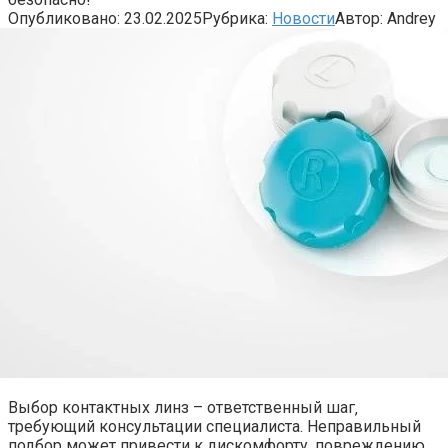
Опубликовано:
23.02.2025
Рубрика:
Новости
Автор:
Andrey
Выбор контактных линз – ответственный шаг‚
требующий консультации специалиста. Неправильный
подбор может привести к дискомфорту‚ повреждению