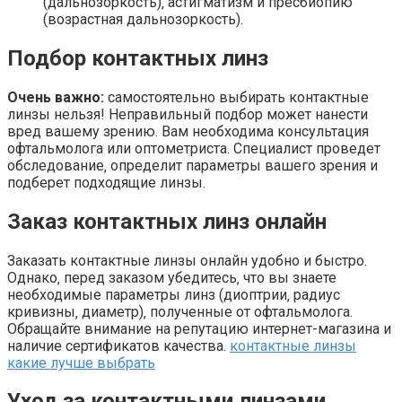
(дальнозоркость)‚ астигматизм и пресбиопию
(возрастная дальнозоркость).
Подбор контактных линз
Очень важно:
самостоятельно выбирать контактные
линзы нельзя! Неправильный подбор может нанести
вред вашему зрению. Вам необходима консультация
офтальмолога или оптометриста. Специалист проведет
обследование‚ определит параметры вашего зрения и
подберет подходящие линзы.
Заказ контактных линз онлайн
Заказать контактные линзы онлайн удобно и быстро.
Однако‚ перед заказом убедитесь‚ что вы знаете
необходимые параметры линз (диоптрии‚ радиус
кривизны‚ диаметр)‚ полученные от офтальмолога.
Обращайте внимание на репутацию интернет-магазина и
наличие сертификатов качества.
контактные линзы
какие лучше выбрать
Уход за контактными линзами