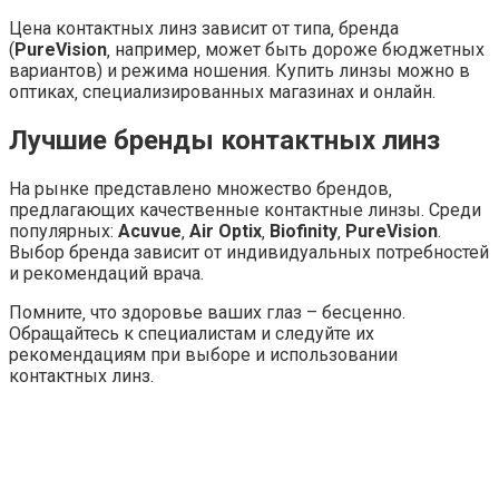
Цена контактных линз зависит от типа‚ бренда
(
PureVision
‚ например‚ может быть дороже бюджетных
вариантов) и режима ношения. Купить линзы можно в
оптиках‚ специализированных магазинах и онлайн.
Лучшие бренды контактных линз
На рынке представлено множество брендов‚
предлагающих качественные контактные линзы. Среди
популярных:
Acuvue
‚
Air Optix
‚
Biofinity
‚
PureVision
.
Выбор бренда зависит от индивидуальных потребностей
и рекомендаций врача.
Помните‚ что здоровье ваших глаз – бесценно.
Обращайтесь к специалистам и следуйте их
рекомендациям при выборе и использовании
контактных линз.