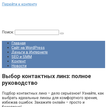
Перейти к контенту
Поиск:
Главная
Сайт на WordPress
Деньги в Интернете
SEO и SMM
Контент
Новости
Выбор контактных линз: полное
руководство
Подбор контактных линз – дело серьёзное! Узнайте, как
выбрать идеальные линзы для комфортного зрения,
избежав ошибок. Закажите онлайн – просто и
безопасно!