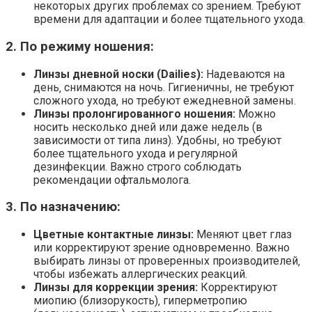
некоторых других проблемах со зрением. Требуют
времени для адаптации и более тщательного ухода.
2. По режиму ношения:
Линзы дневной носки (Dailies):
Надеваются на
день‚ снимаются на ночь. Гигиеничны‚ не требуют
сложного ухода‚ но требуют ежедневной замены.
Линзы пролонгированного ношения:
Можно
носить несколько дней или даже недель (в
зависимости от типа линз). Удобны‚ но требуют
более тщательного ухода и регулярной
дезинфекции. Важно строго соблюдать
рекомендации офтальмолога.
3. По назначению:
Цветные контактные линзы:
Меняют цвет глаз
или корректируют зрение одновременно. Важно
выбирать линзы от проверенных производителей‚
чтобы избежать аллергических реакций.
Линзы для коррекции зрения:
Корректируют
миопию (близорукость)‚ гиперметропию