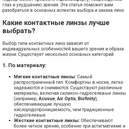
глаз и ухудшению зрения. Эта статья поможет вам
разобраться в основных аспектах выбора и заказа линз.
Какие контактные линзы лучше
выбрать?
Выбор типа контактных линз зависит от
индивидуальных особенностей вашего зрения и образа
жизни. Существует несколько основных категорий:
1. По материалу:
Мягкие контактные линзы:
Самый
распространенный тип. Комфортны в носке‚ легко
надеваются и снимаются. Существуют различные
материалы‚ включая силикон-гидрогелевые линзы
(например‚
Acuvue
‚
Air Optix
‚
Biofinity
)‚
обеспечивающие лучшую
кислородопроницаемость‚ чем традиционные
гидрогелевые.
Жесткие контактные линзы:
Обеспечивают
более четкое зрение‚ особенно при астигматизме и