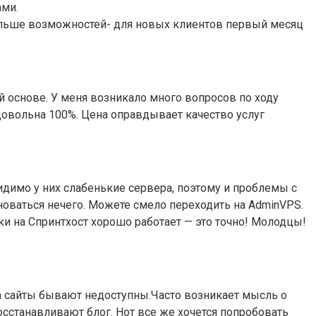
ами.
 больше возможностей- для новых клиентов первый месяц
 основе. У меня возникало много вопросов по ходу
довольна 100%. Цена оправдывает качество услуг
идимо у них слабенькие сервера, поэтому и проблемы с
олноваться нечего. Можете смело переходить на AdminVPS.
жки на Спринтхост хорошо работает — это точно! Молодцы!
да сайты бывают недоступны.Часто возникает мысль о
осстанавливают блог. Нот все же хочется попробовать