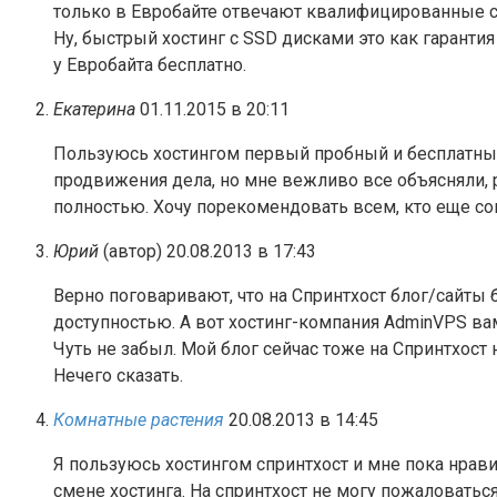
только в Евробайте отвечают квалифицированные с
Ну, быстрый хостинг с SSD дисками это как гаранти
у Евробайта бесплатно.
Екатерина
01.11.2015 в 20:11
Пользуюсь хостингом первый пробный и бесплатный 
продвижения дела, но мне вежливо все объясняли, 
полностью. Хочу порекомендовать всем, кто еще со
Юрий
(автор)
20.08.2013 в 17:43
Верно поговаривают, что на Спринтхост блог/сайты 
доступностью. А вот хостинг-компания AdminVPS вам 
Чуть не забыл. Мой блог сейчас тоже на Спринтхост 
Нечего сказать.
Комнатные растения
20.08.2013 в 14:45
Я пользуюсь хостингом спринтхост и мне пока нрав
смене хостинга. На спринтхост не могу пожаловатьс