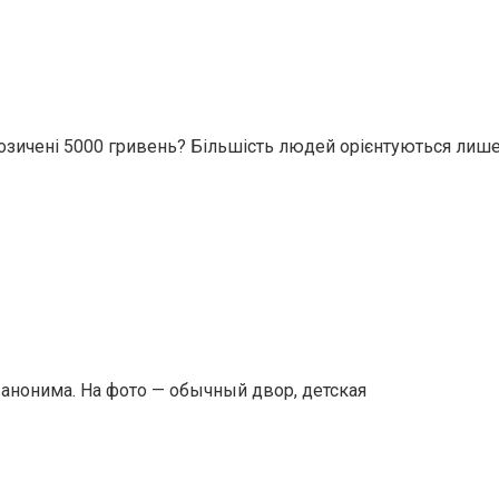
 позичені 5000 гривень? Більшість людей орієнтуються лиш
анонима. На фото — обычный двор, детская