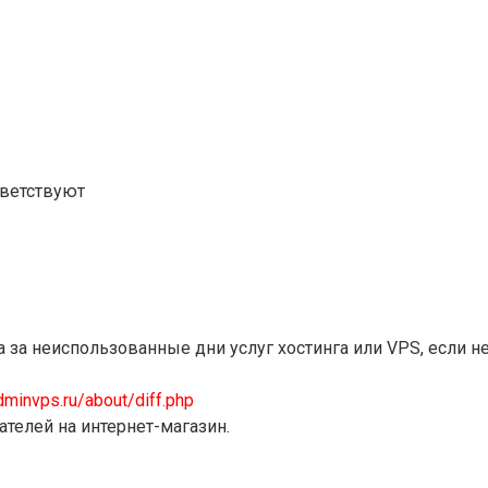
тветствуют
 за неиспользованные дни услуг хостинга или VPS, если 
adminvps.ru/about/diff.php
телей на интернет-магазин.