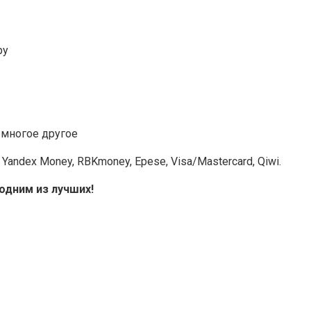
ру
 многое другое
ndex Money, RBKmoney, Epese, Visa/Mastercard, Qiwi.
одним из лучших!