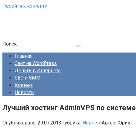
Перейти к контенту
Поиск:
Главная
Сайт на WordPress
Деньги в Интернете
SEO и SMM
Контент
Новости
Лучший хостинг AdminVPS по системе
Опубликовано:
29.07.2013
Рубрика:
Новости
Автор:
Юрий