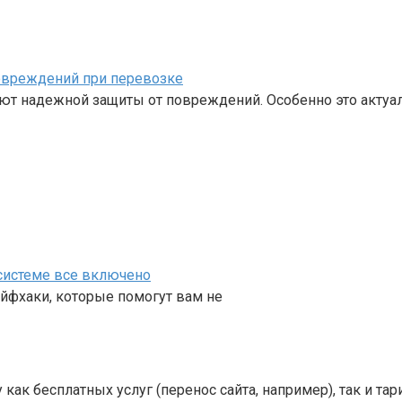
повреждений при перевозке
уют надежной защиты от повреждений. Особенно это актуа
 системе все включено
йфхаки, которые помогут вам не
 как бесплатных услуг (перенос сайта, например), так и т