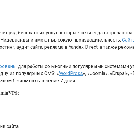
яет ряд бесплатных услуг, которые не всегда встречаютс
ША, Нидерланды и имеют высокую производительность.
Сайт
тинг, аудит сайта, реклама в Yandex Direct, а также реко
ированы
для работы со многими популярными системами уп
ну из популярных CMS: «
WordPress
», «Joomla», «Drupal»,
ном бесплатно в течение 7 дней.
dminVPS
:
ии сайта