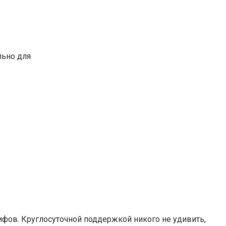
льно для
арифов. Круглосуточной поддержкой никого не удивить,