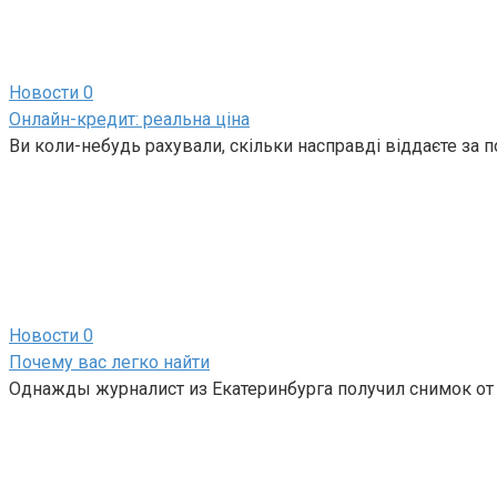
Новости
0
Онлайн-кредит: реальна ціна
Ви коли-небудь рахували, скільки насправді віддаєте за
Новости
0
Почему вас легко найти
Однажды журналист из Екатеринбурга получил снимок от 