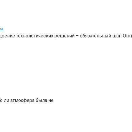
са
едрение технологических решений – обязательный шаг. Оп
То ли атмосфера была не