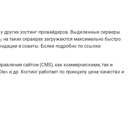
я у других хостинг-провайдеров. Выделенные серверы
ы
на
таких серверах загружаются максимально быстро.
мендации и советы. Более подробно по ссылке:
равления сайтом (CMS), как коммерческими, так и
 «Dle» и др. Хостинг работает по принципу цена-качество и