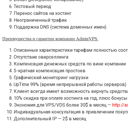
Тестовый период
Перенос сайтов на хостинг
Неограниченный трафик
Поддержка DNS (система доменных имен)
Преимущества и гарантии компании AdminVPS:
Описанные характеристики тарифам полностью соо
Отсутствие оверселлинга
Компенсация денежных средств по вине компании
5-кратная компенсация простоев
Графический мониторинг нагрузки
UpTime 99% (время непрерывной работы серверов)
Клиент всегда имеет возможность вернуть средства
10% скидка при оплате хостинга на год, плюс бонусы
Экономия для VPS/VDS более 30$ в месяц —
http://
Индивидуальная консультация в привлечении покупа
Дополнительный IP — 2$ в месяц