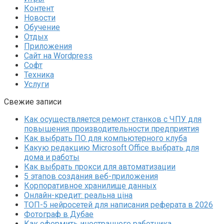
Контент
Новости
Обучение
Отдых
Приложения
Сайт на Wordpress
Софт
Техника
Услуги
Свежие записи
Как осуществляется ремонт станков с ЧПУ для
повышения производительности предприятия
Как выбрать ПО для компьютерного клуба
Какую редакцию Microsoft Office выбрать для
дома и работы
Как выбрать прокси для автоматизации
5 этапов создания веб-приложения
Корпоративное хранилище данных
Онлайн-кредит: реальна ціна
ТОП-5 нейросетей для написания реферата в 2026
Фотограф в Дубае
Как оформить иностранного работника