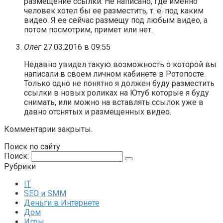
размещение ссылки. Не написано, где именно
человек хотел бы ее разместить, т. е. под каким
видео. Я ее сейчас размещу под любым видео, а
потом посмотрим, примет или нет.
Олег
27.03.2016 в 09:55
Недавно увидел такую возможность о которой вы
написали в своем личном кабинете в Ротопосте.
Только одно не понятно я должен буду разместить
ссылки в новых роликах на Ютуб которые я буду
снимать, или можно на вставлять ссылок уже в
давно отснятых и размещенных видео.
Комментарии закрыты.
Поиск по сайту
Поиск:
Рубрики
IT
SEO и SMM
Деньги в Интернете
Дом
Игры