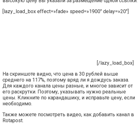
высокую цену Вы указали за размещение одной ссылки.
[lazy_load_box effect=»fade» speed=»1900″ delay=»20″]
[/lazy_load_box]
На скриншоте видно, что цена в 30 рублей выше
среднего на 117%, поэтому вряд ли я дождусь заказа.
Для каждого канала цены разные, и многое зависит от
его раскрутки. Поэтому, указывать нужно реальные
цены. Кликните по карандашику, и исправьте цену, если
необходимо.
Также можете посмотреть видео, как добавить канал в
Rotapost.