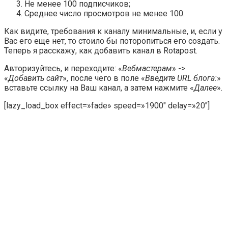
Не менее 100 подписчиков;
Среднее число просмотров не менее 100.
Как видите, требования к каналу минимальные, и, если у
Вас его еще нет, то стоило бы поторопиться его создать.
Теперь я расскажу, как добавить канал в Rotapost.
Авторизуйтесь, и переходите: «
Вебмастерам
» ->
«
Добавить сайт
», после чего в поле «
Введите URL блога:
»
вставьте ссылку на Ваш канал, а затем нажмите «
Далее
».
[lazy_load_box effect=»fade» speed=»1900″ delay=»20″]