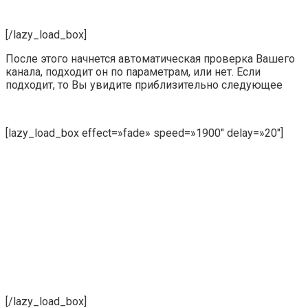
[/lazy_load_box]
После этого начнется автоматическая проверка Вашего
канала, подходит он по параметрам, или нет. Если
подходит, то Вы увидите приблизительно следующее
[lazy_load_box effect=»fade» speed=»1900″ delay=»20″]
[/lazy_load_box]