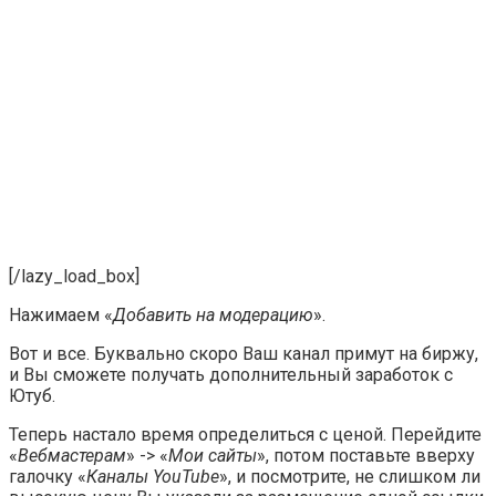
[/lazy_load_box]
Нажимаем «
Добавить на модерацию
».
Вот и все. Буквально скоро Ваш канал примут на биржу,
и Вы сможете получать дополнительный заработок с
Ютуб.
Теперь настало время определиться с ценой. Перейдите
«
Вебмастерам
» -> «
Мои сайты
», потом поставьте вверху
галочку «
Каналы YouTube
», и посмотрите, не слишком ли