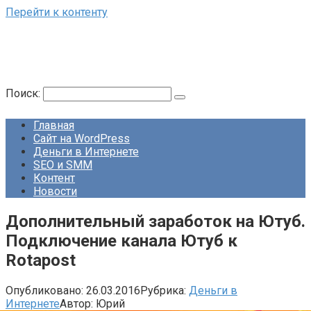
Перейти к контенту
Поиск:
Главная
Сайт на WordPress
Деньги в Интернете
SEO и SMM
Контент
Новости
Дополнительный заработок на Ютуб.
Подключение канала Ютуб к
Rotapost
Опубликовано:
26.03.2016
Рубрика:
Деньги в
Интернете
Автор:
Юрий