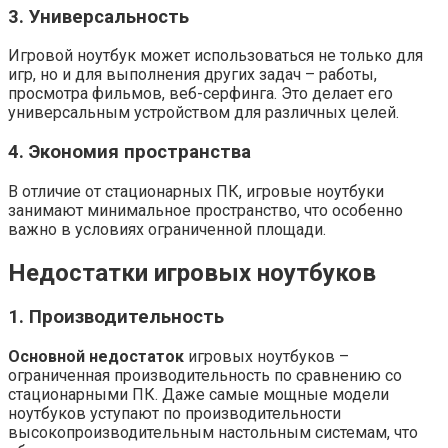
3. Универсальность
Игровой ноутбук может использоваться не только для
игр, но и для выполнения других задач – работы,
просмотра фильмов, веб-серфинга. Это делает его
универсальным устройством для различных целей.
4. Экономия пространства
В отличие от стационарных ПК, игровые ноутбуки
занимают минимальное пространство, что особенно
важно в условиях ограниченной площади.
Недостатки игровых ноутбуков
1. Производительность
Основной недостаток
игровых ноутбуков –
ограниченная производительность по сравнению со
стационарными ПК. Даже самые мощные модели
ноутбуков уступают по производительности
высокопроизводительным настольным системам, что