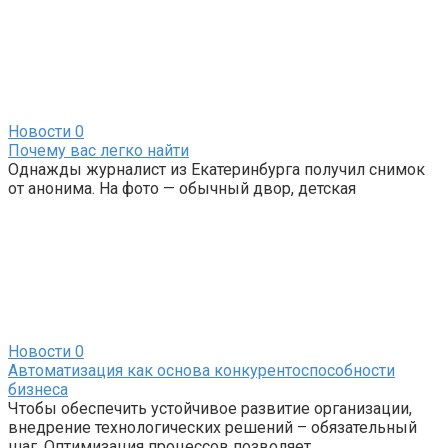
Новости
0
Почему вас легко найти
Однажды журналист из Екатеринбурга получил снимок
от анонима. На фото — обычный двор, детская
Новости
0
Автоматизация как основа конкурентоспособности
бизнеса
Чтобы обеспечить устойчивое развитие организации,
внедрение технологических решений – обязательный
шаг. Оптимизация процессов позволяет