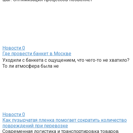
Новости
0
Где провести банкет в Москве
Уходили с банкета с ощущением, что чего‑то не хватило?
То ли атмосфера была не
Новости
0
Как пузырчатая пленка помогает сократить количество
повреждений при перевозке
Современная логистика и транспортировка товаров