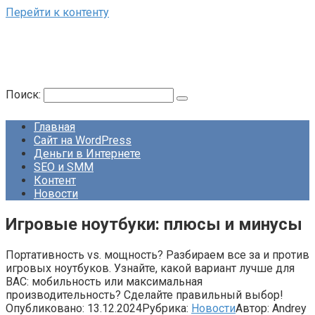
Перейти к контенту
Поиск:
Главная
Сайт на WordPress
Деньги в Интернете
SEO и SMM
Контент
Новости
Игровые ноутбуки: плюсы и минусы
Портативность vs. мощность? Разбираем все за и против
игровых ноутбуков. Узнайте, какой вариант лучше для
ВАС: мобильность или максимальная
производительность? Сделайте правильный выбор!
Опубликовано:
13.12.2024
Рубрика:
Новости
Автор:
Andrey