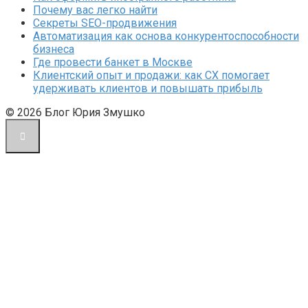
Почему вас легко найти
Секреты SEO-продвижения
Автоматизация как основа конкурентоспособности
бизнеса
Где провести банкет в Москве
Клиентский опыт и продажи: как CX помогает
удерживать клиентов и повышать прибыль
© 2026 Блог Юрия Змушко