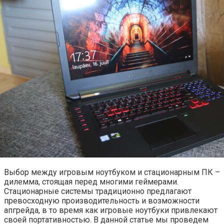
Выбор между игровым ноутбуком и стационарным ПК –
дилемма, стоящая перед многими геймерами.
Стационарные системы традиционно предлагают
превосходную производительность и возможности
апгрейда, в то время как игровые ноутбуки привлекают
своей портативностью. В данной статье мы проведем