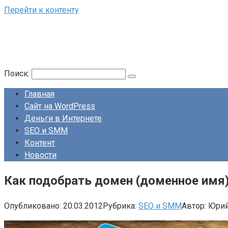
Перейти к контенту
Поиск:
Главная
Сайт на WordPress
Деньги в Интернете
SEO и SMM
Контент
Новости
Как подобрать домен (доменное имя)
Опубликовано:
20.03.2012
Рубрика:
SEO и SMM
Автор:
Юри