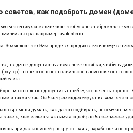
 советов, как подобрать домен (дом
ься на слух и желательно, чтобы оно отображало тематику 
милии автора, например, avalentin.ru
ни. Возможно, что Вам придется продиктовать кому-то назв
во, тогда не допустите в этом слове ошибки, чтобы в даль
скутер) , но те, кто знает правильное написание этого слов
ей сайта.
боре, можно легко допустить ошибку, что не есть хорошо. 
ами в такой зоне. Он быстрее индексирует их, чем осталь
ыло времени думать, как да что подбирать, потому что мен
я, знаете, мне кажется, что имя я подобрал более-менее уда
знь при дальнейшей раскрутке сайта, заработке и постро