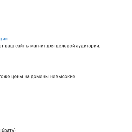
ции
 ваш сайт в магнит для целевой аудитории.
их тоже цены на домены невысокие
ыбрать)