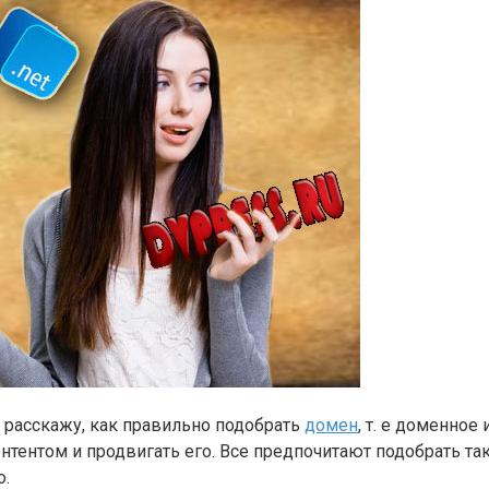
 я расскажу, как правильно подобрать
домен
, т. е доменное
контентом и продвигать его. Все предпочитают подобрать т
о.