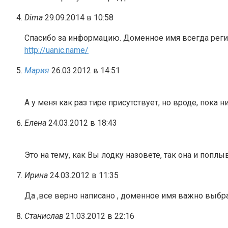
Dima
29.09.2014 в 10:58
Спасибо за информацию. Доменное имя всегда регис
http://uanic.name/
Мария
26.03.2012 в 14:51
А у меня как раз тире присутствует, но вроде, пока
Елена
24.03.2012 в 18:43
Это на тему, как Вы лодку назовете, так она и попл
Ирина
24.03.2012 в 11:35
Да ,все верно написано , доменное имя важно выбр
Станислав
21.03.2012 в 22:16