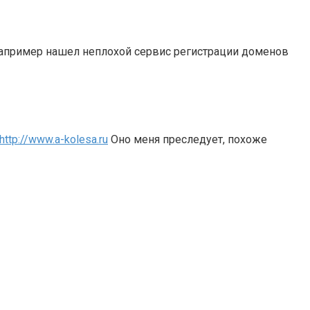
 например нашел неплохой сервис регистрации доменов
http://www.a-kolesa.ru
Оно меня преследует, похоже