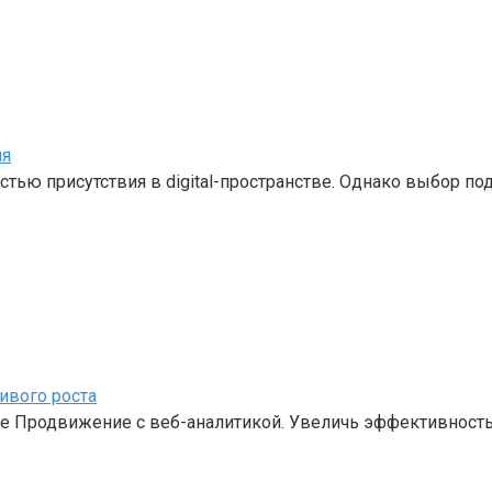
ия
тью присутствия в digital-пространстве. Однако выбор по
ивого роста
ое Продвижение с веб-аналитикой. Увеличь эффективность