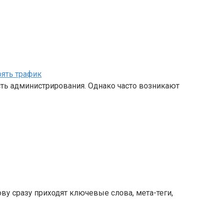
рять трафик
асть администрирования. Однако часто возникают
ву сразу приходят ключевые слова, мета-теги,