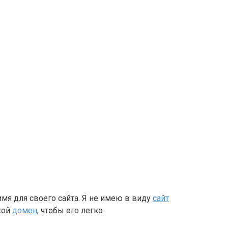
 имя для своего сайта. Я не имею в виду
сайт
акой
домен
, чтобы его легко