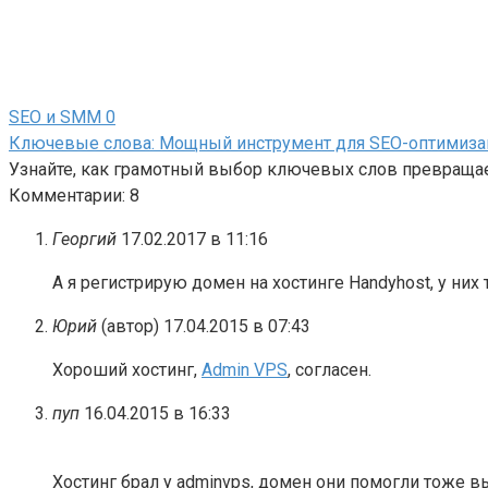
SEO и SMM
0
Ключевые слова: Мощный инструмент для SEO-оптимиза
Узнайте, как грамотный выбор ключевых слов превращает
Комментарии: 8
Георгий
17.02.2017 в 11:16
А я регистрирую домен на хостинге Handyhost, у н
Юрий
(автор)
17.04.2015 в 07:43
Хороший хостинг,
Admin VPS
, согласен.
пуп
16.04.2015 в 16:33
Хостинг брал у adminvps, домен они помогли тоже в