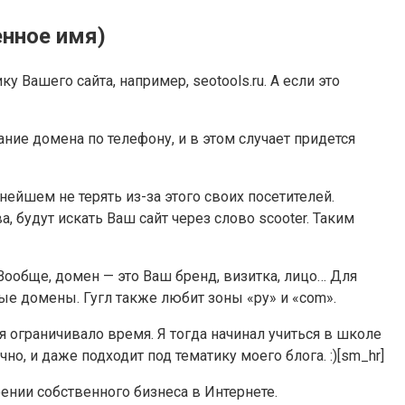
енное имя)
Вашего сайта, например, seotools.ru. А если это
ание домена по телефону, и в этом случает придется
нейшем не терять из-за этого своих посетителей.
а, будут искать Ваш сайт через слово scooter. Таким
Вообще, домен — это Ваш бренд, визитка, лицо… Для
ные домены. Гугл также любит зоны «ру» и «com».
я ограничивало время. Я тогда начинал учиться в школе
чно, и даже подходит под тематику моего блога. :)[sm_hr]
ении собственного бизнеса в Интернете.