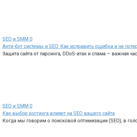
SEO и SMM
0
Анти-бот системы и SEO: Как исправить ошибки и не поте
Защита сайта от парсинга, DDoS-атак и спама — важная ч
SEO и SMM
0
Как выбор хостинга влияет на SEO вашего сайта
Когда мы говорим о поисковой оптимизации (SEO), в голо