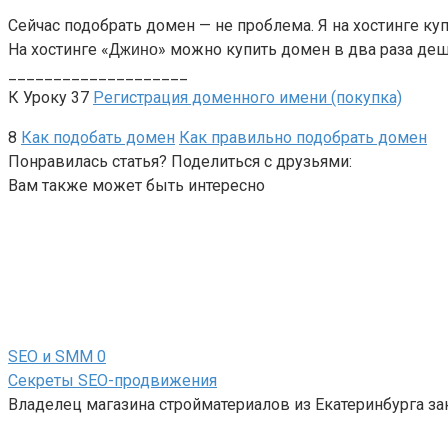
Сейчас подобрать домен — не проблема. Я на хостинге куп
На хостинге «
» можно купить домен в два раза деше
Джино
____________________
К Уроку 37
Регистрация доменного имени (покупка)
8
Как подобать домен
Как правильно подобрать домен
Понравилась статья? Поделиться с друзьями:
Вам также может быть интересно
SEO и SMM
0
Секреты SEO-продвижения
Владелец магазина стройматериалов из Екатеринбурга за