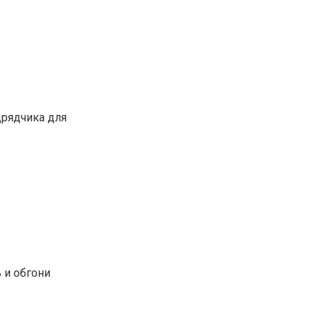
дрядчика для
 и обгони