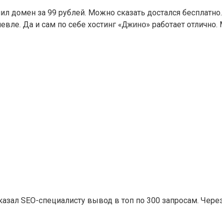
ил домен за 99 рублей. Можно сказать достался бесплатно. 
вле. Да и сам по себе хостинг «
» работает отлично.
Джино
казал SEO-специалисту вывод в топ по 300 запросам. Чере