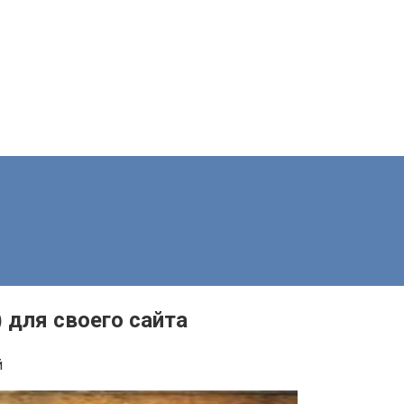
 для своего сайта
й