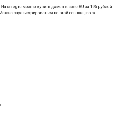
На onreg.ru можно купить домен в зоне RU за 195 рублей.
 Можно зарегистрироваться по этой ссылке jino.ru
з