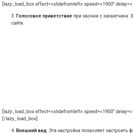
[lazy_load_box effect=»slidefromleft» speed=»1900″ delay=»
3.
Голосовое приветствие
при звонке с захватчика. 
сайте.
[lazy_load_box effect=»slidefromleft» speed=»1900″ delay=»
[/lazy_load_box]
4.
Внешний вид
. Эта настройка позволяет настроить