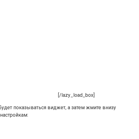
[/lazy_load_box]
 будет показываться виджет, а затем жмите внизу
настройкам: