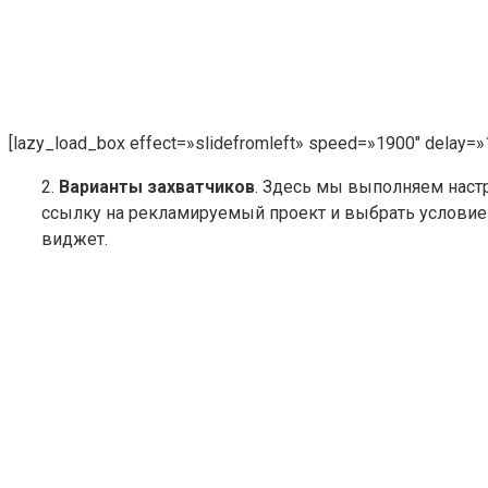
[lazy_load_box effect=»slidefromleft» speed=»1900″ delay=»
2.
Варианты захватчиков
. Здесь мы выполняем настр
ссылку на рекламируемый проект и выбрать условие 
виджет.