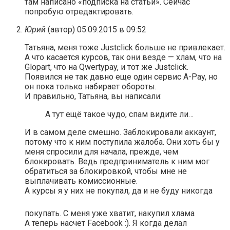
там написано «подписка на статьи». Сейчас
попробую отредактировать.
Юрий
(автор)
05.09.2015 в 09:52
Татьяна, меня тоже Justclick больше не привлекает.
А что касается курсов, так они везде — хлам, что на
Glopart, что на Qwertypay, и тот же Justclick.
Появился не так давно еще один сервис A-Pay, но
он пока только набирает обороты.
И правильно, Татьяна, вы написали:
А тут ещё такое чудо, спам видите ли…
И в самом деле смешно. Заблокировали аккаунт,
потому что к ним поступила жалоба. Они хоть бы у
меня спросили для начала, прежде, чем
блокировать. Ведь предприниматель к ним мог
обратиться за блокировкой, чтобы мне не
выплачивать комиссионные.
А курсы я у них не покупал, да и не буду никогда
покупать. С меня уже хватит, накупил хлама
А теперь насчет Facebook :). Я когда делал