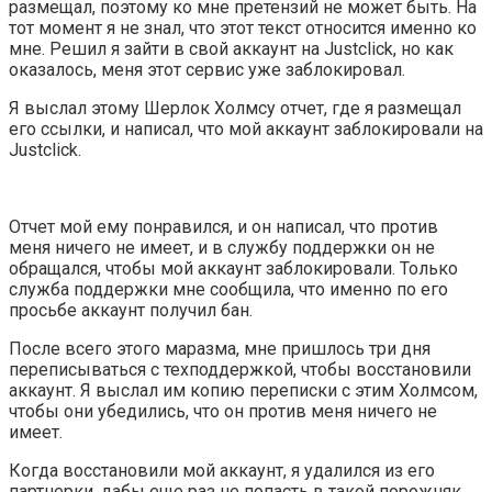
размещал, поэтому ко мне претензий не может быть. На
тот момент я не знал, что этот текст относится именно ко
мне. Решил я зайти в свой аккаунт на Justclick, но как
оказалось, меня этот сервис уже заблокировал.
Я выслал этому Шерлок Холмсу отчет, где я размещал
его ссылки, и написал, что мой аккаунт заблокировали на
Justclick.
Отчет мой ему понравился, и он написал, что против
меня ничего не имеет, и в службу поддержки он не
обращался, чтобы мой аккаунт заблокировали. Только
служба поддержки мне сообщила, что именно по его
просьбе аккаунт получил бан.
После всего этого маразма, мне пришлось три дня
переписываться с техподдержкой, чтобы восстановили
аккаунт. Я выслал им копию переписки с этим Холмсом,
чтобы они убедились, что он против меня ничего не
имеет.
Когда восстановили мой аккаунт, я удалился из его
партнерки, дабы еще раз не попасть в такой порожняк.