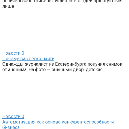
позичені 5000 гривень? Більшість людей орієнтуються
лише
Новости
0
Почему вас легко найти
Однажды журналист из Екатеринбурга получил снимок
от анонима. На фото — обычный двор, детская
Новости
0
Автоматизация как основа конкурентоспособности
бизнеса