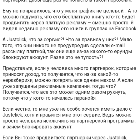
Ему не понравилось, что у меня трафик не целевой… А то
можно подумать, что его бесплатную книгу кто-то будет
продвигать через платную рекламу – смешно просто. Я
видел недавно рекламу его книги в группах на Facebook.
А Justclick, что за сервис?! Что за правила у них?! Мало
того, что они никого не предупредив сделали e-mail
рассылку платной, так они еще из-за какого-то ерунды
блокируют аккаунт. Разве это не тупость?!
Представьте, если у человека много партнерок, которые
приносят доход, то получается, что из-за какой-то
неразберихи, можно потерять все одним махом. А если
уже запущены рекламные кампании, тогда что?
Получается, что все это может одним разом рухнуть,
потому что у кого-то началась паранойя.
Если честно, то мне уже не особо хочется иметь дело с
Justclick, хотя и нравится мне этот сервис. Ведь можно
просто человека исключить из партнерской программы,
и зачем блокировать аккаунт.
Если Вы тоже продвигаете партнерки через Justclick,