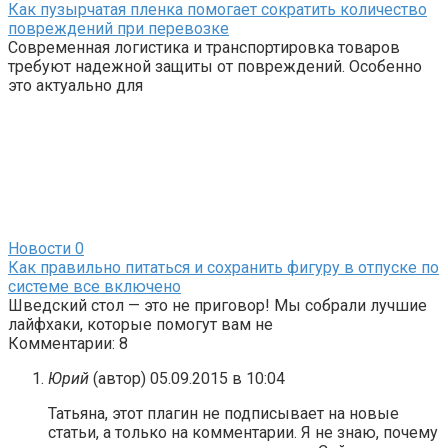
Как пузырчатая пленка помогает сократить количество
повреждений при перевозке
Современная логистика и транспортировка товаров
требуют надежной защиты от повреждений. Особенно
это актуально для
Новости
0
Как правильно питаться и сохранить фигуру в отпуске по
системе все включено
Шведский стол — это не приговор! Мы собрали лучшие
лайфхаки, которые помогут вам не
Комментарии: 8
Юрий
(автор)
05.09.2015 в 10:04
Татьяна, этот плагин не подписывает на новые
статьи, а только на комментарии. Я не знаю, почему