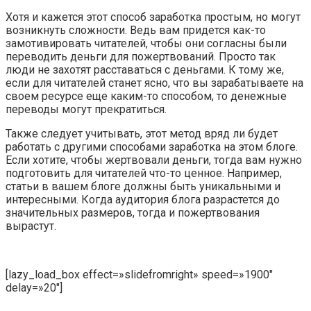
Хотя и кажется этот способ заработка простым, но могут
возникнуть сложности. Ведь вам придется как-то
замотивировать читателей, чтобы они согласны были
переводить деньги для пожертвований. Просто так
люди не захотят расставаться с деньгами. К тому же,
если для читателей станет ясно, что вы зарабатываете на
своем ресурсе еще каким-то способом, то денежные
переводы могут прекратиться.
Также следует учитывать, этот метод вряд ли будет
работать с другими способами заработка на этом блоге.
Если хотите, чтобы жертвовали деньги, тогда вам нужно
подготовить для читателей что-то ценное. Например,
статьи в вашем блоге должны быть уникальными и
интересными. Когда аудитория блога разрастется до
значительных размеров, тогда и пожертвования
вырастут.
[lazy_load_box effect=»slidefromright» speed=»1900″
delay=»20″]