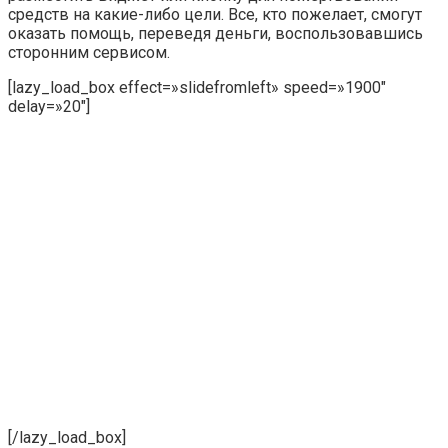
средств на какие-либо цели. Все, кто пожелает, смогут
оказать помощь, переведя деньги, воспользовавшись
сторонним сервисом.
[lazy_load_box effect=»slidefromleft» speed=»1900″
delay=»20″]
[/lazy_load_box]