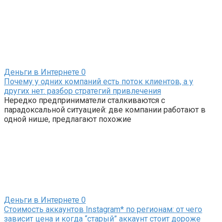
Деньги в Интернете
0
Почему у одних компаний есть поток клиентов, а у
других нет: разбор стратегий привлечения
Нередко предприниматели сталкиваются с
парадоксальной ситуацией: две компании работают в
одной нише, предлагают похожие
Деньги в Интернете
0
Стоимость аккаунтов Instagram* по регионам: от чего
зависит цена и когда “старый” аккаунт стоит дороже