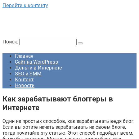
Перейти к контенту
Поиск:
Главная
Сайт на WordPress
Деньги в Интернете
SEO и SMM
Контент
Новости
Как зарабатывают блоггеры в
Интернете
Один из простых способов, как зарабатывать ведя блог.
Если вы хотите начать зарабатывать на своем блоге,
тогда почитайте эту статью. Этот способ подойдет всем,
было бы желание. Можно создать видео блог, или