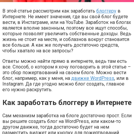
В этой статье рассмотрим как заработать
блоггеру
в
Интернете. Не имеет значения, где вы свой блог будете
вести, в Инстаграме, или на YouTube. Заработок на блогах
является вполне законным, поэтому все ищут способы,
которые позволят увеличить собственные доходы. Ведь
жизнь не стоит на месте, и соблазнов вокруг становится
все больше. А как же получать достаточно средств,
чтобы хватало на все запросы?
Ответы можно найти прямо в интернете, ведь там есть
все. Способ, о котором я хочу поговорить в этой статье –
это сбор пожертвований на своем блоге. Можно вести
блог, например, как у меня, на
движке WordPress
, или в
Instagram. Да где угодно можно блог создать, главное
его нужно раскрутить.
Как заработать блоггеру в Интернете
Сам механизм заработка на блоге достаточно прост. Если
вы решите создать блог на WordPress, или каком-то
другом движке, тогда достаточно будет на нем
разместить виджет или кнопку для пожертвований