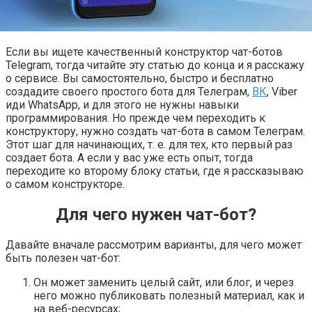
Если вы ищете качественный конструктор чат-ботов
Telegram, тогда читайте эту статью до конца и я расскажу
о сервисе. Вы самостоятельно, быстро и бесплатно
создадите своего простого бота для Телеграм,
ВК
, Viber
иди WhatsApp, и для этого не нужны навыки
программирования. Но прежде чем переходить к
конструктору, нужно создать чат-бота в самом Телеграм.
Этот шаг для начинающих, т. е. для тех, кто первый раз
создает бота. А если у вас уже есть опыт, тогда
переходите ко второму блоку статьи, где я рассказываю
о самом конструкторе.
Для чего нужен чат-бот?
Давайте вначале рассмотрим варианты, для чего может
быть полезен чат-бот:
Он может заменить целый сайт, или блог, и через
него можно публиковать полезный материал, как и
на веб-ресурсах;