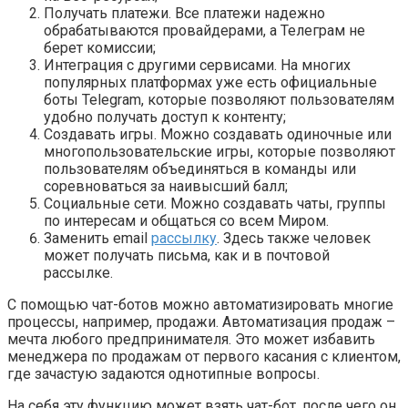
Получать платежи. Все платежи надежно
обрабатываются провайдерами, а Телеграм не
берет комиссии;
Интеграция с другими сервисами. На многих
популярных платформах уже есть официальные
боты Telegram, которые позволяют пользователям
удобно получать доступ к контенту;
Создавать игры. Можно создавать одиночные или
многопользовательские игры, которые позволяют
пользователям объединяться в команды или
соревноваться за наивысший балл;
Социальные сети. Можно создавать чаты, группы
по интересам и общаться со всем Миром.
Заменить email
рассылку
. Здесь также человек
может получать письма, как и в почтовой
рассылке.
С помощью чат-ботов можно автоматизировать многие
процессы, например, продажи. Автоматизация продаж –
мечта любого предпринимателя. Это может избавить
менеджера по продажам от первого касания с клиентом,
где зачастую задаются однотипные вопросы.
На себя эту функцию может взять чат-бот, после чего он