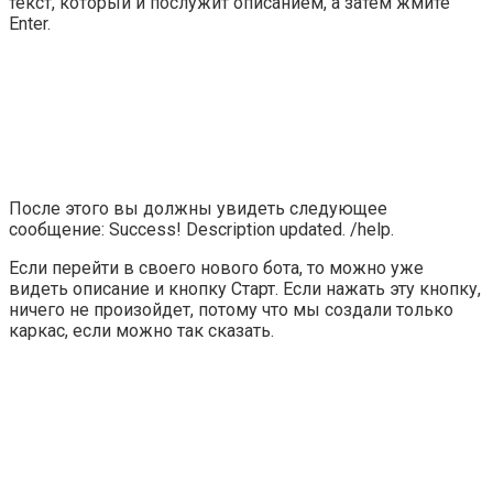
текст, который и послужит описанием, а затем жмите
Enter
.
После этого вы должны увидеть следующее
сообщение:
Success! Description updated. /help
.
Если перейти в своего нового бота, то можно уже
видеть описание и кнопку
Старт
. Если нажать эту кнопку,
ничего не произойдет, потому что мы создали только
каркас, если можно так сказать.