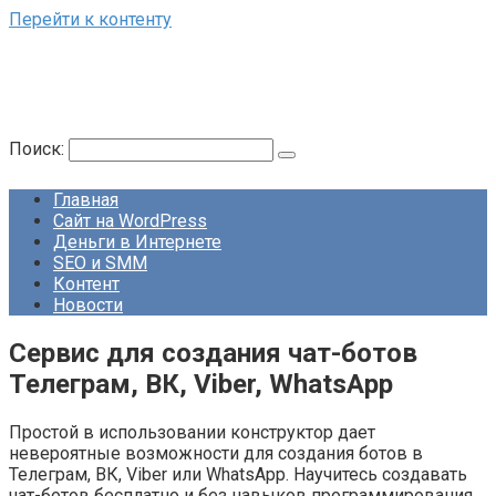
Перейти к контенту
Поиск:
Главная
Сайт на WordPress
Деньги в Интернете
SEO и SMM
Контент
Новости
Cервис для создания чат-ботов
Телеграм, ВК, Viber, WhatsApp
Простой в использовании конструктор дает
невероятные возможности для создания ботов в
Телеграм, ВК, Viber или WhatsApp. Научитесь создавать
чат-ботов бесплатно и без навыков программирования.