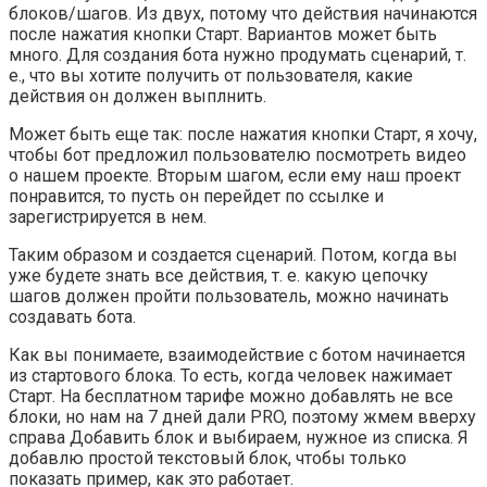
блоков/шагов. Из двух, потому что действия начинаются
после нажатия кнопки
Старт
. Вариантов может быть
много. Для создания бота нужно продумать сценарий, т.
е., что вы хотите получить от пользователя, какие
действия он должен выплнить.
Может быть еще так: после нажатия кнопки
Старт
, я хочу,
чтобы бот предложил пользователю посмотреть видео
о нашем проекте. Вторым шагом, если ему наш проект
понравится, то пусть он перейдет по ссылке и
зарегистрируется в нем.
Таким образом и создается сценарий. Потом, когда вы
уже будете знать все действия, т. е. какую цепочку
шагов должен пройти пользователь, можно начинать
создавать бота.
Как вы понимаете, взаимодействие с ботом начинается
из стартового блока. То есть, когда человек нажимает
Старт
. На бесплатном тарифе можно добавлять не все
блоки, но нам на 7 дней дали PRO, поэтому жмем вверху
справа
Добавить блок
и выбираем, нужное из списка. Я
добавлю простой текстовый блок, чтобы только
показать пример, как это работает.