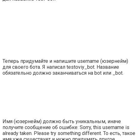
Теперь придумайте и напишите username (юзернейм)
для своего бота. Я написал
testoviy_bot
. Название
обязательно должно заканчиваться на
bot
или
_bot
.
Имя (юзернейм) должно быть уникальным, иначе
получите сообщение об ошибке:
Sorry, this username is
already taken. Please try something different
. То есть, такое
имя уже существует и нужно придумать другое.