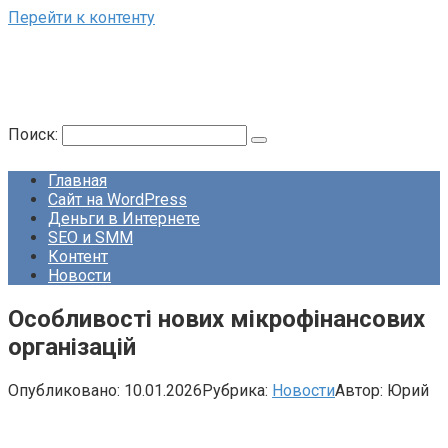
Перейти к контенту
Поиск:
Главная
Сайт на WordPress
Деньги в Интернете
SEO и SMM
Контент
Новости
Особливості нових мікрофінансових
організацій
Опубликовано:
10.01.2026
Рубрика:
Новости
Автор:
Юрий