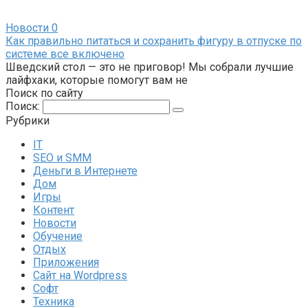
Новости
0
Как правильно питаться и сохранить фигуру в отпуске по
системе все включено
Шведский стол — это не приговор! Мы собрали лучшие
лайфхаки, которые помогут вам не
Поиск по сайту
Поиск:
Рубрики
IT
SEO и SMM
Деньги в Интернете
Дом
Игры
Контент
Новости
Обучение
Отдых
Приложения
Сайт на Wordpress
Софт
Техника