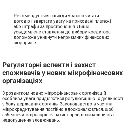
Рекомендується завжди уважно читати
договір і звертати увагу на приховані платежі
або штрафи за прострочення. Лише
усвідомлене ставлення до вибору кредитора
допоможе уникнути неприємних фінансових
сюрпризів.
Регуляторні аспекти і захист
споживачів у нових мікрофінансових
організаціях
З розвитком нових мікрофінансових організацій
особлива увага приділяється регулюванню їх діяльності
з боку державних органів. Законодавство в частині
мікрокредитування постійно вдосконалюється, щоб
забезпечити прозорість, захист прав позичальників і
недопущення зловживань.