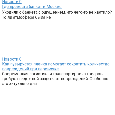
Новости
0
Где провести банкет в Москве
Уходили с банкета с ощущением, что чего‑то не хватило?
То ли атмосфера была не
Новости
0
Как пузырчатая пленка помогает сократить количество
повреждений при перевозке
Современная логистика и транспортировка товаров
требуют надежной защиты от повреждений. Особенно
это актуально для