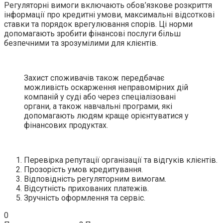
Регуляторні вимоги включають обов’язкове розкриття
інформації про кредитні умови, максимальні відсоткові
ставки та порядок врегулювання спорів. Ці норми
допомагають зробити фінансові послуги більш
безпечними та зрозумілими для клієнтів.
Захист споживачів також передбачає
можливість оскарження неправомірних дій
компаній у суді або через спеціалізовані
органи, а також навчальні програми, які
допомагають людям краще орієнтуватися у
фінансових продуктах.
Перевірка репутації організації та відгуків клієнтів.
Прозорість умов кредитування.
Відповідність регуляторним вимогам.
Відсутність прихованих платежів.
Зручність оформлення та сервіс.
0