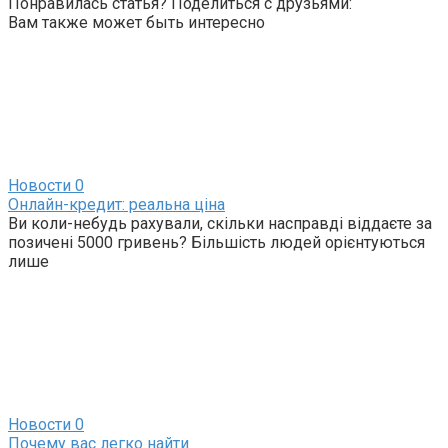
Понравилась статья? Поделиться с друзьями:
Вам также может быть интересно
Новости
0
Онлайн-кредит: реальна ціна
Ви коли-небудь рахували, скільки насправді віддаєте за
позичені 5000 гривень? Більшість людей орієнтуються
лише
Новости
0
Почему вас легко найти