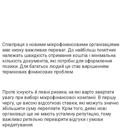
Співпраця з новими мікрофінансовими організаціями
має низку важливих переваг. До найбільш помітних
належать швидкість отримання коштів і мінімальна
кількість документів, які потрібні для оформлення
позики. Для багатьох людей це стає вирішенням
термінових фінансових проблем.
Проте існують й певні ризики, на які варто звертати
увагу при виборі мікрофінансової компанії. В першу
чергу, це високі відсоткові ставки, які можуть значно
збільшити суму переплати. Крім того, деякі нові
організації ще не мають усталену репутацію, тому
важливо ретельно перевіряти відгуки і умови
кредитування.