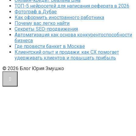
Онлайн-кредит: реальна ціна
ТОП-5 нейросетей для написания реферата в 2026
Фотограф в Дубае
Как оформить иностранного работника
Почему вас легко найти
Секреты SEO-продвижения
Автоматизация как основа конкурентоспособности
бизнеса
Где провести банкет в Москве
Клиентский опыт и продажи: как CX помогает
удерживать клиентов и повышать прибыль
© 2026 Блог Юрия Змушко