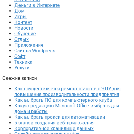
Деньги в Интернете
Дом
Игры
Контент
Новости
Обучение
Отдых
Приложения
Сайт на Wordpress
Софт
Техника
Услуги
Свежие записи
Как осуществляется ремонт станков с ЧПУ для
повышения производительности предприятия
Как выбрать ПО для компьютерного клуба
Какую редакцию Microsoft Office выбрать для
дома и работы
Как выбрать прокси для автоматизации
5 этапов создания веб-приложения
Корпоративное хранилище данных