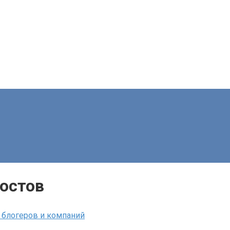
остов
 блогеров и компаний