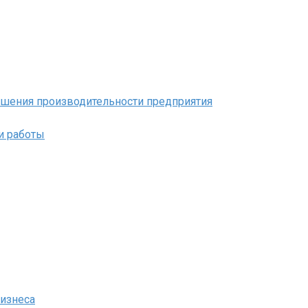
ышения производительности предприятия
и работы
бизнеса