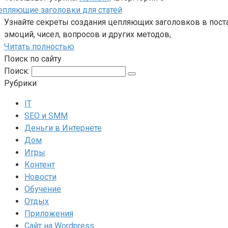
Узнайте секреты создания цепляющих заголовков в постах
эмоций, чисел, вопросов и других методов,
Читать полностью
Поиск по сайту
Поиск:
Рубрики
IT
SEO и SMM
Деньги в Интернете
Дом
Игры
Контент
Новости
Обучение
Отдых
Приложения
Сайт на Wordpress